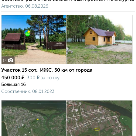
Агентство, 06.08.2026
14
Участок 15 сот., ИЖС, 50 км от города
₽
₽
450 000
300
за сотку
Большая 16
Собственник, 08.01.2023