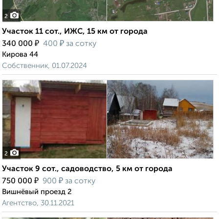
2
Участок 11 сот., ИЖС, 15 км от города
₽
₽
340 000
400
за сотку
Кирова 44
Собственник, 01.07.2024
2
Участок 9 сот., садоводство, 5 км от города
₽
₽
750 000
900
за сотку
Вишнёвый проезд 2
Агентство, 30.11.2021