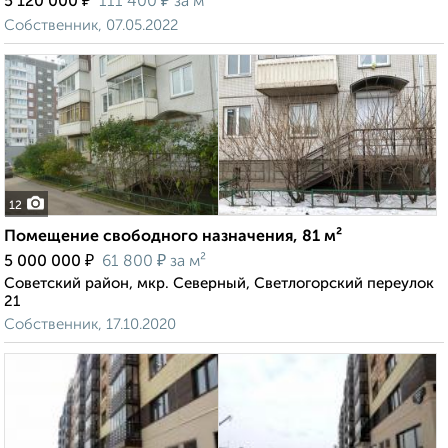
₽
₽
5 120 000
111 400
за м²
Собственник, 07.05.2022
12
Помещение свободного назначения, 81 м²
₽
₽
5 000 000
61 800
за м²
Советский район, мкр. Северный, Светлогорский переулок
21
Собственник, 17.10.2020