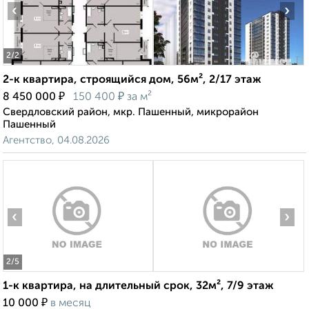
‹
›
2
/2
2-к квартира, строящийся дом, 56м², 2/17 этаж
₽
₽
8 450 000
150 400
за м²
Свердловский район, мкр. Пашенный, микрорайон
Пашенный
Агентство, 04.08.2026
‹
›
2
/5
1-к квартира, на длительный срок, 32м², 7/9 этаж
₽
10 000
в месяц