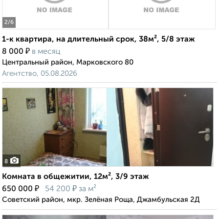
2
/6
1-к квартира, на длительный срок, 38м², 5/8 этаж
₽
8 000
в месяц
Центральный район, Марковского 80
Агентство, 05.08.2026
8
Комната в общежитии, 12м², 3/9 этаж
₽
₽
650 000
54 200
за м²
Советский район, мкр. Зелёная Роща, Джамбульская 2Д