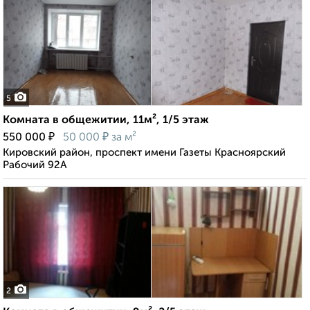
5
Комната в общежитии, 11м², 1/5 этаж
₽
₽
550 000
50 000
за м²
Кировский район, проспект имени Газеты Красноярский
Рабочий 92А
2