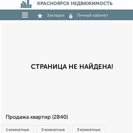
КРАСНОЯРСК НЕДВИЖИМОСТЬ
Закладки
Личный кабинет
СТРАНИЦА НЕ НАЙДЕНА!
Продажа квартир (2840)
1‑комнатные
2‑комнатные
3‑комнатные