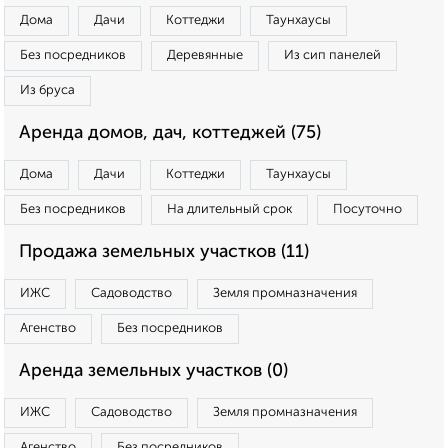
Дома
Дачи
Коттеджи
Таунхаусы
Без посредников
Деревянные
Из сип панелей
Из бруса
Аренда домов, дач, коттеджей (75)
Дома
Дачи
Коттеджи
Таунхаусы
Без посредников
На длительный срок
Посуточно
Продажа земельных участков (11)
ИЖС
Садоводство
Земля промназначения
Агенство
Без посредников
Аренда земельных участков (0)
ИЖС
Садоводство
Земля промназначения
Агенство
Без посредников