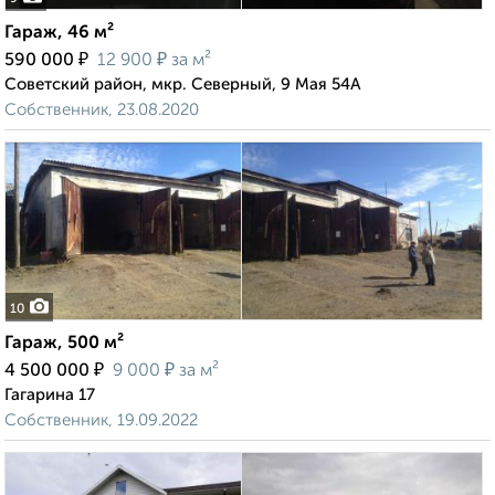
Гараж, 46 м²
₽
₽
590 000
12 900
за м²
Советский район, мкр. Северный, 9 Мая 54А
Собственник, 23.08.2020
10
Гараж, 500 м²
₽
₽
4 500 000
9 000
за м²
Гагарина 17
Собственник, 19.09.2022