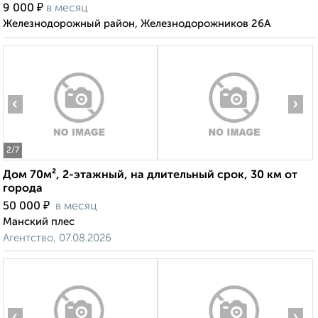
₽
9 000
в месяц
Железнодорожный район, Железнодорожников 26А
‹
›
2
/7
Дом 70м², 2-этажный, на длительный срок, 30 км от
города
₽
50 000
в месяц
Манский плес
Агентство, 07.08.2026
‹
›