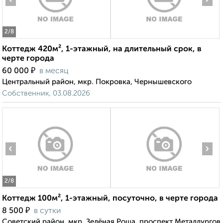
2
/8
Коттедж 420м², 1-этажный, на длительный срок, в
черте города
₽
60 000
в месяц
Центральный район, мкр. Покровка, Чернышевского
Собственник, 03.08.2026
‹
›
2
/8
Коттедж 100м², 1-этажный, посуточно, в черте города
₽
8 500
в сутки
Советский район, мкр. Зелёная Роща, проспект Металлургов