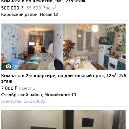
Комната в общежитии, 9м², 2/5 этаж
₽
₽
500 000
55 600
за м²
Кировский район, Новая 12
4
Комната в 2-к квартире, на длительный срок, 12м², 2/5
этаж
₽
7 000
в месяц
Октябрьский район, Можайского 10
Агентство, 26.06.2022