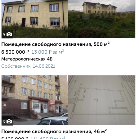
9
Помещение свободного назначения, 500 м²
₽
₽
6 500 000
13 000
за м²
Метеорологическая 4Б
Собственник, 14.06.2021
3
Помещение свободного назначения, 46 м²