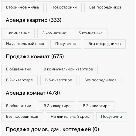
Вторичное жилье
Новостройки
Без посредников
Аренда квартир (333)
1‑комнатные
2‑комнатные
3‑комнатные
На длительный срок
Посуточно
Без посредников
Продажа комнат (673)
В общежитии
В коммунальной квартире
В 2‑к квартире
В 3‑к квартире
Без посредников
Аренда комнат (478)
В общежитии
В 2‑к квартире
В 3‑к квартире
Без посредников
На длительный срок
Посуточно
Продажа домов, дач, коттеджей (0)