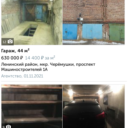
12
Гараж, 44 м²
₽
₽
630 000
14 400
за м²
Ленинский район, мкр. Черёмушки, проспект
Машиностроителей 1А
Агентство, 01.11.2021
9