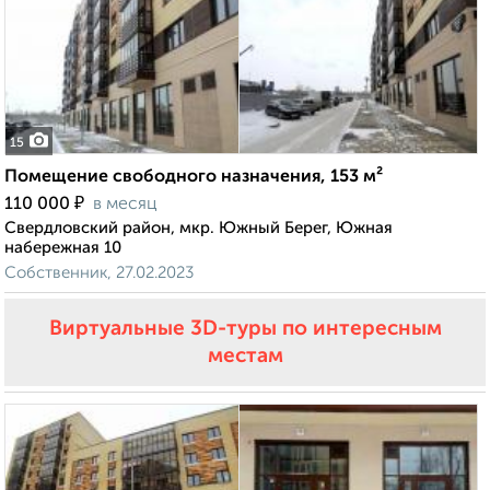
15
Помещение свободного назначения, 153 м²
₽
110 000
в месяц
Свердловский район, мкр. Южный Берег, Южная
набережная 10
Собственник, 27.02.2023
Виртуальные 3D-туры по интересным
местам