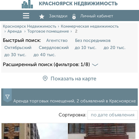
КРАСНОЯРСК НЕДВИЖИМОСТЬ
Закладки
Личный кабинет
Красноярск Недвижимость
Коммерческая недвижимость
Аренда
Торговое помещение
2
Быстрый поиск:
Агентство
Без посредников
Октябрьский
Свердловский
до 10 тыс.
до 20 тыс.
до 30 тыс.
до 40 тыс.
Расширенный поиск (фильтров: 1/8)
Показать на карте
Аренда торговых помещений, 2 объявлений в Красноярске
Сортировка: