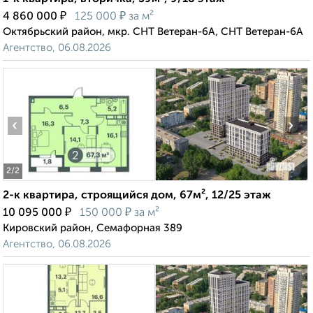
₽
₽
4 860 000
125 000
за м²
Октябрьский район, мкр. СНТ Ветеран-6А, СНТ Ветеран-6А
Агентство, 06.08.2026
‹
›
2
/2
2-к квартира, строящийся дом, 67м², 12/25 этаж
₽
₽
10 095 000
150 000
за м²
Кировский район, Семафорная 389
Агентство, 06.08.2026