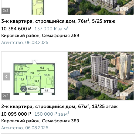
2
/2
3-к квартира, строящийся дом, 76м², 5/25 этаж
₽
₽
10 384 600
137 000
за м²
Кировский район, Семафорная 389
Агентство, 06.08.2026
‹
›
2
/2
2-к квартира, строящийся дом, 67м², 13/25 этаж
₽
₽
10 095 000
150 000
за м²
Кировский район, Семафорная 389
Агентство, 06.08.2026