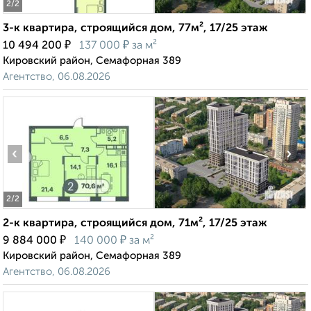
2
/2
3-к квартира, строящийся дом, 77м², 17/25 этаж
₽
₽
10 494 200
137 000
за м²
Кировский район, Семафорная 389
Агентство, 06.08.2026
‹
›
2
/2
2-к квартира, строящийся дом, 71м², 17/25 этаж
₽
₽
9 884 000
140 000
за м²
Кировский район, Семафорная 389
Агентство, 06.08.2026