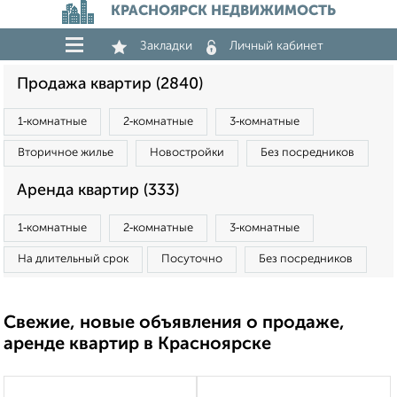
КРАСНОЯРСК НЕДВИЖИМОСТЬ
Закладки
Личный кабинет
Продажа квартир (2840)
1‑комнатные
2‑комнатные
3‑комнатные
Вторичное жилье
Новостройки
Без посредников
Аренда квартир (333)
1‑комнатные
2‑комнатные
3‑комнатные
На длительный срок
Посуточно
Без посредников
Свежие, новые объявления о продаже,
аренде квартир в Красноярске