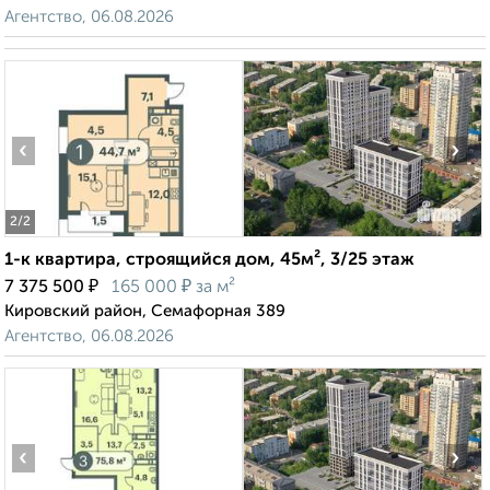
Агентство, 06.08.2026
‹
›
2
/2
1-к квартира, строящийся дом, 45м², 3/25 этаж
₽
₽
7 375 500
165 000
за м²
Кировский район, Семафорная 389
Агентство, 06.08.2026
‹
›