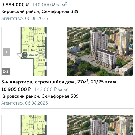
₽
₽
9 884 000
140 000
за м²
Кировский район, Семафорная 389
Агентство, 06.08.2026
‹
›
2
/2
3-к квартира, строящийся дом, 77м², 21/25 этаж
₽
₽
10 905 600
142 000
за м²
Кировский район, Семафорная 389
Агентство, 06.08.2026