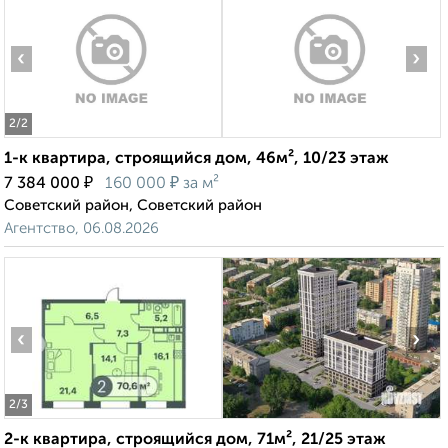
‹
›
2
/2
1-к квартира, строящийся дом, 46м², 10/23 этаж
₽
₽
7 384 000
160 000
за м²
Советский район, Советский район
Агентство, 06.08.2026
‹
›
2
/3
2-к квартира, строящийся дом, 71м², 21/25 этаж