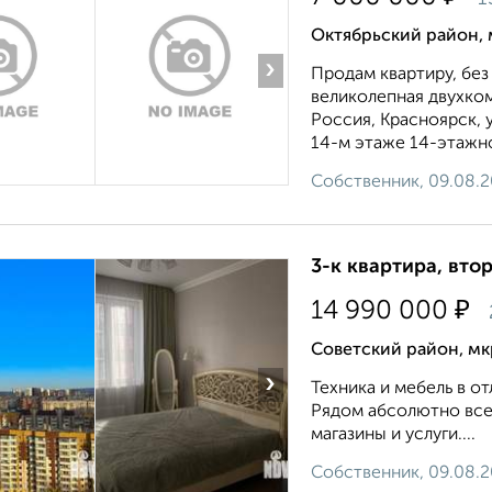
Октябрьский район, 
›
Продам квартиру, без
великолепная двухко
Россия, Красноярск, 
14-м этаже 14-этажно
Собственник, 09.08.
3-к квартира, втор
₽
14 990 000
Советский район, мкр
›
Техника и мебель в о
Рядом абсолютно все,
магазины и услуги....
Собственник, 09.08.