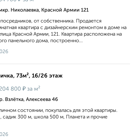
мкр. Николаевка, Красной Армии 121
 посредников, от собственника. Продается
мнатная квартира с дизайнерским ремонтом в доме на
улица Красной Армии, 121. Квартира расположена на
го панельного дома, построенно...
2026
ичка, 73м², 16/26 этаж
₽
204 800
за м²
. Взлётка, Алексеева 46
тличном состоянии, покупалась для этой квартиры.
 садик 300 м, школа 500 м, Планета и прочие
2026