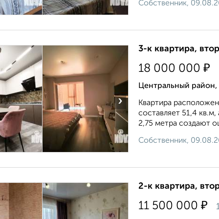
Собственник, 09.08.
3-к квартира, втор
₽
18 000 000
Центральный район, 
›
Квартира расположен
составляет 51,4 кв.м,
2,75 метра создают 
Собственник, 09.08.
2-к квартира, втор
₽
11 500 000