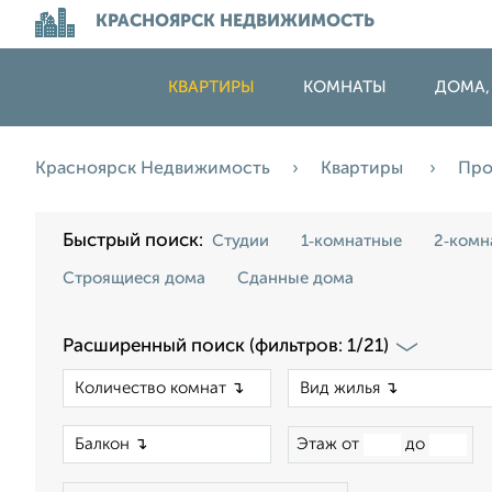
КРАСНОЯРСК НЕДВИЖИМОСТЬ
КВАРТИРЫ
КОМНАТЫ
ДОМА,
Красноярск Недвижимость
Квартиры
Пр
Быстрый поиск:
Студии
1‑комнатные
2‑комн
Строящиеся дома
Сданные дома
Расширенный поиск (фильтров: 1/21)
×
×
Этаж от
до