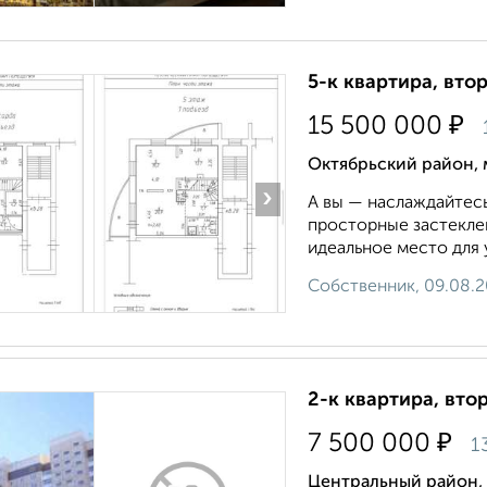
5-к квартира, втор
₽
15 500 000
Октябрьский район, 
›
А вы — наслаждайтесь
просторные застекле
идеальное место для у
Собственник, 09.08.
2-к квартира, втор
₽
7 500 000
1
Центральный район,