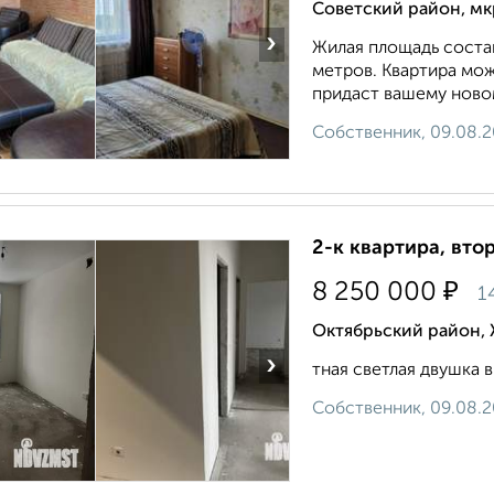
Советский район, мкр
›
Жилая площадь состав
метров. Квартира мо
придаст вашему новом
Собственник, 09.08.
2-к квартира, втор
₽
8 250 000
1
Октябрьский район, 
›
тная светлая двушка 
Собственник, 09.08.