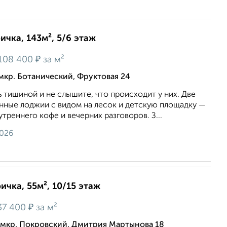
ичка, 143м², 5/6 этаж
₽
108 400
за м²
мкр. Ботанический, Фруктовая 24
 тишиной и не слышите, что происходит у них. Две
нные лоджии с видом на лесок и детскую площадку —
треннего кофе и вечерних разговоров. З...
2026
ичка, 55м², 10/15 этаж
₽
37 400
за м²
 мкр. Покровский, Дмитрия Мартынова 18