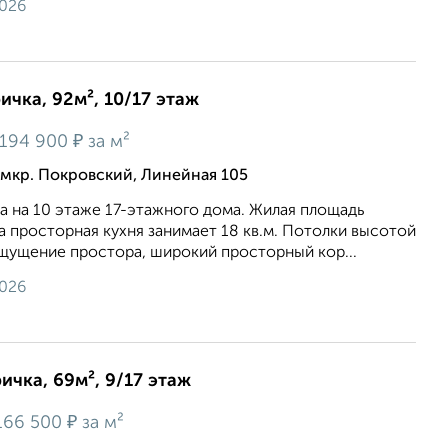
2026
ичка, 92м², 10/17 этаж
₽
194 900
за м²
мкр. Покровский, Линейная 105
а на 10 этаже 17-этажного дома. Жилая площадь
 а просторная кухня занимает 18 кв.м. Потолки высотой
ощущение простора, широкий просторный кор...
2026
ичка, 69м², 9/17 этаж
₽
166 500
за м²