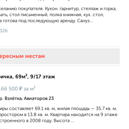
еланию покупателя. Кухон. гарнитур, стеллаж и горка,
ать, стол письменный, полка книжная, кух. стол,
а готова под последующую аренду. Сануз...
2026
тересным местам
ичка, 69м², 9/17 этаж
₽
166 500
за м²
. Взлётка, Авиаторов 23
ы составляет 69.1 кв. м, жилая площадь — 35.7 кв. м,
простором в 13.8 кв. м. Квартира находится на 9 этаже
троенного в 2008 году. Высота ...