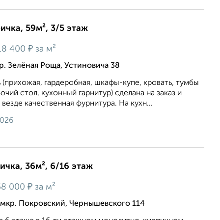
ичка, 59м², 3/5 этаж
₽
18 400
за м²
р. Зелёная Роща, Устиновича 38
 (прихожая, гардеробная, шкафы-купе, кровать, тумбы
очий стол, кухонный гарнитур) сделана на заказ и
везде качественная фурнитура. На кухн...
2026
ичка, 36м², 6/16 этаж
₽
58 000
за м²
мкр. Покровский, Чернышевского 114