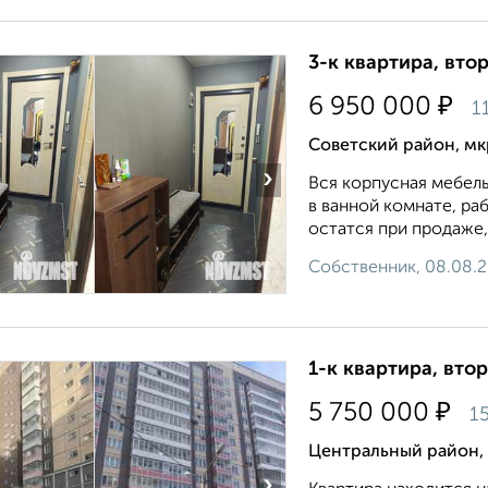
3-к квартира, втор
₽
6 950 000
1
Советский район, мк
›
Вся корпусная мебель
в ванной комнате, раб
остатся при продаже, 
Собственник, 08.08.
1-к квартира, втор
₽
5 750 000
1
Центральный район, 
›