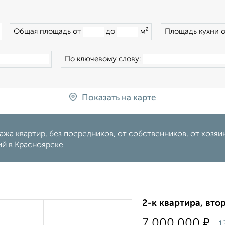
×
Общая площадь от
до
м²
Площадь кухни 
По ключевому слову:
Показать на карте
жа квартир, без посредников, от собственников, от хозяина
ий в Красноярске
2-к квартира, втор
₽
7 000 000
1