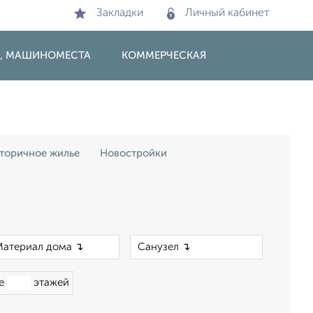
Закладки
Личный кабинет
И, МАШИНОМЕСТА
КОММЕРЧЕСКАЯ
торичное жилье
Новостройки
×
×
ше
этажей