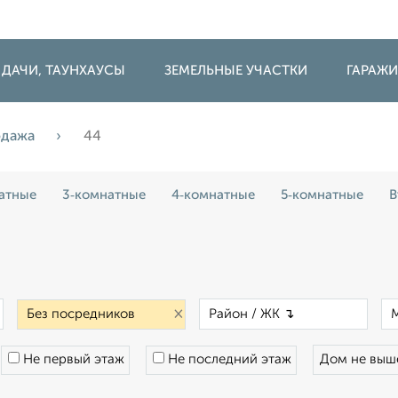
 ДАЧИ, ТАУНХАУСЫ
ЗЕМЕЛЬНЫЕ УЧАСТКИ
ГАРАЖ
одажа
44
атные
3‑комнатные
4‑комнатные
5‑комнатные
В
×
×
×
Не первый этаж
Не последний этаж
Дом не вы