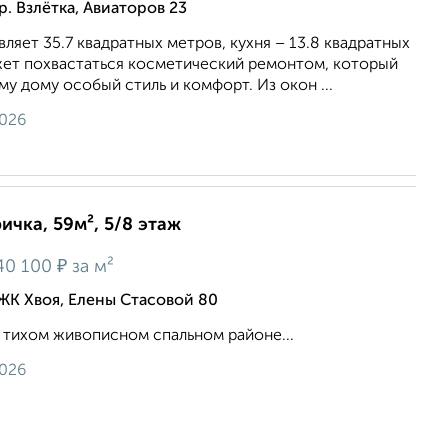
. Взлётка, Авиаторов 23
ляет 35.7 квадратных метров, кухня – 13.8 квадратных
жет похвастаться косметический ремонтом, который
у дому особый стиль и комфорт. Из окон ...
2026
ичка, 59м², 5/8 этаж
₽
40 100
за м²
ЖК Хвоя, Елены Стасовой 80
в тихом живописном спальном районе...
2026