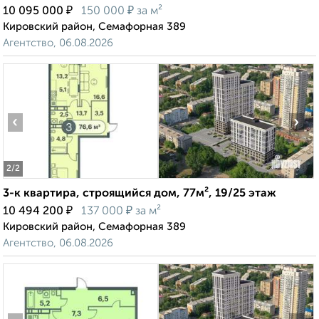
₽
₽
10 095 000
150 000
за м²
Кировский район, Семафорная 389
Агентство, 06.08.2026
‹
›
2
/2
3-к квартира, строящийся дом, 77м², 19/25 этаж
₽
₽
10 494 200
137 000
за м²
Кировский район, Семафорная 389
Агентство, 06.08.2026