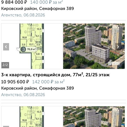
₽
₽
9 884 000
140 000
за м²
Кировский район, Семафорная 389
Агентство, 06.08.2026
‹
›
2
/2
3-к квартира, строящийся дом, 77м², 21/25 этаж
₽
₽
10 905 600
142 000
за м²
Кировский район, Семафорная 389
Агентство, 06.08.2026