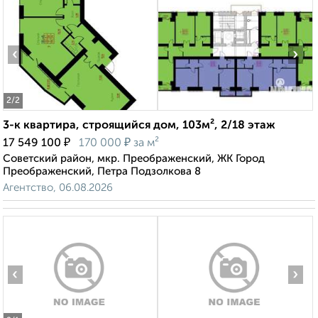
‹
›
2
/2
3-к квартира, строящийся дом, 103м², 2/18 этаж
₽
₽
17 549 100
170 000
за м²
Советский район, мкр. Преображенский, ЖК Город
Преображенский, Петра Подзолкова 8
Агентство, 06.08.2026
‹
›