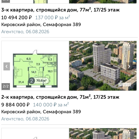
3-к квартира, строящийся дом, 77м², 17/25 этаж
₽
₽
10 494 200
137 000
за м²
Кировский район, Семафорная 389
Агентство, 06.08.2026
‹
›
2
/2
2-к квартира, строящийся дом, 71м², 17/25 этаж
₽
₽
9 884 000
140 000
за м²
Кировский район, Семафорная 389
Агентство, 06.08.2026