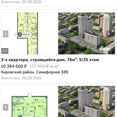
Агентство, 06.08.2026
‹
›
2
/2
3-к квартира, строящийся дом, 76м², 5/25 этаж
₽
₽
10 384 600
137 000
за м²
Кировский район, Семафорная 389
Агентство, 06.08.2026
‹
›