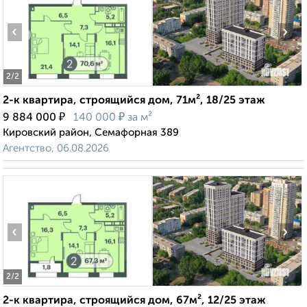
‹
›
2
/2
2-к квартира, строящийся дом, 71м², 18/25 этаж
₽
₽
9 884 000
140 000
за м²
Кировский район, Семафорная 389
Агентство, 06.08.2026
‹
›
2
/2
2-к квартира, строящийся дом, 67м², 12/25 этаж