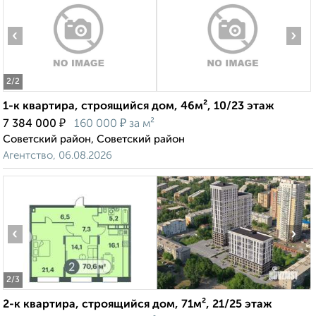
‹
›
2
/2
1-к квартира, строящийся дом, 46м², 10/23 этаж
₽
₽
7 384 000
160 000
за м²
Советский район, Советский район
Агентство, 06.08.2026
‹
›
2
/3
2-к квартира, строящийся дом, 71м², 21/25 этаж