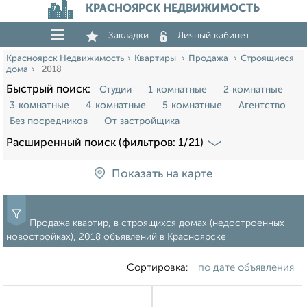
КРАСНОЯРСК НЕДВИЖИМОСТЬ
Закладки
Личный кабинет
Красноярск Недвижимость
Квартиры
Продажа
Строящиеся
дома
2018
Быстрый поиск:
Студии
1‑комнатные
2‑комнатные
3‑комнатные
4‑комнатные
5‑комнатные
Агентство
Без посредников
От застройщика
Расширенный поиск (фильтров: 1/21)
Показать на карте
Продажа квартир, в строящихся домах (недостроенных
новостройках), 2018 объявлений в Красноярске
Сортировка: