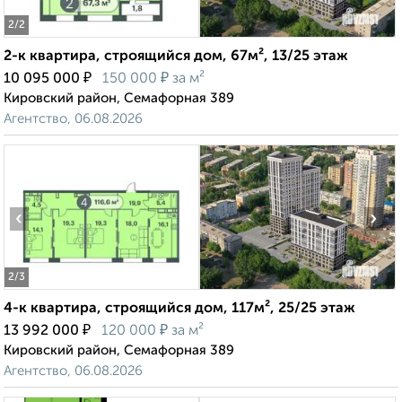
2
/2
2-к квартира, строящийся дом, 67м², 13/25 этаж
₽
₽
10 095 000
150 000
за м²
Кировский район, Семафорная 389
Агентство, 06.08.2026
‹
›
2
/3
4-к квартира, строящийся дом, 117м², 25/25 этаж
₽
₽
13 992 000
120 000
за м²
Кировский район, Семафорная 389
Агентство, 06.08.2026