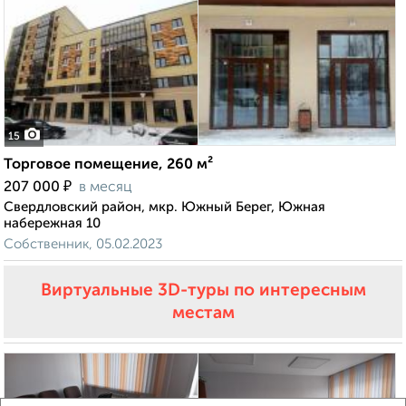
15
Торговое помещение, 260 м²
₽
207 000
в месяц
Свердловский район, мкр. Южный Берег, Южная
набережная 10
Собственник, 05.02.2023
Виртуальные 3D-туры по интересным
местам