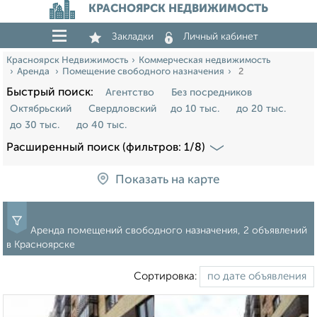
КРАСНОЯРСК НЕДВИЖИМОСТЬ
Закладки
Личный кабинет
Красноярск Недвижимость
Коммерческая недвижимость
Аренда
Помещение свободного назначения
2
Быстрый поиск:
Агентство
Без посредников
Октябрьский
Свердловский
до 10 тыс.
до 20 тыс.
до 30 тыс.
до 40 тыс.
Расширенный поиск (фильтров: 1/8)
Показать на карте
Аренда помещений свободного назначения, 2 объявлений
в Красноярске
Сортировка: