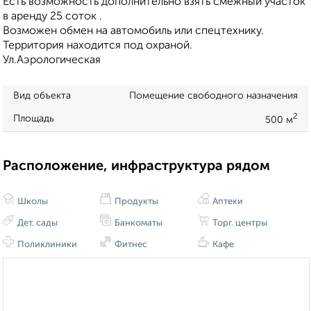
Есть возможность дополнительно взять смежный участок
в аренду 25 соток .
Возможен обмен на автомобиль или спецтехнику.
Территория находится под охраной.
Ул.Аэрологическая
Вид объекта
Помещение свободного назначения
2
Площадь
500 м
Расположение, инфраструктура рядом
Школы
Продукты
Аптеки
Дет. сады
Банкоматы
Торг. центры
Поликлиники
Фитнес
Кафе