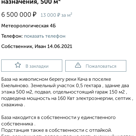
назначения, 500 м²
₽
6 500 000
₽
13 000
за м²
Метеорологическая 4Б
Телефон:
показать телефон
Собственник, Иван 14.06.2021
В закладки
Пожаловаться
База на живописном берегу реки Кача в поселке
Емельяново. Земельный участок 0,5 гектара , здание два
этажа 500 м2, подвал, отдельностоящий гараж 150 м2 ,
подведена мощность на 160 Квт электроэнергии, септик ,
скважина .
База находится в собственности у единственного
собственника .
Подстанция также в собственности с отпайкой.