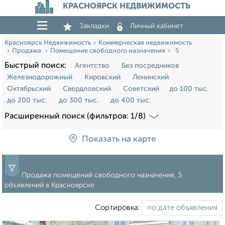
КРАСНОЯРСК НЕДВИЖИМОСТЬ
Закладки
Личный кабинет
Красноярск Недвижимость
Коммерческая недвижимость
Продажа
Помещение свободного назначения
5
Быстрый поиск:
Агентство
Без посредников
Железнодорожный
Кировский
Ленинский
Октябрьский
Свердловский
Советский
до 100 тыс.
до 200 тыс.
до 300 тыс.
до 400 тыс.
Расширенный поиск (фильтров: 1/8)
Показать на карте
Продажа помещений свободного назначения, 5
объявлений в Красноярске
Сортировка: