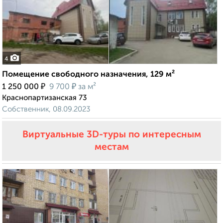
4
Помещение свободного назначения, 129 м²
₽
₽
1 250 000
9 700
за м²
Краснопартизанская 73
Собственник, 08.09.2023
Виртуальные 3D-туры по интересным
местам