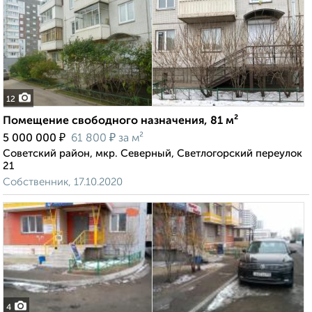
12
Помещение свободного назначения, 81 м²
₽
₽
5 000 000
61 800
за м²
Советский район, мкр. Северный, Светлогорский переулок
21
Собственник, 17.10.2020
4