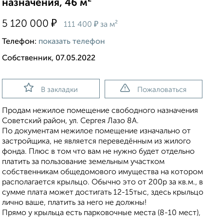
назначения, 46 м²
₽
5 120 000
₽
111 400
за м²
Телефон:
показать телефон
Собственник, 07.05.2022
В закладки
Пожаловаться
Продам нежилое помещение свободного назначения
Советский район, ул. Сергея Лазо 8А.
По документам нежилое помещение изначально от
застройщика, не является переведённым из жилого
фонда. Плюс в том что вам не нужно будет отдельно
платить за пользование земельным участком
собственникам общедомового имущества на котором
располагается крыльцо. Обычно это от 200р за кв.м., в
сумме плата может достигать 12-15тыс, здесь крыльцо
лично ваше, платить за него не должны!
Прямо у крыльца есть парковочные места (8-10 мест),