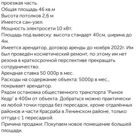
проезжая часть.
Общая площадь 46 кв.м
Высота потолков 2,6 м
Имеется сан-узел.
Мощность электросети 10 кВт.
Площадь под вывеску: высота стандарт 40см, ширина до
4м.
Имеется арендатор, договор аренды до ноября 2022г. Им
был проведён косметический ремонт, по этому им нет
резона в краткосрочной перспективе прекращать
сотрудничество.
Арендная ставка 50 000р в мес.
Расходы на содержание объекта: 5000р в мес.,
покрывает арендатор.
Рядом остановка общественного транспорта "Рынок
Кедр" в 400м от объекта. Добраться можно практически
из любой точки города без пересадок, кроме отдалённых
районов и части Красраба в Ленинском районе, только
оттуда с 1 пересадкой.
Причина продажи: Покупаем новое помещение большей
площади.