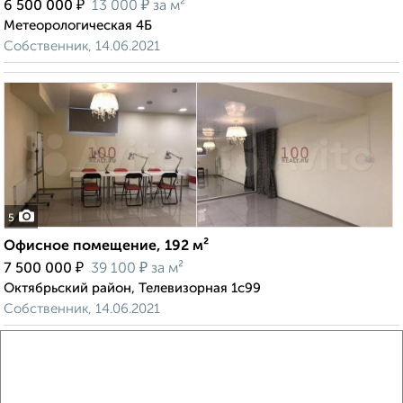
₽
₽
6 500 000
13 000
за м²
Метеорологическая 4Б
Собственник, 14.06.2021
5
Офисное помещение, 192 м²
₽
₽
7 500 000
39 100
за м²
Октябрьский район, Телевизорная 1с99
Собственник, 14.06.2021
Виртуальные 3D-туры по интересным
местам