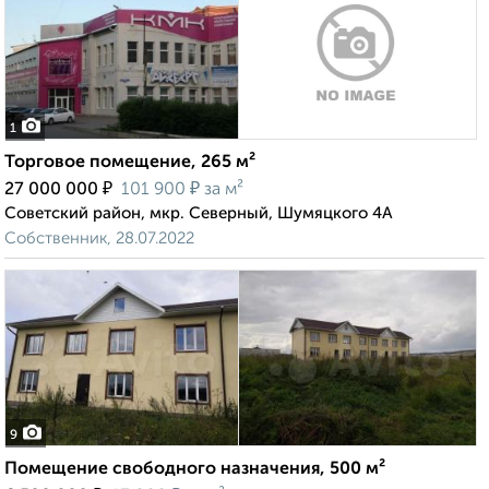
1
Торговое помещение, 265 м²
₽
₽
27 000 000
101 900
за м²
Советский район, мкр. Северный, Шумяцкого 4А
Собственник, 28.07.2022
9
Помещение свободного назначения, 500 м²