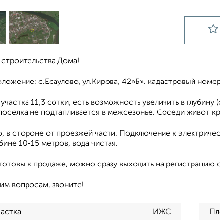
 строительства Дома!
ожение: с.Есаулово, ул.Кирова, 42»Б». кадастровый номер 
участка 11,3 сотки, есть возможность увеличить в глубину (
поселка не подтапливается в межсезонье. Соседи живот к
, в стороне от проезжей части. Подключение к электричес
убине 10-15 метров, вода чистая.
готовы к продаже, можно сразу выходить на регистрацию с
им вопросам, звоните!
частка
ИЖС
Пл