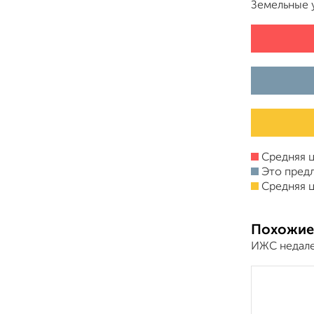
Земельные 
Средняя ц
Это пред
Средняя ц
Похожие
ИЖС недале