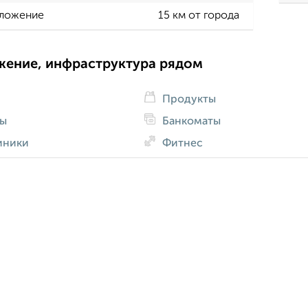
ложение
15 км от города
жение, инфраструктура рядом
Продукты
ды
Банкоматы
иники
Фитнес