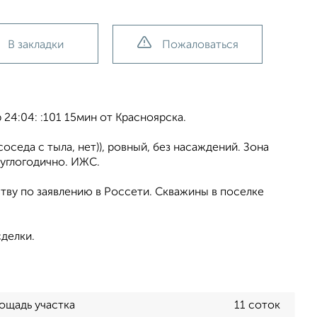
В закладки
Пожаловаться
24:04: :101 15мин от Красноярска.
соседа с тыла, нет)), ровный, без насаждений. Зона
руглогодично. ИЖС.
тву по заявлению в Россети. Скважины в поселке
делки.
ощадь участка
11 соток