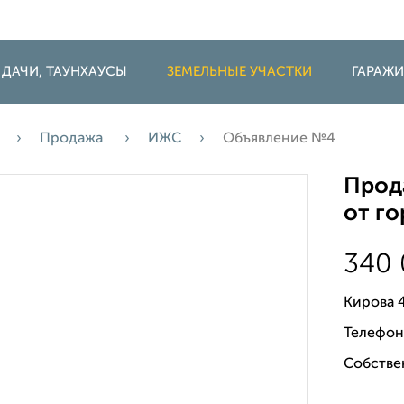
 ДАЧИ, ТАУНХАУСЫ
ЗЕМЕЛЬНЫЕ УЧАСТКИ
ГАРАЖ
Продажа
ИЖС
Объявление №4
Прода
от г
340
Кирова 
Телефон
Собстве