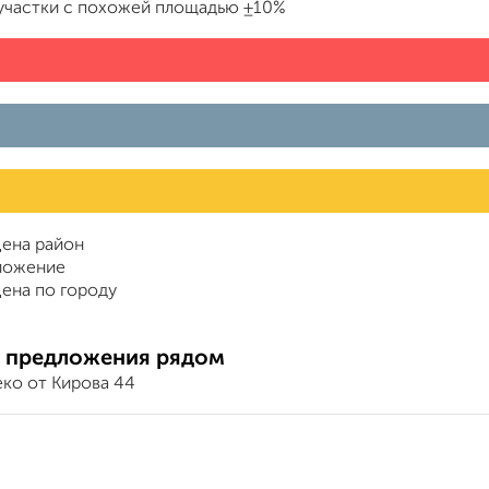
участки с похожей площадью ±10%
ена район
ложение
ена по городу
 предложения рядом
ко от Кирова 44