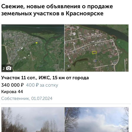
Свежие, новые объявления о продаже
земельных участков в Красноярске
2
Участок 11 сот., ИЖС, 15 км от города
₽
₽
340 000
400
за сотку
Кирова 44
Собственник, 01.07.2024