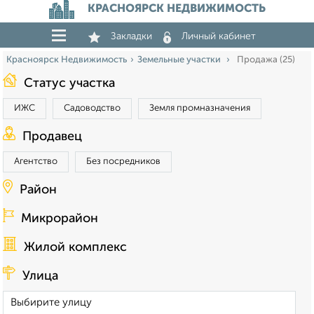
КРАСНОЯРСК НЕДВИЖИМОСТЬ
Закладки
Личный кабинет
Красноярск Недвижимость
Земельные участки
Продажа (25)
Статус участка
ИЖС
Садоводство
Земля промназначения
Продавец
Агентство
Без посредников
Район
Микрорайон
Жилой комплекс
Улица