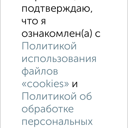
Средняя цена по городу
подтверждаю,
что я
Похожие предложения рядом
Земли промназначения недалеко от Нагорная 17
ознакомлен(а) с
Политикой
использования
файлов
«cookies»
и
Политикой об
обработке
персональных