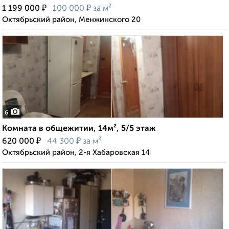
₽
₽
1 199 000
100 000
за м²
Октябрьский район, Менжинского 20
6
Комната в общежитии, 14м², 5/5 этаж
₽
₽
620 000
44 300
за м²
Октябрьский район, 2-я Хабаровская 14