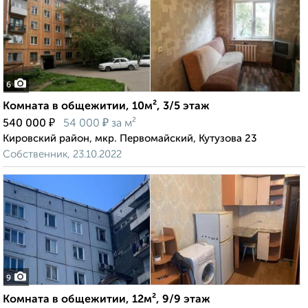
6
Комната в общежитии, 10м², 3/5 этаж
₽
₽
540 000
54 000
за м²
Кировский район, мкр. Первомайский, Кутузова 23
Собственник, 23.10.2022
9
Комната в общежитии, 12м², 9/9 этаж