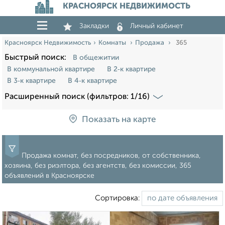
КРАСНОЯРСК НЕДВИЖИМОСТЬ
Закладки
Личный кабинет
Красноярск Недвижимость
Комнаты
Продажа
365
Быстрый поиск:
В общежитии
В коммунальной квартире
В 2‑к квартире
В 3‑к квартире
В 4‑к квартире
Расширенный поиск (фильтров: 1/16)
Показать на карте
Продажа комнат, без посредников, от собственника,
хозяина, без риэлтора, без агентств, без комиссии, 365
объявлений в Красноярске
Сортировка: