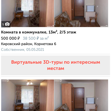
5
Комната в коммуналке, 13м², 2/5 этаж
₽
₽
500 000
38 500
за м²
Кировский район, Корнетова 6
Собственник, 05.05.2021
Виртуальные 3D-туры по интересным
местам