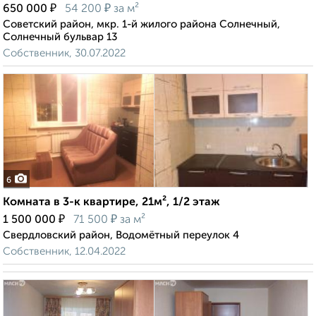
₽
₽
650 000
54 200
за м²
Советский район, мкр. 1-й жилого района Солнечный,
Солнечный бульвар 13
Собственник, 30.07.2022
6
Комната в 3-к квартире, 21м², 1/2 этаж
₽
₽
1 500 000
71 500
за м²
Свердловский район, Водомётный переулок 4
Собственник, 12.04.2022