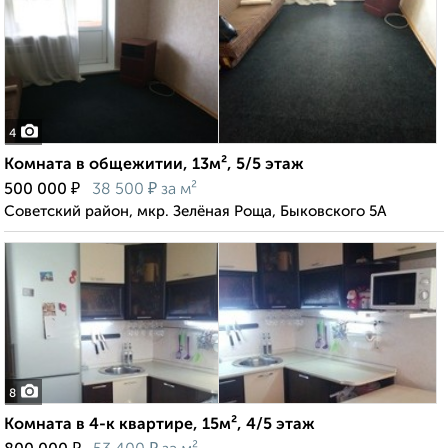
4
Комната в общежитии, 13м², 5/5 этаж
₽
₽
500 000
38 500
за м²
Советский район, мкр. Зелёная Роща, Быковского 5А
8
Комната в 4-к квартире, 15м², 4/5 этаж