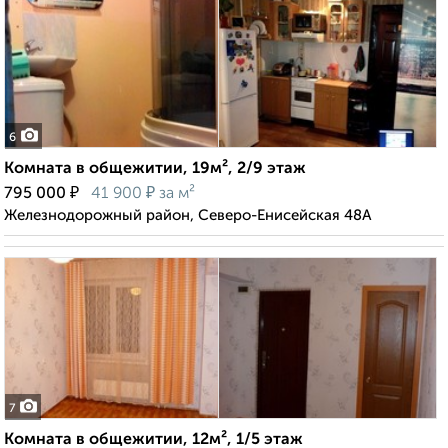
6
Комната в общежитии, 19м², 2/9 этаж
₽
₽
795 000
41 900
за м²
Железнодорожный район, Северо-Енисейская 48А
7
Комната в общежитии, 12м², 1/5 этаж