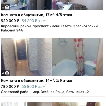
8
Комната в общежитии, 17м², 4/5 этаж
₽
₽
920 000
54 200
за м²
Кировский район, проспект имени Газеты Красноярский
Рабочий 94А
4
Комната в общежитии, 14м², 1/9 этаж
₽
₽
780 000
55 800
за м²
Советский район, мкр. Зелёная Роща, Ястынская 12