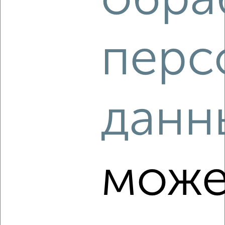
обра
₽
₽
600 000
46 200
за м²
Свердловский район, 60 лет Октября 145
перс
данн
3
Комната в общежитии, 12м², 4/5 этаж
₽
₽
600 000
50 000
за м²
Кировский район, Новая 10
може