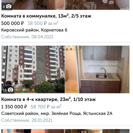
4
Комната в коммуналке, 13м², 2/5 этаж
₽
₽
500 000
38 500
за м²
Кировский район, Корнетова 6
Собственник, 08.04.2021
15
Комната в 4-к квартире, 23м², 1/10 этаж
₽
₽
1 350 000
58 700
за м²
Советский район, мкр. Зелёная Роща, Ястынская 2А
Собственник, 28.01.2021