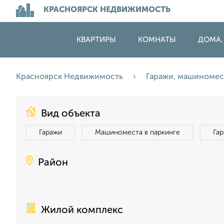
КРАСНОЯРСК НЕДВИЖИМОСТЬ
КВАРТИРЫ
КОМНАТЫ
ДОМА,
Красноярск Недвижимость
Гаражи, машиноме
Вид объекта
Гаражи
Машиноместа в паркинге
Га
Район
Жилой комплекс