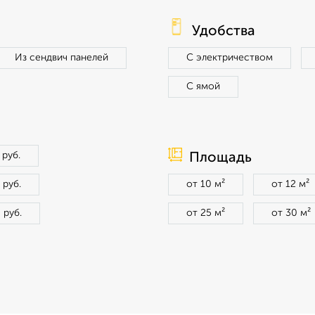
Удобства
Из сендвич панелей
С электричеством
С ямой
 руб.
Площадь
 руб.
от 10 м²
от 12 м²
 руб.
от 25 м²
от 30 м²