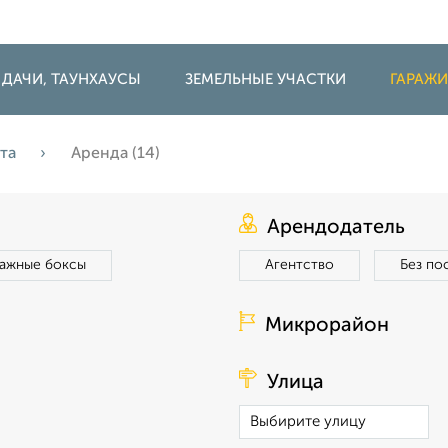
 ДАЧИ, ТАУНХАУСЫ
ЗЕМЕЛЬНЫЕ УЧАСТКИ
ГАРАЖ
ста
Аренда (14)
Арендодатель
ражные боксы
Агентство
Без по
Микрорайон
Улица