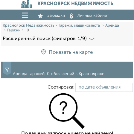
КРАСНОЯРСК НЕДВИЖИМОСТЬ
Закладки
Личный кабинет
Красноярск Недвижимость
Гаражи, машиноместа
Аренда
Гаражи
0
Расширенный поиск (фильтров: 1/9)
Показать на карте
Аренда гаражей, 0 объявлений в Красноярске
Сортировка:
По вашему запросу ничего не найдено!