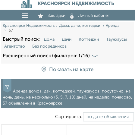
КРАСНОЯРСК НЕДВИЖИМОСТЬ
Закладки
Личный кабинет
Красноярск Недвижимость
Дома, дачи, коттеджи
Аренда
57
Быстрый поиск:
Дома
Дачи
Коттеджи
Таунхаусы
Агентство
Без посредников
Расширенный поиск (фильтров: 1/16)
Показать на карте
Аренда домов, дач, коттеджей, таунхаусов, посуточно, на
ночь, день, на несколько (3, 5, 7, 10) дней, на неделю, почасово,
57 объявлений в Красноярске
Сортировка: