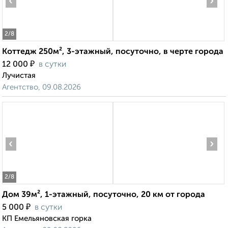
‹
›
2
/8
Коттедж 250м², 3-этажный, посуточно, в черте города
₽
12 000
в сутки
Лучистая
Агентство, 09.08.2026
‹
›
2
/8
Дом 39м², 1-этажный, посуточно, 20 км от города
₽
5 000
в сутки
КП Емельяновская горка