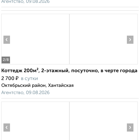
Агентство, 09.08.2026
‹
›
2
/8
Коттедж 200м², 2-этажный, посуточно, в черте города
₽
2 700
в сутки
Октябрьский район, Хантайская
Агентство, 09.08.2026
‹
›