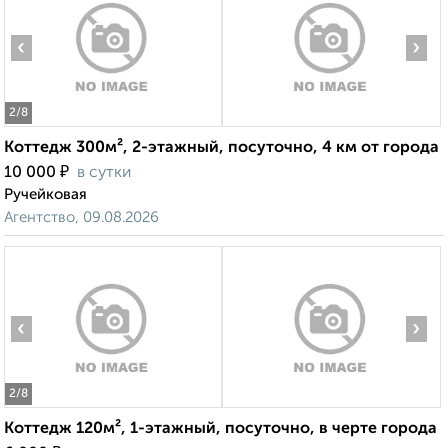
‹
›
2
/8
Коттедж 300м², 2-этажный, посуточно, 4 км от города
₽
10 000
в сутки
Ручейковая
Агентство, 09.08.2026
‹
›
2
/8
Коттедж 120м², 1-этажный, посуточно, в черте города