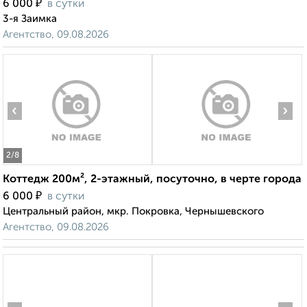
₽
6 000
в сутки
3-я Заимка
Агентство, 09.08.2026
‹
›
2
/8
Коттедж 200м², 2-этажный, посуточно, в черте города
₽
6 000
в сутки
Центральный район, мкр. Покровка, Чернышевского
Агентство, 09.08.2026