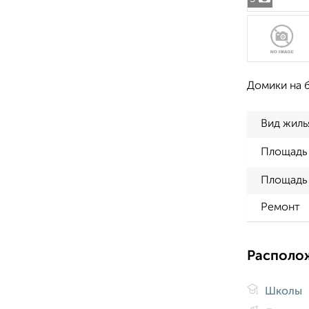
Домики на 
Вид жиль
Площадь
Площадь 
Ремонт
Располо
Школы