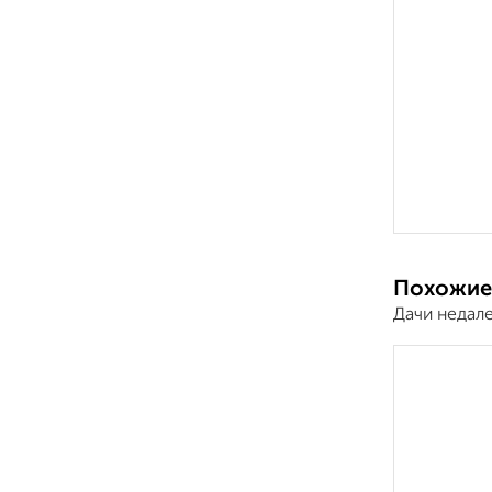
Похожие
Дачи недал