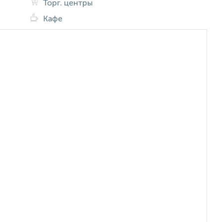
Торг. центры
Кафе