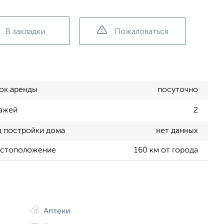
В закладки
Пожаловаться
ок аренды
посуточно
ажей
2
д постройки дома
нет данных
стоположение
160 км от города
Аптеки