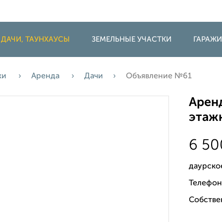
 ДАЧИ, ТАУНХАУСЫ
ЗЕМЕЛЬНЫЕ УЧАСТКИ
ГАРАЖ
жи
Аренда
Дачи
Объявление №61
Аренд
этажн
6 5
даурско
Телефон
Собстве