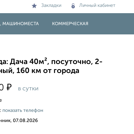
Закладки
Личный кабинет
И, МАШИНОМЕСТА
КОММЕРЧЕСКАЯ
а: Дача 40м², посуточно, 2-
ый, 160 км от города
₽
00
в сутки
е
:
показать телефон
нник, 07.08.2026