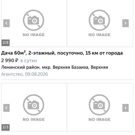
‹
›
2
/8
Дача 60м², 2-этажный, посуточно, 15 км от города
₽
2 990
в сутки
Ленинский район, мкр. Верхняя Базаиха, Верхняя
Агентство, 09.08.2026
‹
›
2
/3