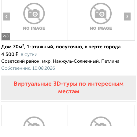
‹
›
2
/8
Дом 70м², 1-этажный, посуточно, в черте города
₽
4 500
в сутки
Советский район, мкр. Нанжуль-Солнечный, Петлина
Собственник, 10.08.2026
Виртуальные 3D-туры по интересным
местам
‹
›