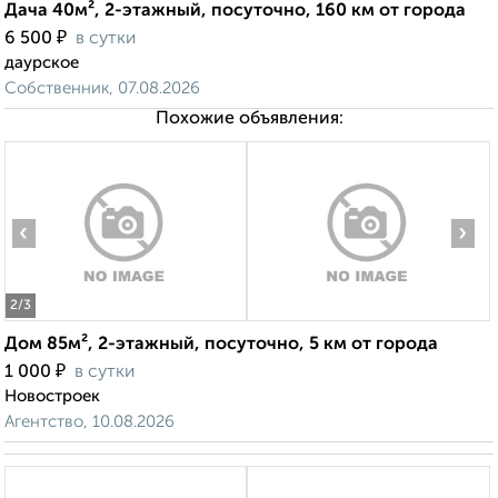
Дача 40м², 2-этажный, посуточно, 160 км от города
₽
6 500
в сутки
даурское
Собственник, 07.08.2026
Похожие объявления:
‹
›
2
/3
Дом 85м², 2-этажный, посуточно, 5 км от города
₽
1 000
в сутки
Новостроек
Агентство, 10.08.2026