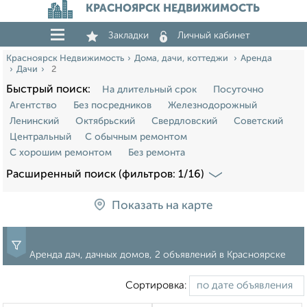
КРАСНОЯРСК НЕДВИЖИМОСТЬ
Закладки
Личный кабинет
Красноярск Недвижимость
Дома, дачи, коттеджи
Аренда
Дачи
2
Быстрый поиск:
На длительный срок
Посуточно
Агентство
Без посредников
Железнодорожный
Ленинский
Октябрьский
Свердловский
Советский
Центральный
С обычным ремонтом
С хорошим ремонтом
Без ремонта
Расширенный поиск (фильтров: 1/16)
Показать на карте
Аренда дач, дачных домов, 2 объявлений в Красноярске
Сортировка: