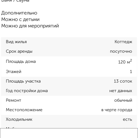
Баня / сауна
Дополнительно
Можно с детьми
Можно для мероприятий
Вид жилья
Коттедж
Срок аренды
посуточно
2
Площадь дома
120 м
Этажей
1
Площадь участка
13 соток
Год постройки дома
нет данных
Ремонт
обычный
Местоположение
в черте города
Холодильник
есть
Мебель
есть