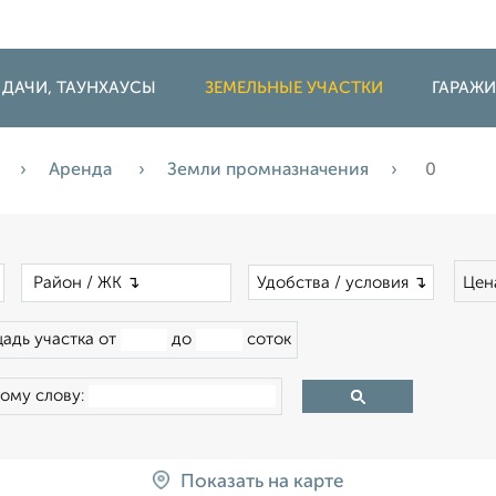
 ДАЧИ, ТАУНХАУСЫ
ЗЕМЕЛЬНЫЕ УЧАСТКИ
ГАРАЖ
Аренда
Земли промназначения
0
×
×
Удобства / условия ↴
Цен
адь участка от
до
соток
ому слову:
Показать на карте