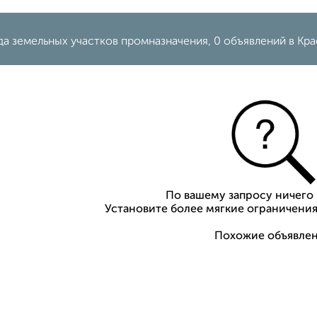
да земельных участков промназначения, 0 объявлений в Кр
По вашему запросу ничего 
Установите более мягкие ограничения
Похожие объявлен