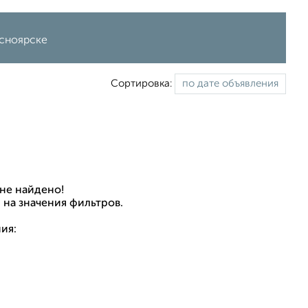
асноярске
Сортировка:
не найдено!
 на значения фильтров.
ия: