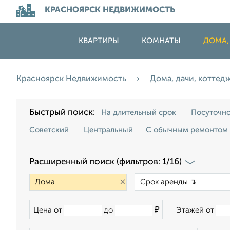
КРАСНОЯРСК НЕДВИЖИМОСТЬ
КВАРТИРЫ
КОМНАТЫ
ДОМА,
Красноярск Недвижимость
Дома, дачи, коттед
Быстрый поиск:
На длительный срок
Посуточн
Советский
Центральный
С обычным ремонтом
Расширенный поиск (фильтров: 1/16)
×
₽
Цена от
до
Этажей от