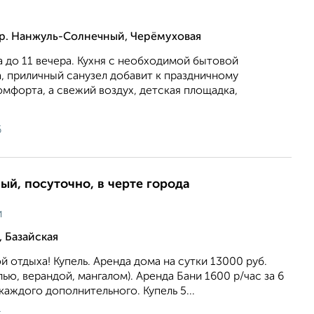
кр. Нанжуль-Солнечный, Черёмуховая
а до 11 вечера. Кухня с необходимой бытовой
а, приличный санузел добавит к праздничному
мфорта, а свежий воздух, детская площадка,
6
ый, посуточно, в черте города
и
 Базайская
й отдыха! Купель. Аренда дома на сутки 13000 руб.
лью, верандой, мангалом). Аренда Бани 1600 р/час за 6
 каждого дополнительного. Купель 5...