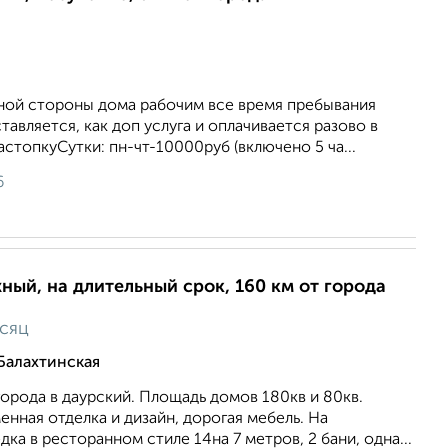
тной стороны дома рабочим все время пребывания
тавляется, как доп услуга и оплачивается разово в
астопкуСутки: пн-чт-10000руб (включено 5 ча...
6
ный, на длительный срок, 160 км от города
есяц
Балахтинская
орода в даурский. Площадь домов 180кв и 80кв.
нная отделка и дизайн, дорогая мебель. На
ка в ресторанном стиле 14на 7 метров, 2 бани, одна...