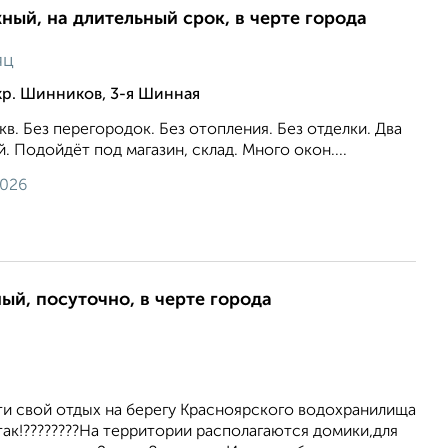
ный, на длительный срок, в черте города
яц
кр. Шинников, 3-я Шинная
в. Без перегородок. Без отопления. Без отделки. Два
. Подойдёт под магазин, склад. Много окон....
2026
ый, посуточно, в черте города
ти свой отдых на берегу Красноярского водохранилища
так!????????На территории располагаются домики,для