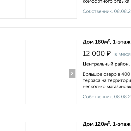
комфортного отдыха к
Собственник, 08.08.
Дом 180м², 1-этаж
₽
12 000
в мес
Центральный район,
›
Большое озеро в 400 
терраса на территори
несколько магазиновю
Собственник, 08.08.
Дом 120м², 1-этаж