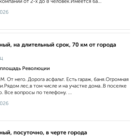
омпании от 2-х до 8 человек.Имеется ба...
2026
ный, на длительный срок, 70 км от города
яц
 площадь Революции
М. От него. Дорога асфальт. Есть гараж, баня.Огромная
и.Рядом лес,в том числе и на участке дома..В поселке
. Все вопросы по телефону. ...
2026
ный, посуточно, в черте города