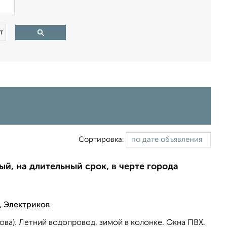
×
т
Сортировка:
ый, на длительный срок, в черте города
, Электриков
ва). Летний водопровод, зимой в колонке. Окна ПВХ.