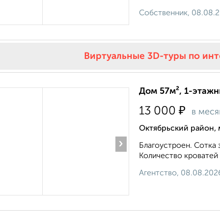
Собственник, 08.08.
Виртуальные 3D-туры по ин
Дом 57м², 1-этажн
₽
13 000
в меся
Октябрьский район, 
›
Благоустроен. Сотка 
Количество кроватей 
Агентство, 08.08.202