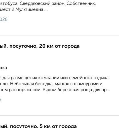
втобуса. Свердловский район. Собственник.
мест 2 Мультимедиа ...
2026
ый, посуточно, 20 км от города
рка
е для размещения компании или семейного отдыха.
пло. Небольшая беседка, мангал с шампурами и
шем распоряжении. Рядом березовая роща для пр...
6
ый, посуточно, 5 км от города