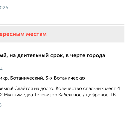
2026
тересным местам
ый, на длительный срок, в черте города
ц
мкр. Ботанический, 3-я Ботаническая
земли! Сдаётся на долго. Количество спальных мест 4
2 Мультимедиа Телевизор Кабельное / цифровое ТВ ...
6