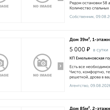
Рядом остановки 58 а
Количество спальных 
Собственник, 09.08.
Дом 39м², 1-этажн
₽
5 000
в сутки
КП Емельяновская го
›
Есть все необходимо
Чисто, комфортно, те
решеткой, дрова в ва
Агентство, 09.08.202
Дом 85м², 2-этажн