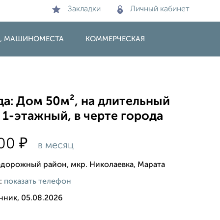
Закладки
Личный кабинет
И, МАШИНОМЕСТА
КОММЕРЧЕСКАЯ
а: Дом 50м², на длительный
 1-этажный, в черте города
₽
000
в месяц
дорожный район, мкр. Николаевка, Марата
:
показать телефон
нник, 05.08.2026