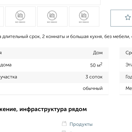
 длительный срок, 2 комнаты и большая кухня, без мебели,
я
Дом
Ср
2
 дома
Эт
50 м
участка
3 соток
Го
обычный
Ме
жение, инфраструктура рядом
Продукты