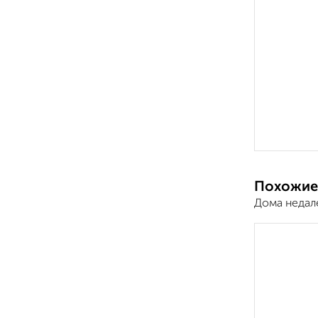
Похожие
Дома недал