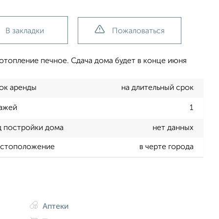
В закладки
Пожаловаться
 отопление печное. Сдача дома будет в конце июня
ок аренды
на длительный срок
ажей
1
д постройки дома
нет данных
стоположение
в черте города
Аптеки