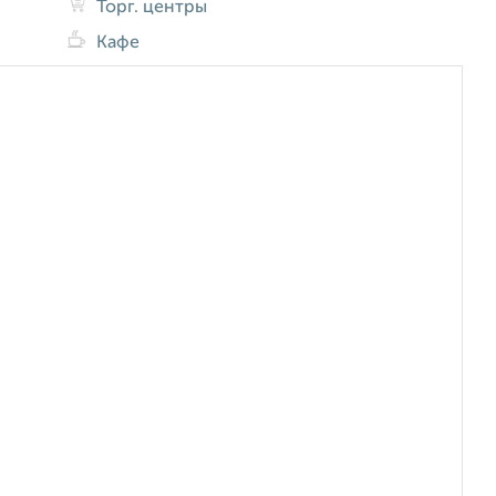
Торг. центры
Кафе