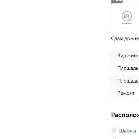
Сдам дом на
Вид жиль
Площадь
Площадь 
Ремонт
Располо
Школы