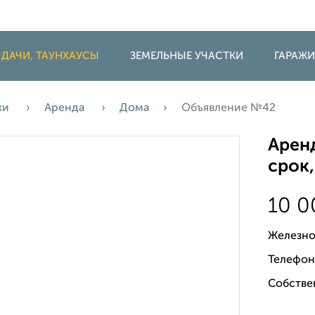
 ДАЧИ, ТАУНХАУСЫ
ЗЕМЕЛЬНЫЕ УЧАСТКИ
ГАРАЖ
жи
Аренда
Дома
Объявление №42
Аренд
срок,
10 
Железно
Телефон
Собстве