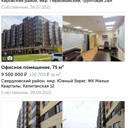
Кировский район, мкр. Первомайский, Грунтовая 28А
Собственник, 30.07.2021
11
Офисное помещение, 75 м²
₽
₽
9 500 000
126 700
за м²
Свердловский район, мкр. Южный Берег, ЖК Малые
Кварталы, Капитанская 12
Собственник, 29.09.2022