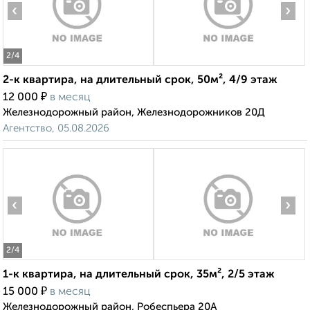
‹
›
2
/4
2-к квартира, на длительный срок, 50м², 4/9 этаж
₽
12 000
в месяц
Железнодорожный район, Железнодорожников 20Д
Агентство, 05.08.2026
‹
›
2
/4
1-к квартира, на длительный срок, 35м², 2/5 этаж
₽
15 000
в месяц
Железнодорожный район, Робеспьера 20А