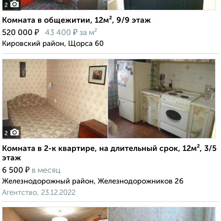
2
Комната в общежитии, 12м², 9/9 этаж
₽
₽
520 000
43 400
за м²
Кировский район, Щорса 60
2
Комната в 2-к квартире, на длительный срок, 12м², 3/5
этаж
₽
6 500
в месяц
Железнодорожный район, Железнодорожников 26
Агентство, 23.12.2022