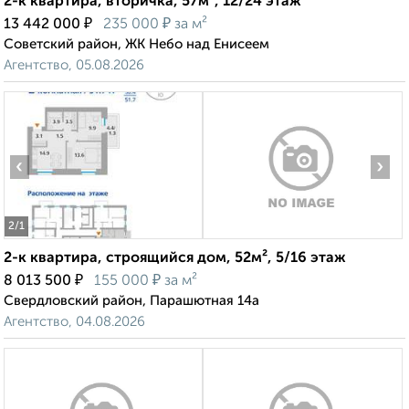
2-к квартира, вторичка, 57м², 12/24 этаж
₽
₽
13 442 000
235 000
за м²
Советский район, ЖК Небо над Енисеем
Агентство, 05.08.2026
‹
›
2
/1
2-к квартира, строящийся дом, 52м², 5/16 этаж
₽
₽
8 013 500
155 000
за м²
Свердловский район, Парашютная 14а
Агентство, 04.08.2026