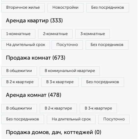
Вторичное жилье
Новостройки
Без посредников
Аренда квартир (333)
1‑комнатные
2‑комнатные
3‑комнатные
На длительный срок
Посуточно
Без посредников
Продажа комнат (673)
В общежитии
В коммунальной квартире
В 2‑к квартире
В 3‑к квартире
Без посредников
Аренда комнат (478)
В общежитии
В 2‑к квартире
В 3‑к квартире
Без посредников
На длительный срок
Посуточно
Продажа домов, дач, коттеджей (0)