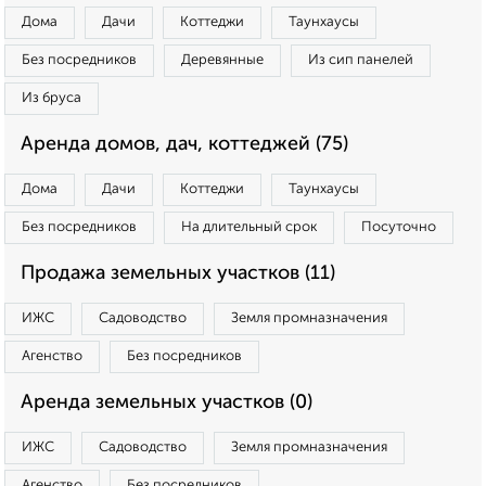
Дома
Дачи
Коттеджи
Таунхаусы
Без посредников
Деревянные
Из сип панелей
Из бруса
Аренда домов, дач, коттеджей (75)
Дома
Дачи
Коттеджи
Таунхаусы
Без посредников
На длительный срок
Посуточно
Продажа земельных участков (11)
ИЖС
Садоводство
Земля промназначения
Агенство
Без посредников
Аренда земельных участков (0)
ИЖС
Садоводство
Земля промназначения
Агенство
Без посредников