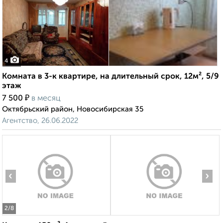
4
Комната в 3-к квартире, на длительный срок, 12м², 5/9
этаж
₽
7 500
в месяц
Октябрьский район, Новосибирская 35
Агентство, 26.06.2022
‹
›
2
/8