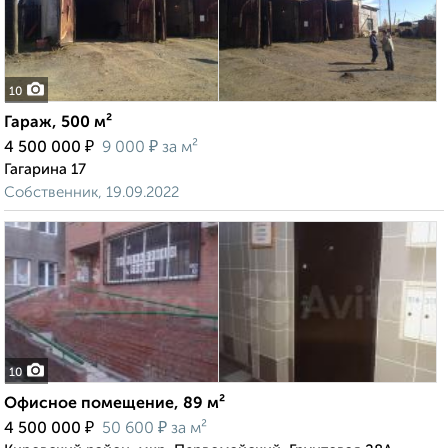
10
Гараж, 500 м²
₽
₽
4 500 000
9 000
за м²
Гагарина 17
Собственник, 19.09.2022
10
Офисное помещение, 89 м²
₽
₽
4 500 000
50 600
за м²