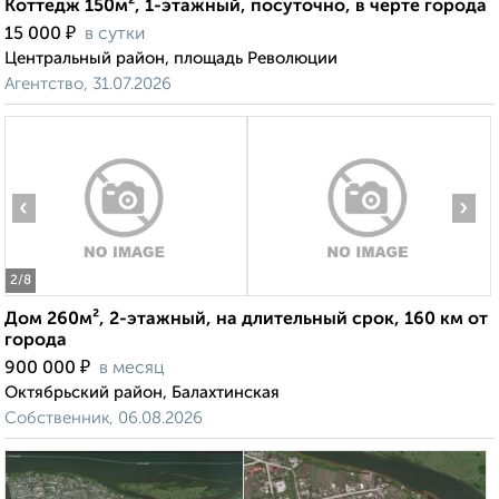
Коттедж 150м², 1-этажный, посуточно, в черте города
₽
15 000
в сутки
Центральный район, площадь Революции
Агентство, 31.07.2026
‹
›
2
/8
Дом 260м², 2-этажный, на длительный срок, 160 км от
города
₽
900 000
в месяц
Октябрьский район, Балахтинская
Собственник, 06.08.2026