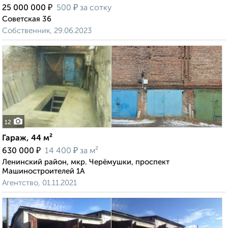
₽
₽
25 000 000
500
за сотку
Советская 36
Собственник, 29.06.2023
12
Гараж, 44 м²
₽
₽
630 000
14 400
за м²
Ленинский район, мкр. Черёмушки, проспект
Машиностроителей 1А
Агентство, 01.11.2021