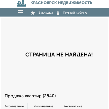
КРАСНОЯРСК НЕДВИЖИМОСТЬ
Закладки
Личный кабинет
СТРАНИЦА НЕ НАЙДЕНА!
Продажа квартир (2840)
1‑комнатные
2‑комнатные
3‑комнатные