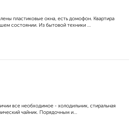
влены пластиковые окна, есть домофон. Квартира
ем состоянии. Из бытовой техники ...
личии все необходимое - холодильник, стиральная
рический чайник. Порядочным и...