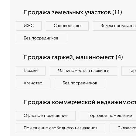
Продажа земельных участков (11)
ИЖС
Садоводство
Земля промназна
Без посредников
Продажа гаржей, машиномест (4)
Гаражи
Машиноместа в паркинге
Га
Агенство
Без посредников
Продажа коммерческой недвижимост
Офисное помещение
Торговое помещение
Помещение свободного назначения
Складск