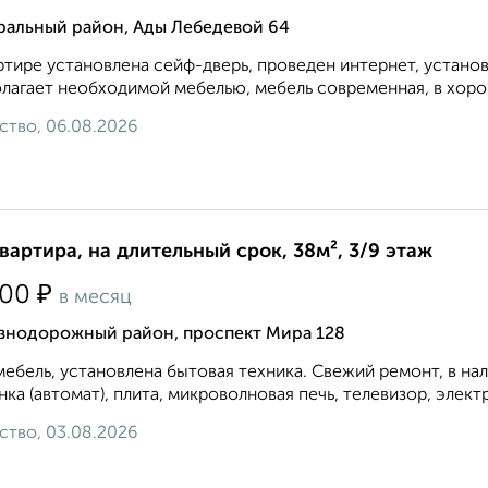
ральный район, Ады Лебедевой 64
ртире установлена сейф-дверь, проведен интернет, устано
лагает необходимой мебелью, мебель современная, в хорош
ство, 06.08.2026
квартира, на длительный срок, 38м², 3/9 этаж
₽
500
в месяц
знодорожный район, проспект Мира 128
мебель, установлена бытовая техника. Свежий ремонт, в на
ка (автомат), плита, микроволновая печь, телевизор, элект
ство, 03.08.2026