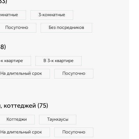
33)
омнатные
3‑комнатные
Посуточно
Без посредников
8)
‑к квартире
В 3‑к квартире
На длительный срок
Посуточно
, коттеджей (75)
Коттеджи
Таунхаусы
На длительный срок
Посуточно