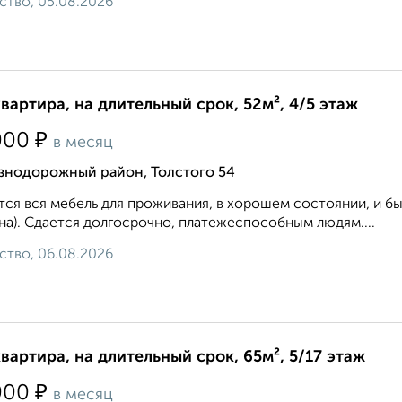
ство, 05.08.2026
квартира, на длительный срок, 52м², 4/5 этаж
₽
000
в месяц
знодорожный район, Толстого 54
ся вся мебель для проживания, в хорошем состоянии, и быт
а). Сдается долгосрочно, платежеспособным людям....
ство, 06.08.2026
квартира, на длительный срок, 65м², 5/17 этаж
₽
000
в месяц