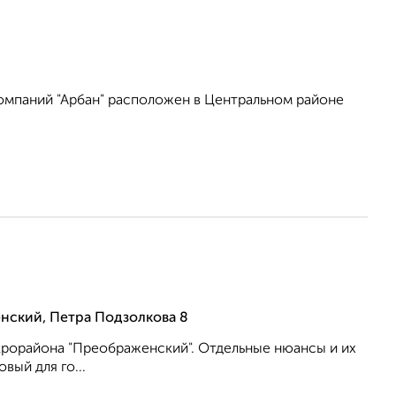
мпаний "Арбан" расположен в Центральном районе
нский, Петра Подзолкова 8
икрорайона "Преображенский". Отдельные нюансы и их
вый для го...