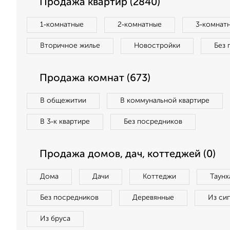
Продажа квартир (2840)
1‑комнатные
2‑комнатные
3‑комнат
Вторичное жилье
Новостройки
Без 
Продажа комнат (673)
В общежитии
В коммунальной квартире
В 3‑к квартире
Без посредников
Продажа домов, дач, коттеджей (0)
Дома
Дачи
Коттеджи
Таунх
Без посредников
Деревянные
Из си
Из бруса