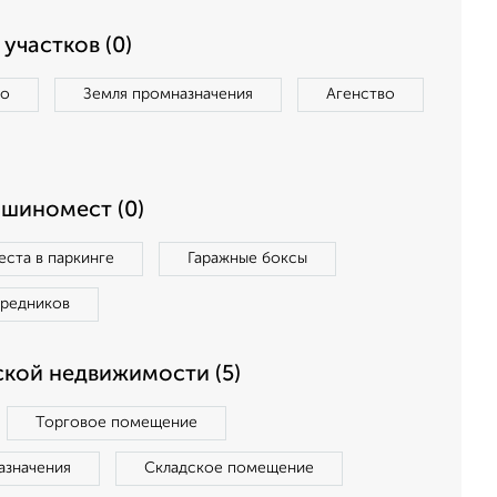
участков (0)
во
Земля промназначения
Агенство
ашиномест (0)
ста в паркинге
Гаражные боксы
средников
кой недвижимости (5)
Торговое помещение
азначения
Складское помещение