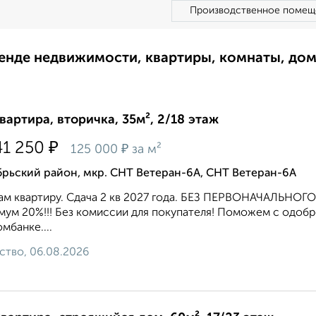
Производственное помещ
ренде недвижимости, квартиры, комнаты, до
квартира, вторичка, 35м², 2/18 этаж
₽
41 250
₽
125 000
за м²
рьский район, мкр. СНТ Ветеран-6А, СНТ Ветеран-6А
ам квартиру. Сдача 2 кв 2027 года. БЕЗ ПЕРВОНАЧАЛЬН
ум 20%!!! Без комиссии для покупателя! Поможем с одобрен
мбанке....
ство, 06.08.2026