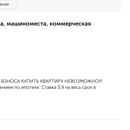
ение
ма, машиноместа, коммерческая
ОГО ВЗНОСА КУПИТЬ КВАРТИРУ НЕВОЗМОЖНО!!!
ием по ипотеке. Ставка 3,9 нa весь срок в