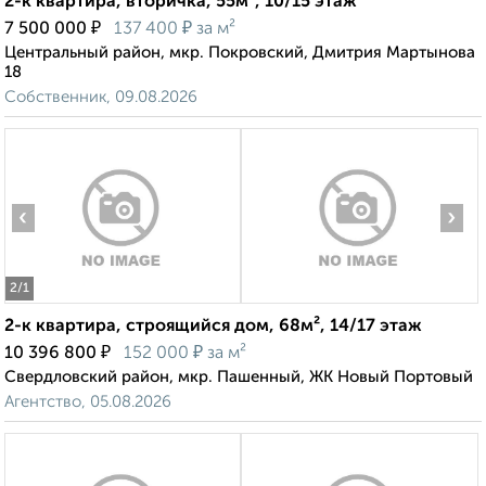
2-к квартира, вторичка, 55м², 10/15 этаж
₽
₽
7 500 000
137 400
за м²
Центральный район, мкр. Покровский, Дмитрия Мартынова
18
Собственник, 09.08.2026
‹
›
2
/1
2-к квартира, строящийся дом, 68м², 14/17 этаж
₽
₽
10 396 800
152 000
за м²
Свердловский район, мкр. Пашенный, ЖК Новый Портовый
Агентство, 05.08.2026