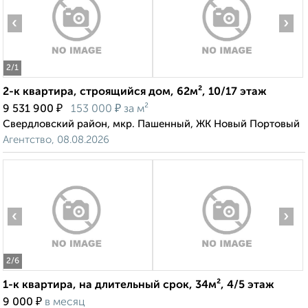
‹
›
2
/1
2-к квартира, строящийся дом, 62м², 10/17 этаж
₽
₽
9 531 900
153 000
за м²
Свердловский район, мкр. Пашенный, ЖК Новый Портовый
Агентство, 08.08.2026
‹
›
2
/6
1-к квартира, на длительный срок, 34м², 4/5 этаж
₽
9 000
в месяц