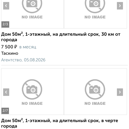
‹
›
2
/3
Дом 50м², 1-этажный, на длительный срок, 30 км от
города
₽
7 500
в месяц
Таскино
Агентство, 05.08.2026
‹
›
2
/7
Дом 50м², 1-этажный, на длительный срок, в черте
города