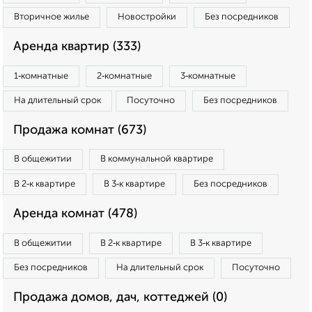
Вторичное жилье
Новостройки
Без посредников
Аренда квартир (333)
1‑комнатные
2‑комнатные
3‑комнатные
На длительный срок
Посуточно
Без посредников
Продажа комнат (673)
В общежитии
В коммунальной квартире
В 2‑к квартире
В 3‑к квартире
Без посредников
Аренда комнат (478)
В общежитии
В 2‑к квартире
В 3‑к квартире
Без посредников
На длительный срок
Посуточно
Продажа домов, дач, коттеджей (0)