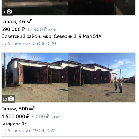
9
Гараж, 46 м²
₽
₽
590 000
12 900
за м²
Советский район, мкр. Северный, 9 Мая 54А
Собственник, 23.08.2020
10
Гараж, 500 м²
₽
₽
4 500 000
9 000
за м²
Гагарина 17
Собственник, 19.09.2022