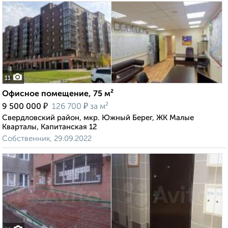
11
Офисное помещение, 75 м²
₽
₽
9 500 000
126 700
за м²
Свердловский район, мкр. Южный Берег, ЖК Малые
Кварталы, Капитанская 12
Собственник, 29.09.2022