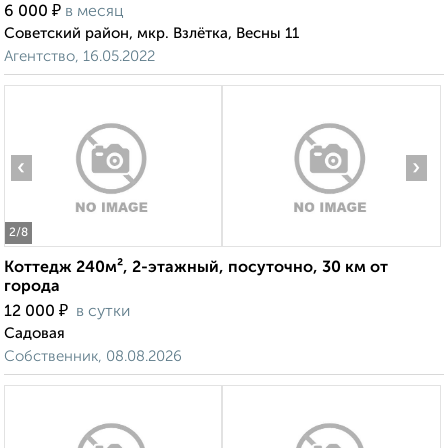
₽
6 000
в месяц
Советский район, мкр. Взлётка, Весны 11
Агентство, 16.05.2022
‹
›
2
/8
Коттедж 240м², 2-этажный, посуточно, 30 км от
города
₽
12 000
в сутки
Садовая
Собственник, 08.08.2026