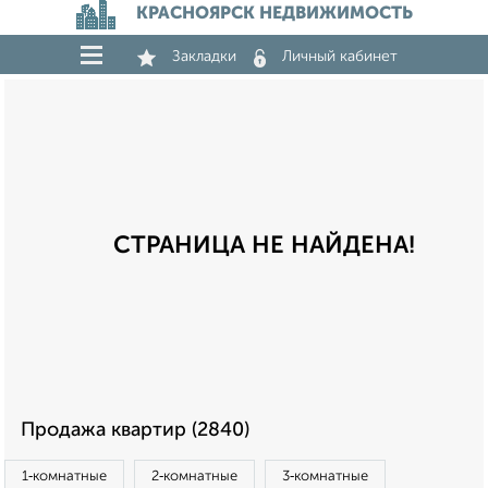
КРАСНОЯРСК НЕДВИЖИМОСТЬ
Закладки
Личный кабинет
СТРАНИЦА НЕ НАЙДЕНА!
Продажа квартир (2840)
1‑комнатные
2‑комнатные
3‑комнатные