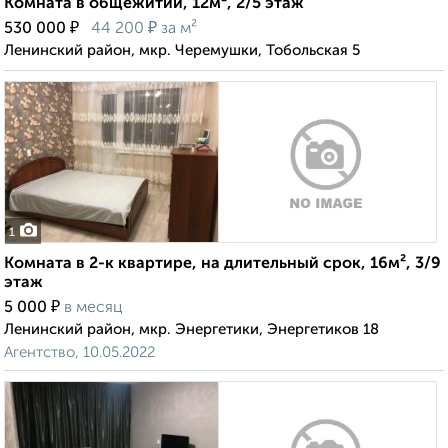
Комната в общежитии, 12м², 2/5 этаж
₽
₽
530 000
44 200
за м²
Ленинский район, мкр. Черемушки, Тобольская 5
1
Комната в 2-к квартире, на длительный срок, 16м², 3/9
этаж
₽
5 000
в месяц
Ленинский район, мкр. Энергетики, Энергетиков 18
Агентство, 10.05.2022