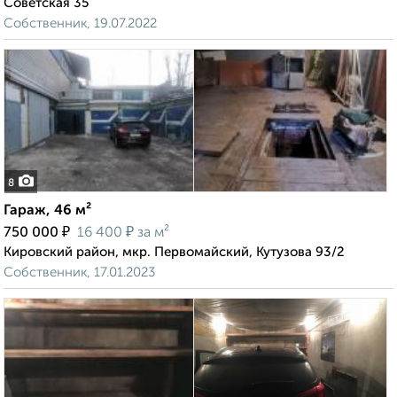
Советская 35
Собственник, 19.07.2022
8
Гараж, 46 м²
₽
₽
750 000
16 400
за м²
Кировский район, мкр. Первомайский, Кутузова 93/2
Собственник, 17.01.2023