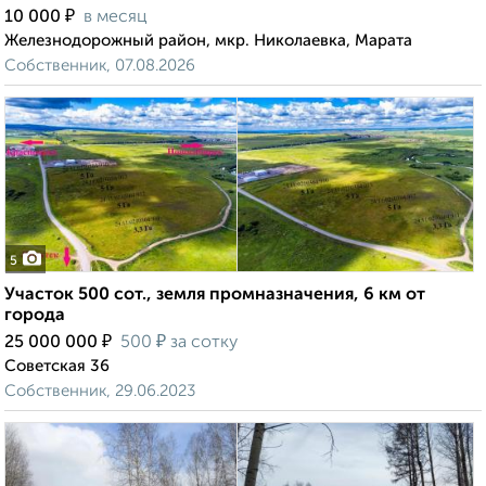
₽
10 000
в месяц
Железнодорожный район, мкр. Николаевка, Марата
Собственник, 07.08.2026
5
Участок 500 сот., земля промназначения, 6 км от
города
₽
₽
25 000 000
500
за сотку
Советская 36
Собственник, 29.06.2023