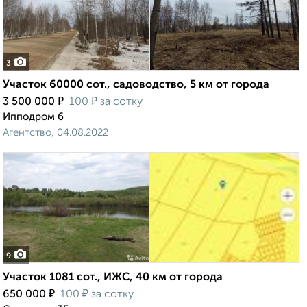
3
Участок 60000 сот., садоводство, 5 км от города
₽
₽
3 500 000
100
за сотку
Ипподром 6
Агентство, 04.08.2022
9
Участок 1081 сот., ИЖС, 40 км от города
₽
₽
650 000
100
за сотку