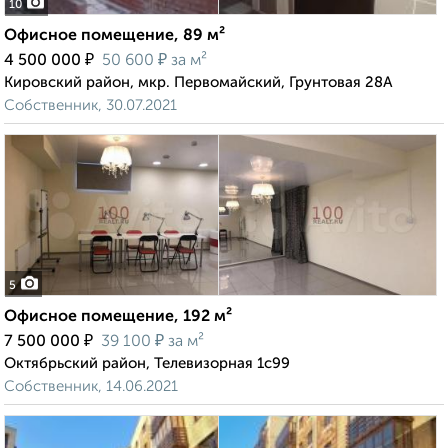
10
Офисное помещение, 89 м²
₽
₽
4 500 000
50 600
за м²
Кировский район, мкр. Первомайский, Грунтовая 28А
Собственник, 30.07.2021
5
Офисное помещение, 192 м²
₽
₽
7 500 000
39 100
за м²
Октябрьский район, Телевизорная 1с99
Собственник, 14.06.2021