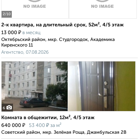
2
/10
2-к квартира, на длительный срок, 52м², 4/5 этаж
₽
13 000
в месяц
Октябрьский район, мкр. Студгородок, Академика
Киренского 11
Агентство, 07.08.2026
6
Комната в общежитии, 12м², 4/5 этаж
₽
₽
640 000
53 400
за м²
Советский район, мкр. Зелёная Роща, Джамбульская 2В