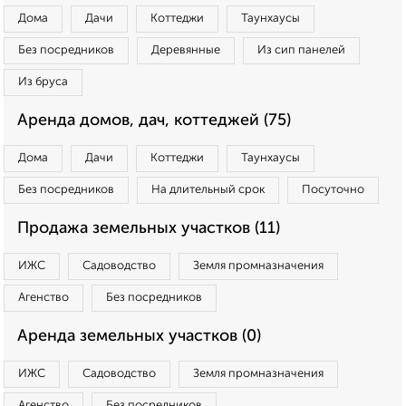
Дома
Дачи
Коттеджи
Таунхаусы
Без посредников
Деревянные
Из сип панелей
Из бруса
Аренда домов, дач, коттеджей (75)
Дома
Дачи
Коттеджи
Таунхаусы
Без посредников
На длительный срок
Посуточно
Продажа земельных участков (11)
ИЖС
Садоводство
Земля промназначения
Агенство
Без посредников
Аренда земельных участков (0)
ИЖС
Садоводство
Земля промназначения
Агенство
Без посредников