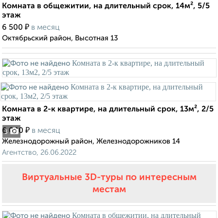
Комната в общежитии, на длительный срок, 14м², 5/5
этаж
₽
6 500
в месяц
Октябрьский район, Высотная 13
Комната в 2-к квартире, на длительный срок, 13м², 2/5
этаж
₽
6 000
в месяц
3
Железнодорожный район, Железнодорожников 14
Агентство, 26.06.2022
Виртуальные 3D-туры по интересным
местам