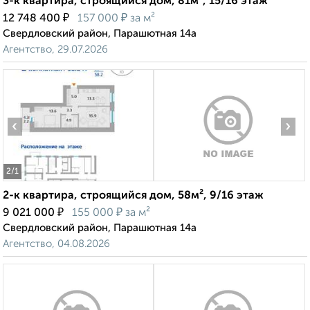
3-к квартира, строящийся дом, 81м², 15/16 этаж
₽
₽
12 748 400
157 000
за м²
Свердловский район, Парашютная 14а
Агентство, 29.07.2026
‹
›
2
/1
2-к квартира, строящийся дом, 58м², 9/16 этаж
₽
₽
9 021 000
155 000
за м²
Свердловский район, Парашютная 14а
Агентство, 04.08.2026