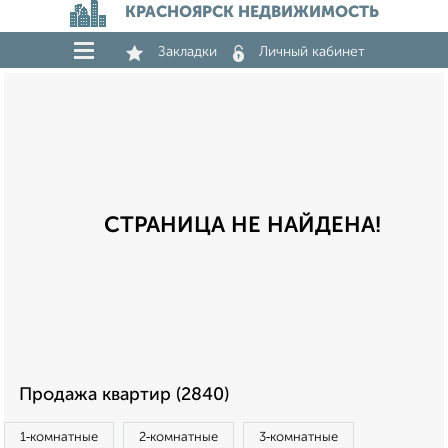
КРАСНОЯРСК НЕДВИЖИМОСТЬ
Закладки
Личный кабинет
СТРАНИЦА НЕ НАЙДЕНА!
Продажа квартир (2840)
1‑комнатные
2‑комнатные
3‑комнатные