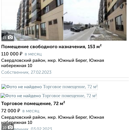
15
Помещение свободного назначения, 153 м²
₽
110 000
в месяц
Свердловский район, мкр. Южный Берег, Южная
набережная 10
Собственник, 27.02.2023
Торговое помещение, 72 м²
₽
72 000
в месяц
Свердловский район, мкр. Южный Берег, Южная
набережная 10
10
Собственник, 03.02.2023