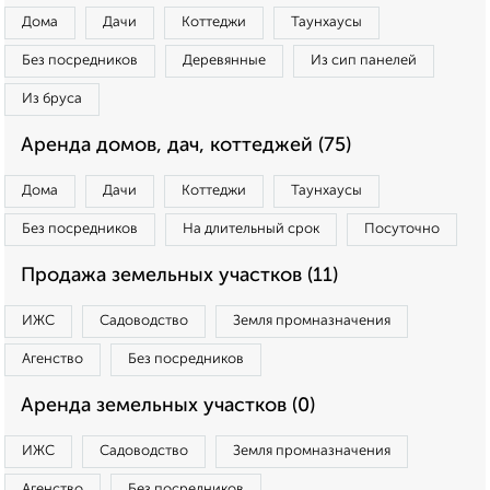
Дома
Дачи
Коттеджи
Таунхаусы
Без посредников
Деревянные
Из сип панелей
Из бруса
Аренда домов, дач, коттеджей (75)
Дома
Дачи
Коттеджи
Таунхаусы
Без посредников
На длительный срок
Посуточно
Продажа земельных участков (11)
ИЖС
Садоводство
Земля промназначения
Агенство
Без посредников
Аренда земельных участков (0)
ИЖС
Садоводство
Земля промназначения
Агенство
Без посредников