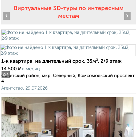
Виртуальные 3D-туры по интересным
‹
›
местам
1-к квартира, на длительный срок, 35м², 2/9 этаж
₽
14 500
в месяц
2
/4
Советский район, мкр. Северный, Комсомольский проспект
4
Агентство, 29.07.2026