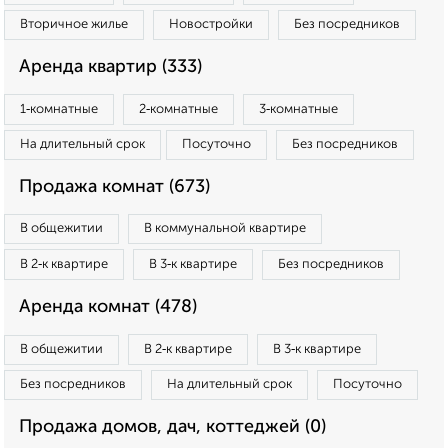
Вторичное жилье
Новостройки
Без посредников
Аренда квартир (333)
1‑комнатные
2‑комнатные
3‑комнатные
На длительный срок
Посуточно
Без посредников
Продажа комнат (673)
В общежитии
В коммунальной квартире
В 2‑к квартире
В 3‑к квартире
Без посредников
Аренда комнат (478)
В общежитии
В 2‑к квартире
В 3‑к квартире
Без посредников
На длительный срок
Посуточно
Продажа домов, дач, коттеджей (0)