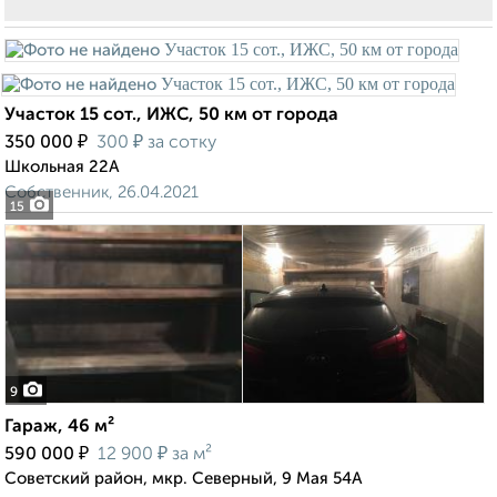
Участок 15 сот., ИЖС, 50 км от города
₽
₽
350 000
300
за сотку
Школьная 22А
Собственник, 26.04.2021
15
9
Гараж, 46 м²
₽
₽
590 000
12 900
за м²
Советский район, мкр. Северный, 9 Мая 54А