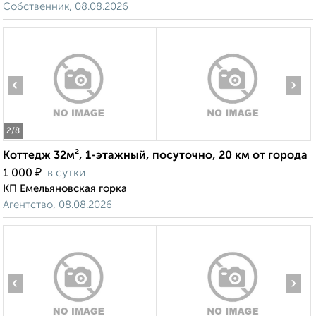
Собственник, 08.08.2026
‹
›
2
/8
Коттедж 32м², 1-этажный, посуточно, 20 км от города
₽
1 000
в сутки
КП Емельяновская горка
Агентство, 08.08.2026
‹
›