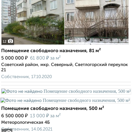
12
Помещение свободного назначения, 81 м²
₽
₽
5 000 000
61 800
за м²
Советский район, мкр. Северный, Светлогорский переулок
21
Собственник, 17.10.2020
Помещение свободного назначения, 500 м²
₽
₽
6 500 000
13 000
за м²
Метеорологическая 4Б
Собственник, 14.06.2021