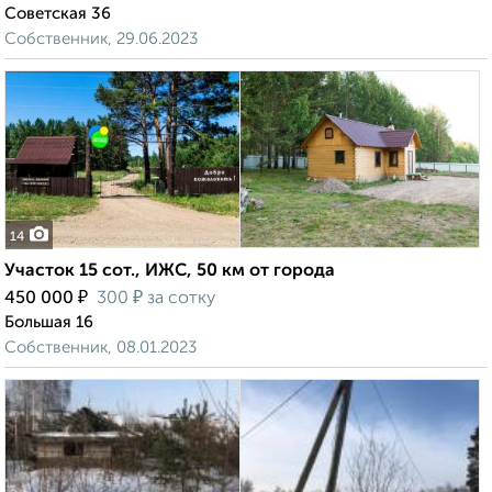
Советская 36
Собственник, 29.06.2023
14
Участок 15 сот., ИЖС, 50 км от города
₽
₽
450 000
300
за сотку
Большая 16
Собственник, 08.01.2023