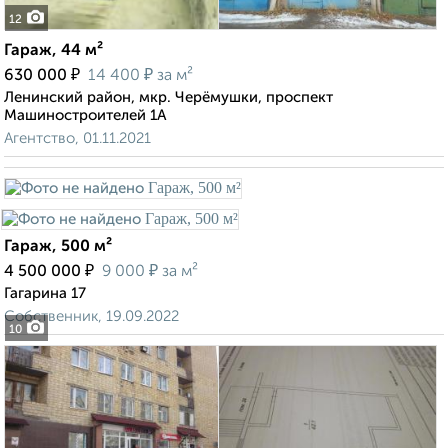
12
Гараж, 44 м²
₽
₽
630 000
14 400
за м²
Ленинский район, мкр. Черёмушки, проспект
Машиностроителей 1А
Агентство, 01.11.2021
Гараж, 500 м²
₽
₽
4 500 000
9 000
за м²
Гагарина 17
Собственник, 19.09.2022
10