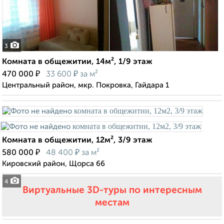
3
Комната в общежитии, 14м², 1/9 этаж
₽
₽
470 000
33 600
за м²
Центральный район, мкр. Покровка, Гайдара 1
Комната в общежитии, 12м², 3/9 этаж
₽
₽
580 000
48 400
за м²
Кировский район, Щорса 66
4
Виртуальные 3D-туры по интересным
местам