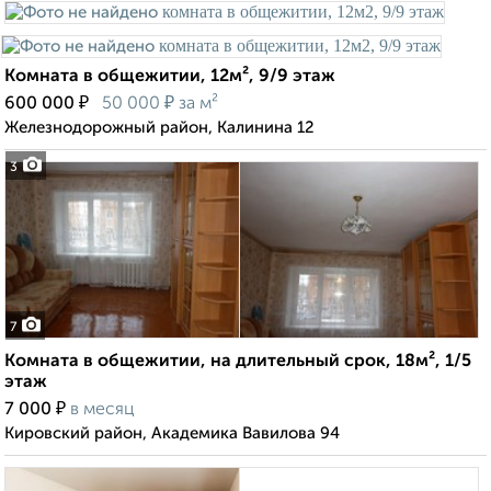
Комната в общежитии, 12м², 9/9 этаж
₽
₽
600 000
50 000
за м²
Железнодорожный район, Калинина 12
3
7
Комната в общежитии, на длительный срок, 18м², 1/5
этаж
₽
7 000
в месяц
Кировский район, Академика Вавилова 94