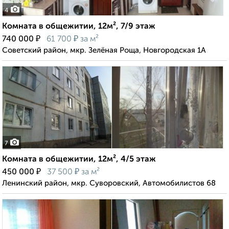
4
Комната в общежитии, 12м², 7/9 этаж
₽
₽
740 000
61 700
за м²
Советский район, мкр. Зелёная Роща, Новгородская 1А
7
Комната в общежитии, 12м², 4/5 этаж
₽
₽
450 000
37 500
за м²
Ленинский район, мкр. Суворовский, Автомобилистов 68