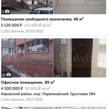
3
Помещение свободного назначения, 46 м²
₽
₽
5 120 000
111 400
за м²
Собственник, 07.05.2022
10
Офисное помещение, 89 м²
₽
₽
4 500 000
50 600
за м²
Кировский район, мкр. Первомайский, Грунтовая 28А
Собственник, 30.07.2021