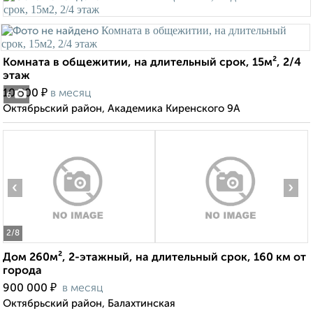
Комната в общежитии, на длительный срок, 15м², 2/4
этаж
₽
10 500
в месяц
6
Октябрьский район, Академика Киренского 9А
‹
›
2
/8
Дом 260м², 2-этажный, на длительный срок, 160 км от
города
₽
900 000
в месяц
Октябрьский район, Балахтинская