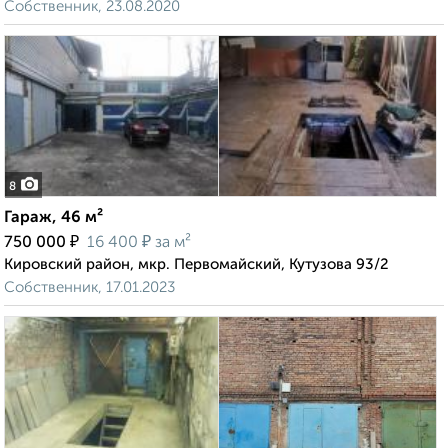
Собственник, 23.08.2020
8
Гараж, 46 м²
₽
₽
750 000
16 400
за м²
Кировский район, мкр. Первомайский, Кутузова 93/2
Собственник, 17.01.2023