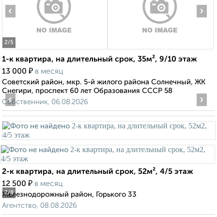
‹
›
2
/5
1-к квартира, на длительный срок, 35м², 9/10 этаж
₽
13 000
в месяц
Советский район, мкр. 5-й жилого района Солнечный, ЖК
Снегири, проспект 60 лет Образования СССР 58
‹
›
Собственник, 06.08.2026
2-к квартира, на длительный срок, 52м², 4/5 этаж
₽
12 500
в месяц
2
/8
Железнодорожный район, Горького 33
Агентство, 08.08.2026