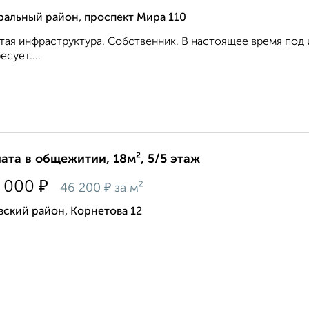
ральный район, проспект Мира 110
тая инфраструктура. Собственник. В настоящее время под 
есует....
ата в общежитии, 18м², 5/5 этаж
₽
 000
₽
46 200
за м²
ский район, Корнетова 12
.