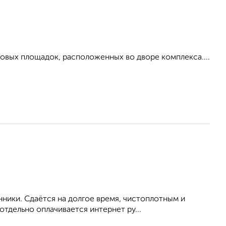
ровых площадок, расположенных во дворе комплекса....
нники. Сдаётся на долгое время, чистоплотным и
тдельно оплачивается интернет ру...