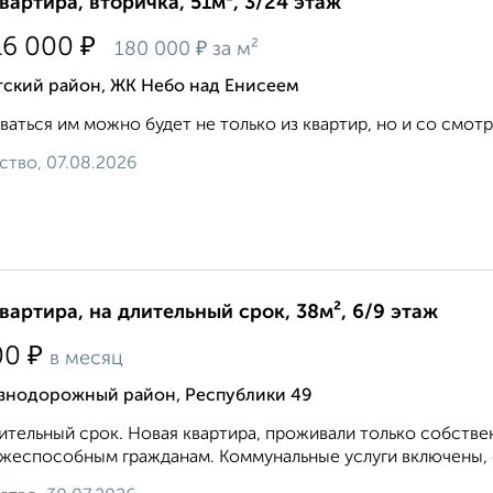
квартира, вторичка, 51м², 3/24 этаж
₽
16 000
₽
180 000
за м²
тский район, ЖК Небо над Енисеем
аться им можно будет не только из квартир, но и со смот
ство, 07.08.2026
квартира, на длительный срок, 38м², 6/9 этаж
₽
00
в месяц
знодорожный район, Республики 49
ительный срок. Новая квартира, проживали только собстве
жеспособным гражданам. Коммунальные услуги включены, о