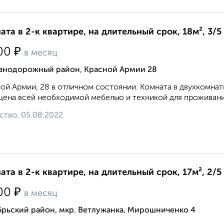
ата в 2-к квартире, на длительный срок, 18м², 3/5
₽
00
в месяц
знодорожный район, Красной Армии 28
ой Армии, 28 в отличном состоянии. Комната в двухкомнатн
ена всей необходимой мебелью и техникой для проживания
ство, 05.08.2022
ата в 2-к квартире, на длительный срок, 17м², 2/5
₽
00
в месяц
брьский район, мкр. Ветлужанка, Мирошниченко 4