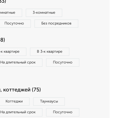
33)
омнатные
3‑комнатные
Посуточно
Без посредников
8)
‑к квартире
В 3‑к квартире
На длительный срок
Посуточно
, коттеджей (75)
Коттеджи
Таунхаусы
На длительный срок
Посуточно