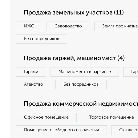
Продажа земельных участков (11)
ИЖС
Садоводство
Земля промназна
Без посредников
Продажа гаржей, машиномест (4)
Гаражи
Машиноместа в паркинге
Га
Агенство
Без посредников
Продажа коммерческой недвижимост
Офисное помещение
Торговое помещение
Помещение свободного назначения
Складск