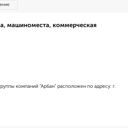
ение
ма, машиноместа, коммерческая
уппы компаний "Арбан" расположен по адресу: г.