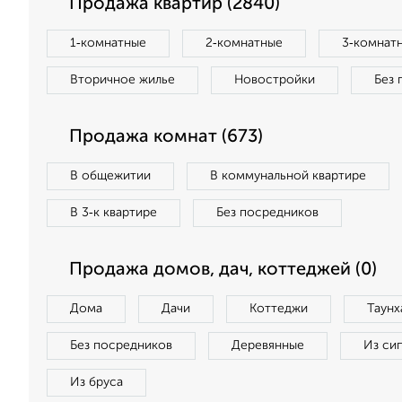
Продажа квартир (2840)
1‑комнатные
2‑комнатные
3‑комнат
Вторичное жилье
Новостройки
Без 
Продажа комнат (673)
В общежитии
В коммунальной квартире
В 3‑к квартире
Без посредников
Продажа домов, дач, коттеджей (0)
Дома
Дачи
Коттеджи
Таунх
Без посредников
Деревянные
Из си
Из бруса