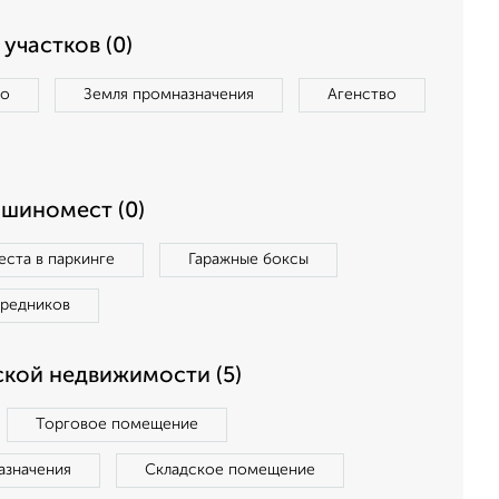
участков (0)
во
Земля промназначения
Агенство
ашиномест (0)
ста в паркинге
Гаражные боксы
средников
кой недвижимости (5)
Торговое помещение
азначения
Складское помещение