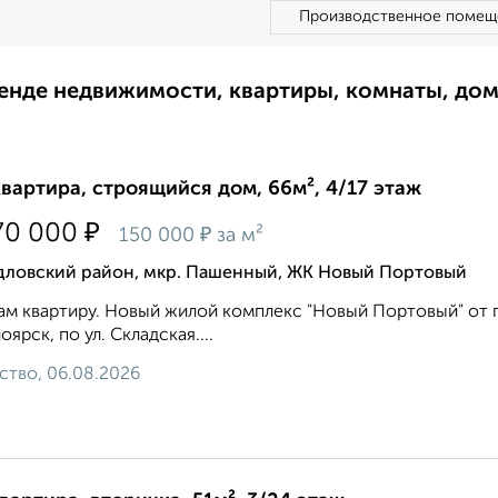
Производственное помещ
ренде недвижимости, квартиры, комнаты, до
квартира, строящийся дом, 66м², 4/17 этаж
₽
70 000
₽
150 000
за м²
дловский район, мкр. Пашенный, ЖК Новый Портовый
м квартиру. Новый жилой комплекс "Новый Портовый" от гр
оярск, по ул. Складская....
ство, 06.08.2026