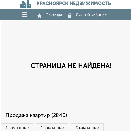
КРАСНОЯРСК НЕДВИЖИМОСТЬ
Закладки
Личный кабинет
СТРАНИЦА НЕ НАЙДЕНА!
Продажа квартир (2840)
1‑комнатные
2‑комнатные
3‑комнатные