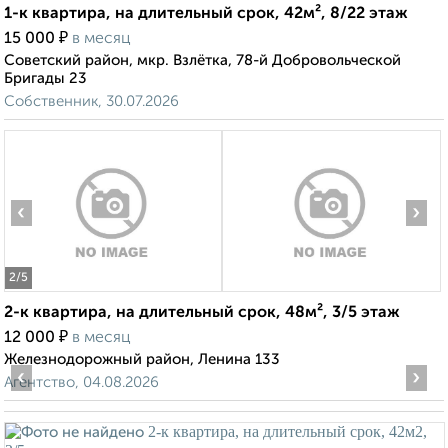
1-к квартира, на длительный срок, 42м², 8/22 этаж
₽
15 000
в месяц
Советский район, мкр. Взлётка, 78-й Добровольческой
Бригады 23
Собственник, 30.07.2026
‹
›
2
/5
2-к квартира, на длительный срок, 48м², 3/5 этаж
₽
12 000
в месяц
Железнодорожный район, Ленина 133
‹
›
Агентство, 04.08.2026