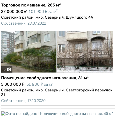
Торговое помещение, 265 м²
₽
₽
27 000 000
101 900
за м²
Советский район, мкр. Северный, Шумяцкого 4А
Собственник, 28.07.2022
12
Помещение свободного назначения, 81 м²
₽
₽
5 000 000
61 800
за м²
Советский район, мкр. Северный, Светлогорский переулок
21
Собственник, 17.10.2020