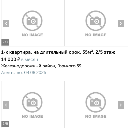
‹
›
2
/3
1-к квартира, на длительный срок, 35м², 2/5 этаж
₽
14 000
в месяц
Железнодорожный район, Горького 59
Агентство, 04.08.2026
‹
›
2
/5