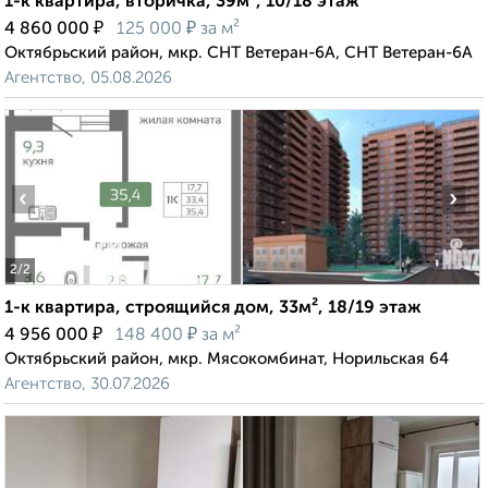
1-к квартира, вторичка, 39м², 10/18 этаж
₽
₽
4 860 000
125 000
за м²
Октябрьский район, мкр. СНТ Ветеран-6А, СНТ Ветеран-6А
Агентство, 05.08.2026
‹
›
2
/2
1-к квартира, строящийся дом, 33м², 18/19 этаж
₽
₽
4 956 000
148 400
за м²
Октябрьский район, мкр. Мясокомбинат, Норильская 64
Агентство, 30.07.2026