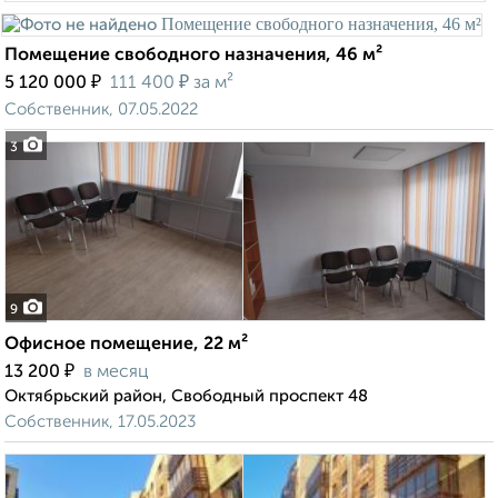
Помещение свободного назначения, 46 м²
₽
₽
5 120 000
111 400
за м²
Собственник, 07.05.2022
3
9
Офисное помещение, 22 м²
₽
13 200
в месяц
Октябрьский район, Свободный проспект 48
Собственник, 17.05.2023