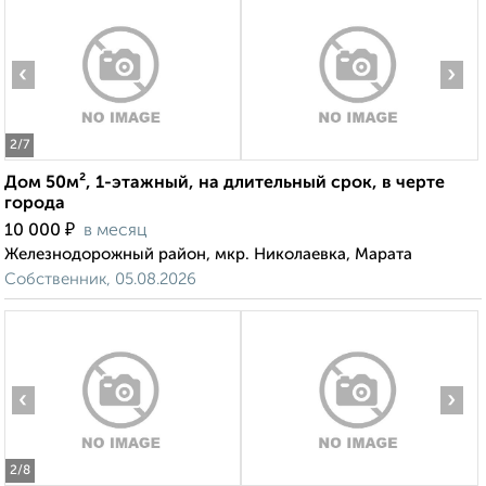
‹
›
2
/7
Дом 50м², 1-этажный, на длительный срок, в черте
города
₽
10 000
в месяц
Железнодорожный район, мкр. Николаевка, Марата
Собственник, 05.08.2026
‹
›
2
/8