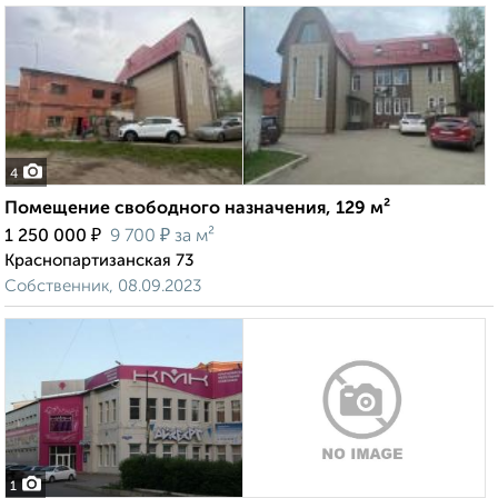
4
Помещение свободного назначения, 129 м²
₽
₽
1 250 000
9 700
за м²
Краснопартизанская 73
Собственник, 08.09.2023
1