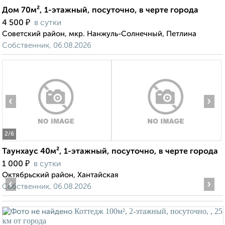
Дом 70м², 1-этажный, посуточно, в черте города
₽
4 500
в сутки
Советский район, мкр. Нанжуль-Солнечный, Петлина
Собственник, 06.08.2026
‹
›
2
/6
Таунхаус 40м², 1-этажный, посуточно, в черте города
₽
1 000
в сутки
Октябрьский район, Хантайская
‹
›
Собственник, 06.08.2026