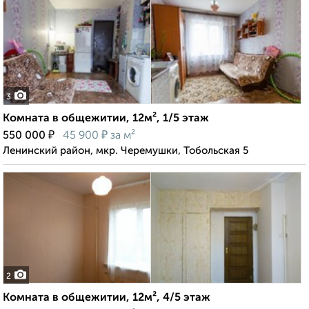
3
Комната в общежитии, 12м², 1/5 этаж
₽
₽
550 000
45 900
за м²
Ленинский район, мкр. Черемушки, Тобольская 5
2
Комната в общежитии, 12м², 4/5 этаж