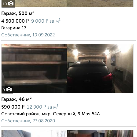
10
Гараж, 500 м²
₽
₽
4 500 000
9 000
за м²
Гагарина 17
Собственник, 19.09.2022
9
Гараж, 46 м²
₽
₽
590 000
12 900
за м²
Советский район, мкр. Северный, 9 Мая 54А
Собственник, 23.08.2020