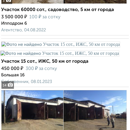
3
Участок 60000 сот., садоводство, 5 км от города
₽
₽
3 500 000
100
за сотку
Ипподром 6
Агентство, 04.08.2022
Участок 15 сот., ИЖС, 50 км от города
₽
₽
450 000
300
за сотку
Большая 16
Собственник, 08.01.2023
14