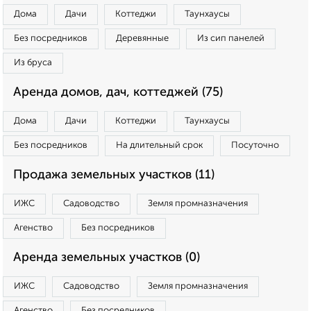
Дома
Дачи
Коттеджи
Таунхаусы
Без посредников
Деревянные
Из сип панелей
Из бруса
Аренда домов, дач, коттеджей (75)
Дома
Дачи
Коттеджи
Таунхаусы
Без посредников
На длительный срок
Посуточно
Продажа земельных участков (11)
ИЖС
Садоводство
Земля промназначения
Агенство
Без посредников
Аренда земельных участков (0)
ИЖС
Садоводство
Земля промназначения
Агенство
Без посредников