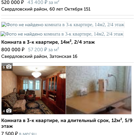
₽
₽
520 000
43 400
за м²
Свердловский район, 60 лет Октября 151
Комната в 3-к квартире, 14м², 2/4 этаж
₽
₽
800 000
57 200
за м²
Свердловский район, Затонская 16
6
4
Комната в 3-к квартире, на длительный срок, 12м², 5/9
этаж
₽
7 500
в месяц