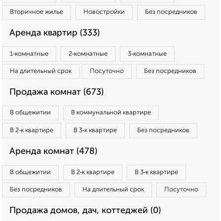
Вторичное жилье
Новостройки
Без посредников
Аренда квартир (333)
1‑комнатные
2‑комнатные
3‑комнатные
На длительный срок
Посуточно
Без посредников
Продажа комнат (673)
В общежитии
В коммунальной квартире
В 2‑к квартире
В 3‑к квартире
Без посредников
Аренда комнат (478)
В общежитии
В 2‑к квартире
В 3‑к квартире
Без посредников
На длительный срок
Посуточно
Продажа домов, дач, коттеджей (0)