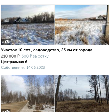
6
Участок 10 сот., садоводство, 25 км от города
₽
₽
210 000
300
за сотку
Центральная 6
Собственник, 14.06.2023