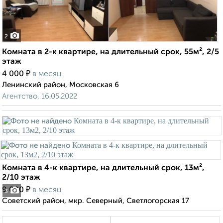
2
Комната в 2-к квартире, на длительный срок, 55м², 2/5
этаж
₽
4 000
в месяц
Ленинский район, Московская 6
Агентство, 16.05.2022
Комната в 4-к квартире, на длительный срок, 13м²,
2/10 этаж
₽
9 000
в месяц
3
Советский район, мкр. Северный, Светлогорская 17