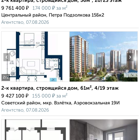
2-к квартира, строящийся дом, 56м², 20/23 этаж
₽
₽
9 761 400
174 000
за м²
Центральный район, Петра Подзолкова 15Бк2
Агентство, 07.08.2026
‹
›
2
/2
2-к квартира, строящийся дом, 61м², 4/19 этаж
₽
₽
9 427 100
155 000
за м²
Советский район, мкр. Взлётка, Аэровокзальная 19И
Агентство, 07.08.2026