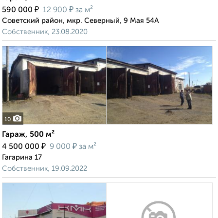
₽
₽
590 000
12 900
за м²
Советский район, мкр. Северный, 9 Мая 54А
Собственник, 23.08.2020
10
Гараж, 500 м²
₽
₽
4 500 000
9 000
за м²
Гагарина 17
Собственник, 19.09.2022