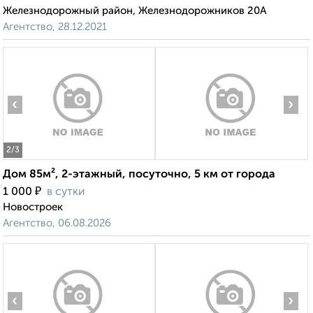
Железнодорожный район, Железнодорожников 20А
Агентство, 28.12.2021
‹
›
2
/3
Дом 85м², 2-этажный, посуточно, 5 км от города
₽
1 000
в сутки
Новостроек
Агентство, 06.08.2026
‹
›