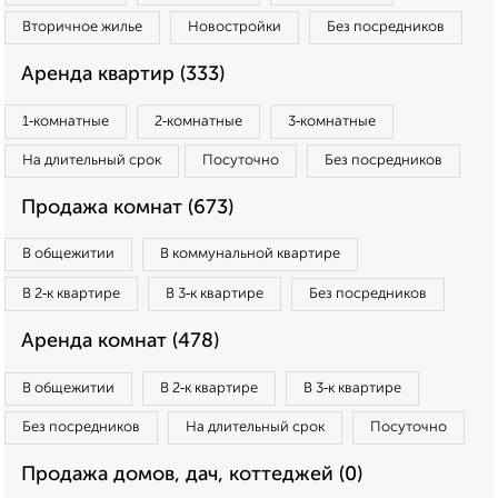
Вторичное жилье
Новостройки
Без посредников
Аренда квартир (333)
1‑комнатные
2‑комнатные
3‑комнатные
На длительный срок
Посуточно
Без посредников
Продажа комнат (673)
В общежитии
В коммунальной квартире
В 2‑к квартире
В 3‑к квартире
Без посредников
Аренда комнат (478)
В общежитии
В 2‑к квартире
В 3‑к квартире
Без посредников
На длительный срок
Посуточно
Продажа домов, дач, коттеджей (0)