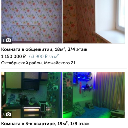
8
Комната в общежитии, 18м², 3/4 этаж
₽
₽
1 150 000
63 900
за м²
Октябрьский район, Можайского 21
8
Комната в 3-к квартире, 19м², 1/9 этаж