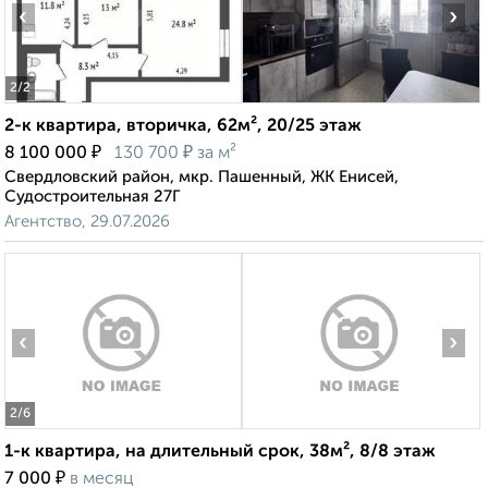
‹
›
2
/2
2-к квартира, вторичка, 62м², 20/25 этаж
₽
₽
8 100 000
130 700
за м²
Свердловский район, мкр. Пашенный, ЖК Енисей,
Судостроительная 27Г
Агентство, 29.07.2026
‹
›
2
/6
1-к квартира, на длительный срок, 38м², 8/8 этаж
₽
7 000
в месяц