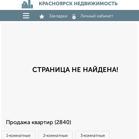
КРАСНОЯРСК НЕДВИЖИМОСТЬ
Закладки
Личный кабинет
СТРАНИЦА НЕ НАЙДЕНА!
Продажа квартир (2840)
1‑комнатные
2‑комнатные
3‑комнатные