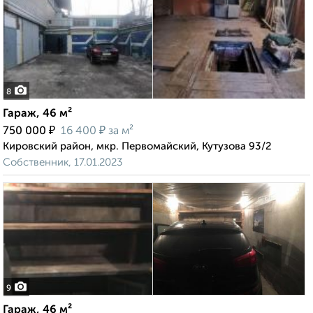
8
Гараж, 46 м²
₽
₽
750 000
16 400
за м²
Кировский район, мкр. Первомайский, Кутузова 93/2
Собственник, 17.01.2023
9
Гараж, 46 м²