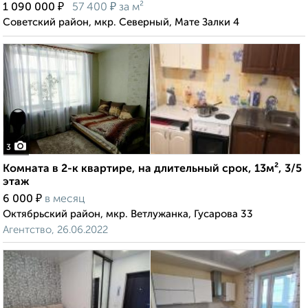
₽
₽
1 090 000
57 400
за м²
Советский район, мкр. Северный, Мате Залки 4
3
Комната в 2-к квартире, на длительный срок, 13м², 3/5
этаж
₽
6 000
в месяц
Октябрьский район, мкр. Ветлужанка, Гусарова 33
Агентство, 26.06.2022