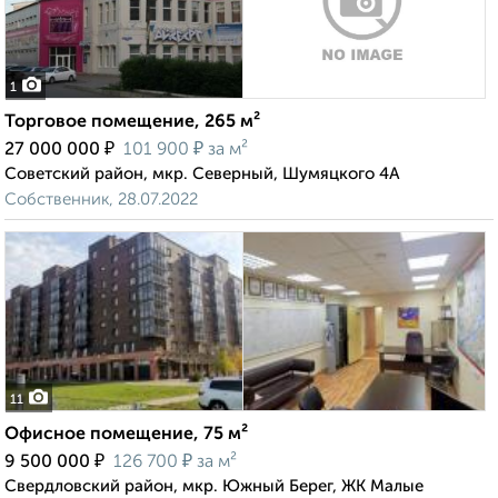
1
Торговое помещение, 265 м²
₽
₽
27 000 000
101 900
за м²
Советский район, мкр. Северный, Шумяцкого 4А
Собственник, 28.07.2022
11
Офисное помещение, 75 м²
₽
₽
9 500 000
126 700
за м²
Свердловский район, мкр. Южный Берег, ЖК Малые