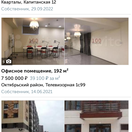
Кварталы, Капитанская 12
Собственник, 29.09.2022
5
Офисное помещение, 192 м²
₽
₽
7 500 000
39 100
за м²
Октябрьский район, Телевизорная 1с99
Собственник, 14.06.2021