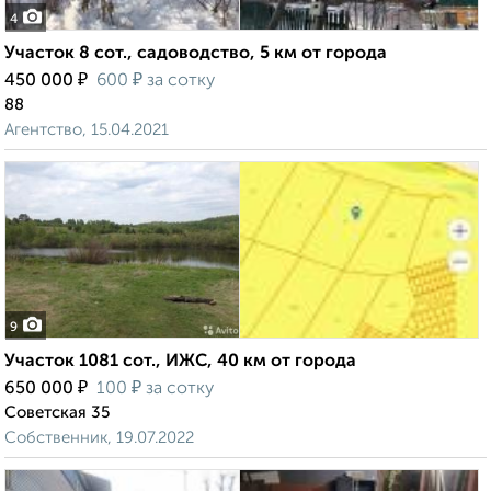
4
Участок 8 сот., садоводство, 5 км от города
₽
₽
450 000
600
за сотку
88
Агентство, 15.04.2021
9
Участок 1081 сот., ИЖС, 40 км от города
₽
₽
650 000
100
за сотку
Советская 35
Собственник, 19.07.2022