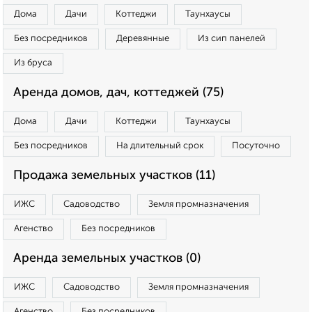
Дома
Дачи
Коттеджи
Таунхаусы
Без посредников
Деревянные
Из сип панелей
Из бруса
Аренда домов, дач, коттеджей (75)
Дома
Дачи
Коттеджи
Таунхаусы
Без посредников
На длительный срок
Посуточно
Продажа земельных участков (11)
ИЖС
Садоводство
Земля промназначения
Агенство
Без посредников
Аренда земельных участков (0)
ИЖС
Садоводство
Земля промназначения
Агенство
Без посредников