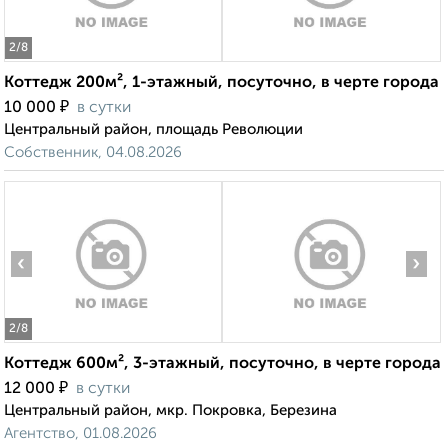
2
/8
Коттедж 200м², 1-этажный, посуточно, в черте города
₽
10 000
в сутки
Центральный район, площадь Революции
Собственник, 04.08.2026
‹
›
2
/8
Коттедж 600м², 3-этажный, посуточно, в черте города
₽
12 000
в сутки
Центральный район, мкр. Покровка, Березина
Агентство, 01.08.2026