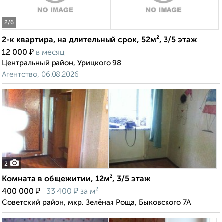
2
/6
2-к квартира, на длительный срок, 52м², 3/5 этаж
₽
12 000
в месяц
Центральный район, Урицкого 98
Агентство, 06.08.2026
2
Комната в общежитии, 12м², 3/5 этаж
₽
₽
400 000
33 400
за м²
Советский район, мкр. Зелёная Роща, Быковского 7А