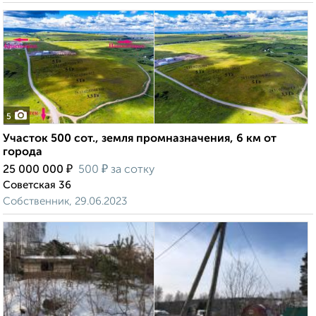
5
Участок 500 сот., земля промназначения, 6 км от
города
₽
₽
25 000 000
500
за сотку
Советская 36
Собственник, 29.06.2023