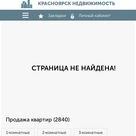
КРАСНОЯРСК НЕДВИЖИМОСТЬ
Закладки
Личный кабинет
СТРАНИЦА НЕ НАЙДЕНА!
Продажа квартир (2840)
1‑комнатные
2‑комнатные
3‑комнатные