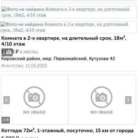
Комната в 2-к квартире, на длительный срок, 18м²,
4/10 этаж
₽
5 000
в месяц
1
Кировский район, мкр. Первомайский, Кутузова 42
Агентство, 11.05.2022
‹
›
2
/8
Коттедж 72м², 1-этажный, посуточно, 15 км от города