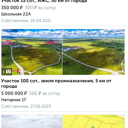
Участок 15 сот., ИЖС, 50 км от города
₽
₽
350 000
300
за сотку
Школьная 22А
Собственник, 26.04.2021
5
Участок 100 сот., земля промназначения, 5 км от
города
₽
₽
5 000 000
500
за сотку
Нагорная 17
Собственник, 27.06.2023