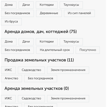
Дома
Дачи
Коттеджи
Таунхаусы
Без посредников
Деревянные
Из сип панелей
Из бруса
Аренда домов, дач, коттеджей (75)
Дома
Дачи
Коттеджи
Таунхаусы
Без посредников
На длительный срок
Посуточно
Продажа земельных участков (11)
ИЖС
Садоводство
Земля промназначения
Агенство
Без посредников
Аренда земельных участков (0)
ИЖС
Садоводство
Земля промназначения
Агенство
Без посредников