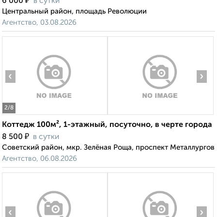
₽
6 000
в сутки
Центральный район, площадь Революции
Агентство, 03.08.2026
‹
›
2
/8
Коттедж 100м², 1-этажный, посуточно, в черте города
₽
8 500
в сутки
Советский район, мкр. Зелёная Роща, проспект Металлургов
Агентство, 06.08.2026
‹
›