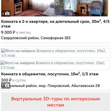
5
Комната в 2-к квартире, на длительный срок, 30м², 4/5
этаж
₽
9 000
в месяц
Свердловский район, Семафорная 183
Комната в общежитии, посуточно, 10м², 1/3 этаж
₽
300
в сутки
Центральный район, мкр. Покровский, Абытаевская 28
7
Виртуальные 3D-туры по интересным
местам