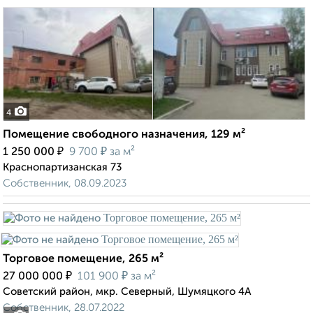
4
Помещение свободного назначения, 129 м²
₽
₽
1 250 000
9 700
за м²
Краснопартизанская 73
Собственник, 08.09.2023
Торговое помещение, 265 м²
₽
₽
27 000 000
101 900
за м²
Советский район, мкр. Северный, Шумяцкого 4А
Собственник, 28.07.2022