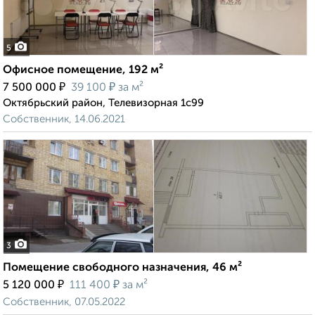
5
Офисное помещение, 192 м²
₽
₽
7 500 000
39 100
за м²
Октябрьский район, Телевизорная 1с99
Собственник, 14.06.2021
3
Помещение свободного назначения, 46 м²
₽
₽
5 120 000
111 400
за м²
Собственник, 07.05.2022