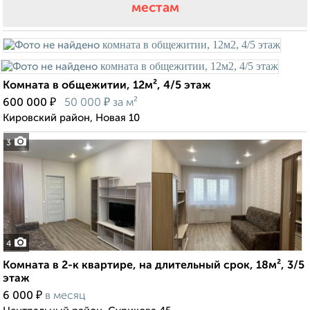
местам
Комната в общежитии, 12м², 4/5 этаж
₽
₽
600 000
50 000
за м²
Кировский район, Новая 10
3
4
Комната в 2-к квартире, на длительный срок, 18м², 3/5
этаж
₽
6 000
в месяц