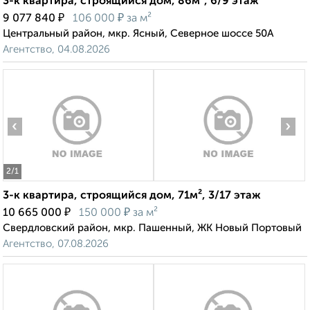
3-к квартира, строящийся дом, 86м², 6/9 этаж
₽
₽
9 077 840
106 000
за м²
Центральный район, мкр. Ясный, Северное шоссе 50А
Агентство, 04.08.2026
‹
›
2
/1
3-к квартира, строящийся дом, 71м², 3/17 этаж
₽
₽
10 665 000
150 000
за м²
Свердловский район, мкр. Пашенный, ЖК Новый Портовый
Агентство, 07.08.2026