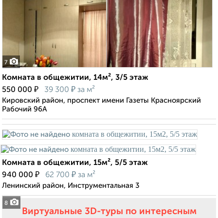
7
Комната в общежитии, 14м², 3/5 этаж
₽
₽
550 000
39 300
за м²
Кировский район, проспект имени Газеты Красноярский
Рабочий 96А
Комната в общежитии, 15м², 5/5 этаж
₽
₽
940 000
62 700
за м²
Ленинский район, Инструментальная 3
8
Виртуальные 3D-туры по интересным