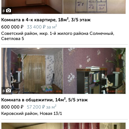
8
Комната в 4-к квартире, 18м², 3/5 этаж
₽
₽
600 000
33 400
за м²
Советский район, мкр. 1-й жилого района Солнечный,
Светлова 5
8
Комната в общежитии, 14м², 5/5 этаж
₽
₽
800 000
57 200
за м²
Кировский район, Новая 13/1