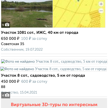
9
Участок 1081 сот., ИЖС, 40 км от города
₽
₽
650 000
100
за сотку
Советская 35
Собственник, 19.07.2022
Участок 8 сот., садоводство, 5 км от города
₽
₽
450 000
600
за сотку
88
Агентство, 15.04.2021
4
Виртуальные 3D-туры по интересным