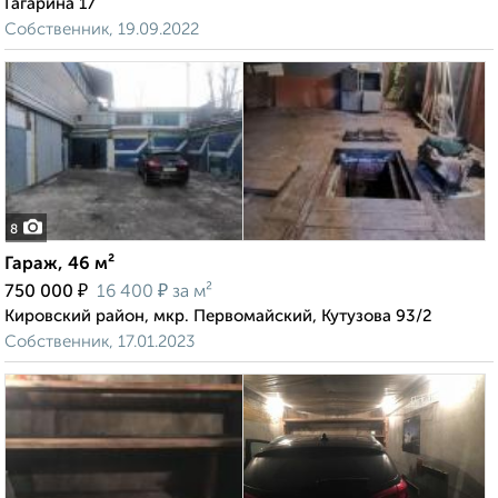
Гагарина 17
Собственник, 19.09.2022
8
Гараж, 46 м²
₽
₽
750 000
16 400
за м²
Кировский район, мкр. Первомайский, Кутузова 93/2
Собственник, 17.01.2023