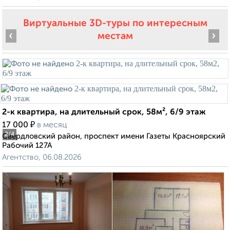
Виртуальные 3D-туры по интересным
‹
›
местам
2-к квартира, на длительный срок, 58м², 6/9 этаж
₽
17 000
в месяц
2
/4
Свердловский район, проспект имени Газеты Красноярский
Рабочий 127А
Агентство, 06.08.2026