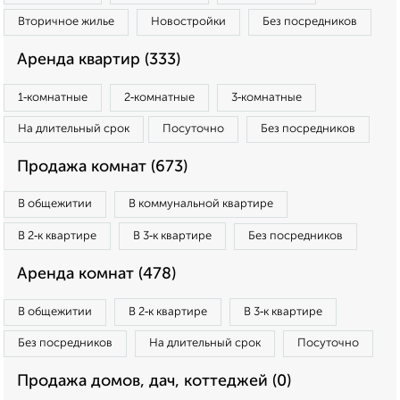
Вторичное жилье
Новостройки
Без посредников
Аренда квартир (333)
1‑комнатные
2‑комнатные
3‑комнатные
На длительный срок
Посуточно
Без посредников
Продажа комнат (673)
В общежитии
В коммунальной квартире
В 2‑к квартире
В 3‑к квартире
Без посредников
Аренда комнат (478)
В общежитии
В 2‑к квартире
В 3‑к квартире
Без посредников
На длительный срок
Посуточно
Продажа домов, дач, коттеджей (0)