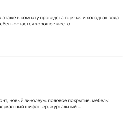
 этаже в комнату проведена горячая и холодная вода
ебель остается.хорошее место ...
онт, новый линолеум, половое покрытие, мебель:
зеркальный шифоньер, журнальный ...