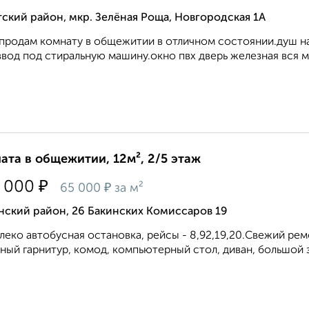
ский район, мкр. Зелёная Роща, Новгородская 1А
продам комнату в общежитии в отличном состоянии.душ на
ввод под стиральную машину.окно пвх дверь железная вся м
ата в общежитии, 12м², 2/5 этаж
₽
 000
₽
65 000
за м²
нский район, 26 Бакинских Комиссаров 19
леко автобусная остановка, рейсы - 8,92,19,20.Свежий рем
ный гарнитур, комод, компьютерный стол, диван, большой 