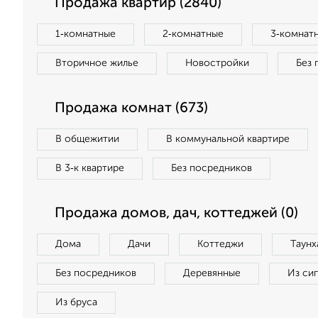
Продажа квартир (2840)
1‑комнатные
2‑комнатные
3‑комнат
Вторичное жилье
Новостройки
Без 
Продажа комнат (673)
В общежитии
В коммунальной квартире
В 3‑к квартире
Без посредников
Продажа домов, дач, коттеджей (0)
Дома
Дачи
Коттеджи
Таунх
Без посредников
Деревянные
Из си
Из бруса