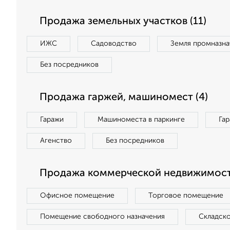
Продажа земельных участков (11)
ИЖС
Садоводство
Земля промназна
Без посредников
Продажа гаржей, машиномест (4)
Гаражи
Машиноместа в паркинге
Га
Агенство
Без посредников
Продажа коммерческой недвижимост
Офисное помещение
Торговое помещение
Помещение свободного назначения
Складск