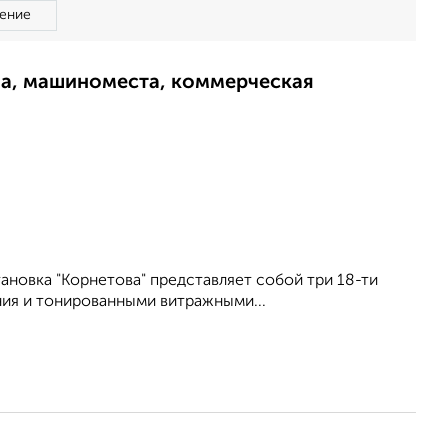
ение
ма, машиноместа, коммерческая
ановка "Корнетова" представляет собой три 18-ти
ия и тонированными витражными...