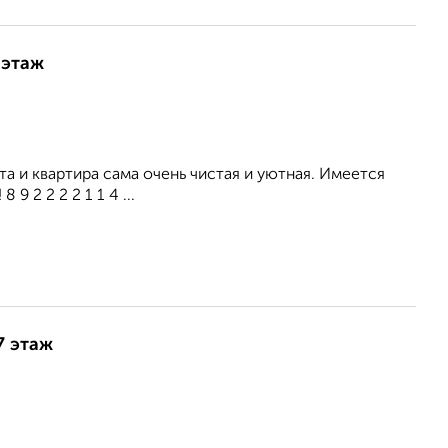
 этаж
а и квартира сама очень чистая и уютная. Имеется
9 2 2 2 2 1 1 4 ...
7 этаж