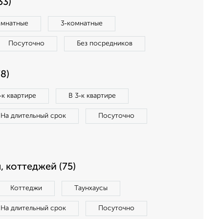
33)
омнатные
3‑комнатные
Посуточно
Без посредников
8)
‑к квартире
В 3‑к квартире
На длительный срок
Посуточно
, коттеджей (75)
Коттеджи
Таунхаусы
На длительный срок
Посуточно