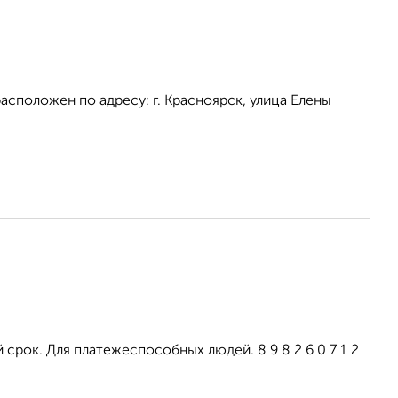
асположен по адресу: г. Красноярск, улица Елены
срок. Для платежеспособных людей. 8 9 8 2 6 0 7 1 2