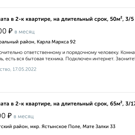
ата в 2-к квартире, на длительный срок, 50м², 3/5
₽
00
в месяц
ральный район, Карла Маркса 92
чительно ответственному и порядочному человеку. Комнат
ь, есть вся бытовая техника. Подключен интернет. Звоните! 8 
ство, 17.05.2022
ата в 2-к квартире, на длительный срок, 65м², 3/1
₽
00
в месяц
ский район, мкр. Ястынское Поле, Мате Залки 33