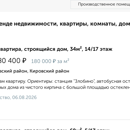
Производственное помещ
ренде недвижимости, квартиры, комнаты, до
квартира, строящийся дом, 34м², 14/17 этаж
₽
80 400
₽
180 000
за м²
вский район, Кировский район
м квартиру. Ориентиры: станция "Злобино", автобусная ост
ых дома из чистого кирпича с большой площадью остеклен
ство, 06.08.2026