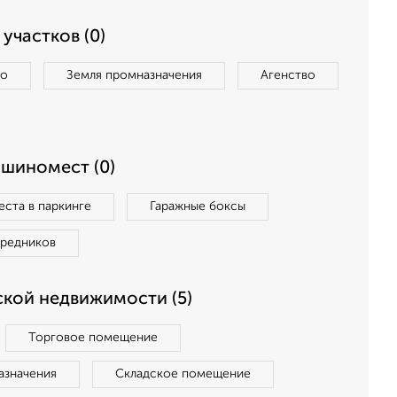
участков (0)
во
Земля промназначения
Агенство
ашиномест (0)
ста в паркинге
Гаражные боксы
средников
кой недвижимости (5)
Торговое помещение
азначения
Складское помещение