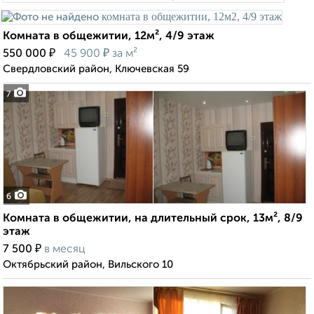
Комната в общежитии, 12м², 4/9 этаж
₽
₽
550 000
45 900
за м²
Свердловский район, Ключевская 59
7
6
Комната в общежитии, на длительный срок, 13м², 8/9
этаж
₽
7 500
в месяц
Октябрьский район, Вильского 10