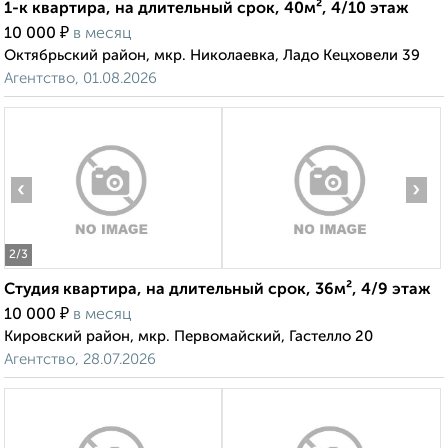
1-к квартира, на длительный срок, 40м², 4/10 этаж
₽
10 000
в месяц
Октябрьский район, мкр. Николаевка, Ладо Кецховели 39
Агентство, 01.08.2026
‹
›
2
/3
Студия квартира, на длительный срок, 36м², 4/9 этаж
₽
10 000
в месяц
Кировский район, мкр. Первомайский, Гастелло 20
Агентство, 28.07.2026