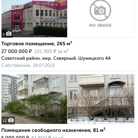
1
Торговое помещение, 265 м²
₽
₽
27 000 000
101 900
за м²
Советский район, мкр. Северный, Шумяцкого 4А
Собственник, 28.07.2022
12
Помещение свободного назначения, 81 м²
₽
₽