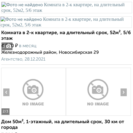
Комната в 2-к квартире, на длительный срок, 52м², 5/6
этаж
₽
4 500
в месяц
3
Железнодорожный район, Новосибирская 29
Агентство, 28.12.2021
‹
›
2
/3
Дом 50м², 1-этажный, на длительный срок, 30 км от
города