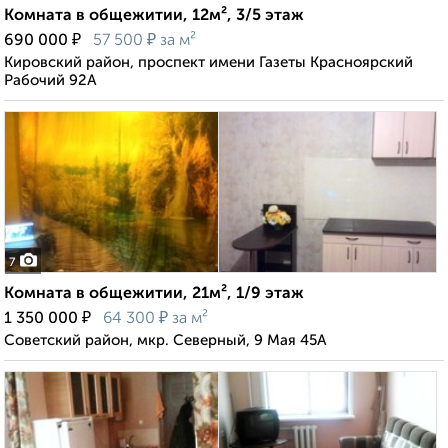
Комната в общежитии, 12м², 3/5 этаж
₽
₽
690 000
57 500
за м²
Кировский район, проспект имени Газеты Красноярский
Рабочий 92А
7
Комната в общежитии, 21м², 1/9 этаж
₽
₽
1 350 000
64 300
за м²
Советский район, мкр. Северный, 9 Мая 45А