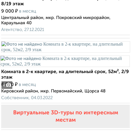
8/19 этаж
₽
9 000
в месяц
Центральный район, мкр. Покровский микрорайон,
Караульная 40
Агентство, 27.12.2021
Комната в 2-к квартире, на длительный срок, 52м², 2/9
этаж
₽
6 500
в месяц
4
Кировский район, мкр. Первомайский, Щорса 48
Собственник, 04.03.2022
Виртуальные 3D-туры по интересным
местам