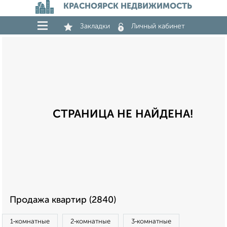
КРАСНОЯРСК НЕДВИЖИМОСТЬ
Закладки
Личный кабинет
СТРАНИЦА НЕ НАЙДЕНА!
Продажа квартир (2840)
1‑комнатные
2‑комнатные
3‑комнатные