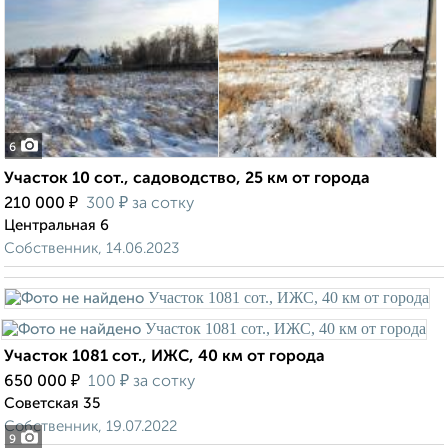
6
Участок 10 сот., садоводство, 25 км от города
₽
₽
210 000
300
за сотку
Центральная 6
Собственник, 14.06.2023
Участок 1081 сот., ИЖС, 40 км от города
₽
₽
650 000
100
за сотку
Советская 35
Собственник, 19.07.2022
9