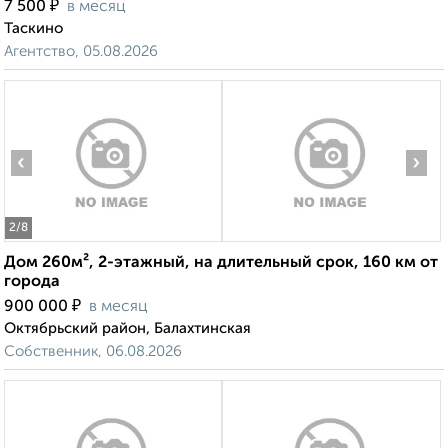
₽
7 500
в месяц
Таскино
Агентство, 05.08.2026
‹
›
2
/8
Дом 260м², 2-этажный, на длительный срок, 160 км от
города
₽
900 000
в месяц
Октябрьский район, Балахтинская
Собственник, 06.08.2026