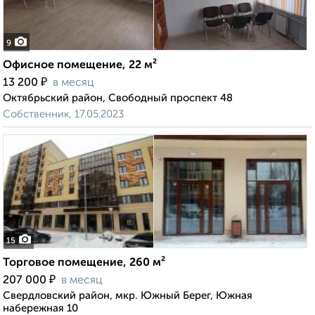
9
Офисное помещение, 22 м²
₽
13 200
в месяц
Октябрьский район, Свободный проспект 48
Собственник, 17.05.2023
15
Торговое помещение, 260 м²
₽
207 000
в месяц
Свердловский район, мкр. Южный Берег, Южная
набережная 10