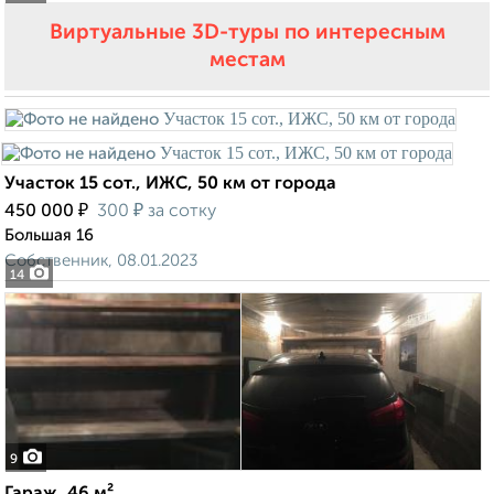
Виртуальные 3D-туры по интересным
местам
Участок 15 сот., ИЖС, 50 км от города
₽
₽
450 000
300
за сотку
Большая 16
Собственник, 08.01.2023
14
9