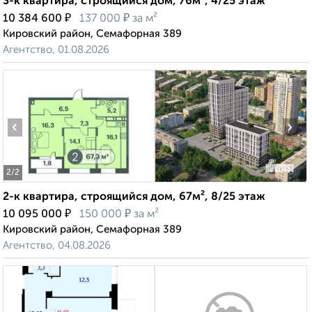
3-к квартира, строящийся дом, 76м², 4/25 этаж
₽
₽
10 384 600
137 000
за м²
Кировский район, Семафорная 389
Агентство, 01.08.2026
‹
›
2
/2
2-к квартира, строящийся дом, 67м², 8/25 этаж
₽
₽
10 095 000
150 000
за м²
Кировский район, Семафорная 389
Агентство, 04.08.2026