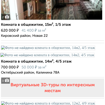
2
Комната в общежитии, 15м², 1/5 этаж
₽
₽
620 000
41 400
за м²
Кировский район, Новая 22
Комната в общежитии, 14м², 4/5 этаж
₽
₽
700 000
50 000
за м²
Октябрьский район, Калинина 78А
3
Виртуальные 3D-туры по интересным
местам