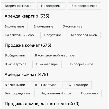
Вторичное жилье
Новостройки
Без посредников
Аренда квартир (333)
1‑комнатные
2‑комнатные
3‑комнатные
На длительный срок
Посуточно
Без посредников
Продажа комнат (673)
В общежитии
В коммунальной квартире
В 2‑к квартире
В 3‑к квартире
Без посредников
Аренда комнат (478)
В общежитии
В 2‑к квартире
В 3‑к квартире
Без посредников
На длительный срок
Посуточно
Продажа домов, дач, коттеджей (0)