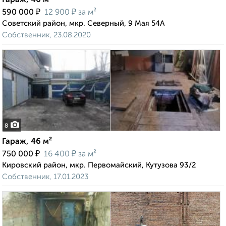
Гараж, 46 м²
₽
₽
590 000
12 900
за м²
Советский район, мкр. Северный, 9 Мая 54А
Собственник, 23.08.2020
8
Гараж, 46 м²
₽
₽
750 000
16 400
за м²
Кировский район, мкр. Первомайский, Кутузова 93/2
Собственник, 17.01.2023