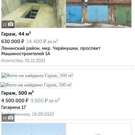
12
Гараж, 44 м²
₽
₽
630 000
14 400
за м²
Ленинский район, мкр. Черёмушки, проспект
Машиностроителей 1А
Агентство, 01.11.2021
Гараж, 500 м²
₽
₽
4 500 000
9 000
за м²
Гагарина 17
Собственник, 19.09.2022
10