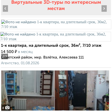
Виртуальные 3D-туры по интересным
‹
›
местам
1-к квартира, на длительный срок, 36м², 7/10 этаж
₽
14 500
в месяц
2
/3
Советский район, мкр. Взлётка, Алексеева 111
Агентство, 01.08.2026
8