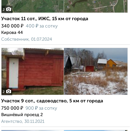
2
Участок 11 сот., ИЖС, 15 км от города
₽
₽
340 000
400
за сотку
Кирова 44
Собственник, 01.07.2024
2
Участок 9 сот., садоводство, 5 км от города
₽
₽
750 000
900
за сотку
Вишнёвый проезд 2
Агентство, 30.11.2021