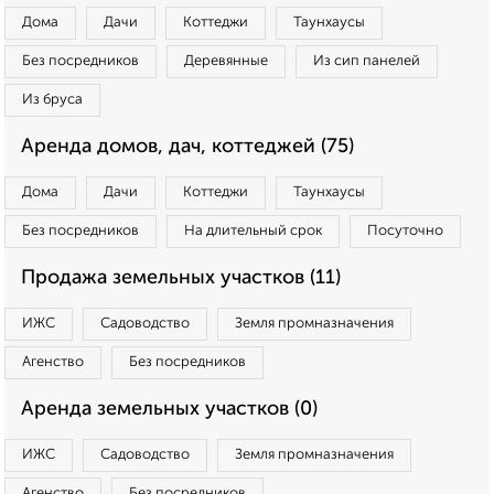
Дома
Дачи
Коттеджи
Таунхаусы
Без посредников
Деревянные
Из сип панелей
Из бруса
Аренда домов, дач, коттеджей (75)
Дома
Дачи
Коттеджи
Таунхаусы
Без посредников
На длительный срок
Посуточно
Продажа земельных участков (11)
ИЖС
Садоводство
Земля промназначения
Агенство
Без посредников
Аренда земельных участков (0)
ИЖС
Садоводство
Земля промназначения
Агенство
Без посредников