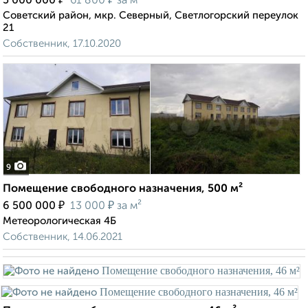
5 000 000
61 800
за м²
Советский район, мкр. Северный, Светлогорский переулок
21
Собственник, 17.10.2020
9
Помещение свободного назначения, 500 м²
₽
₽
6 500 000
13 000
за м²
Метеорологическая 4Б
Собственник, 14.06.2021