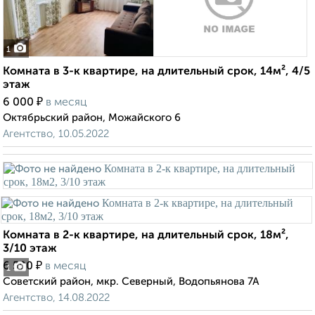
1
Комната в 3-к квартире, на длительный срок, 14м², 4/5
этаж
₽
6 000
в месяц
Октябрьский район, Можайского 6
Агентство, 10.05.2022
Комната в 2-к квартире, на длительный срок, 18м²,
3/10 этаж
₽
6 500
в месяц
1
Советский район, мкр. Северный, Водопьянова 7А
Агентство, 14.08.2022