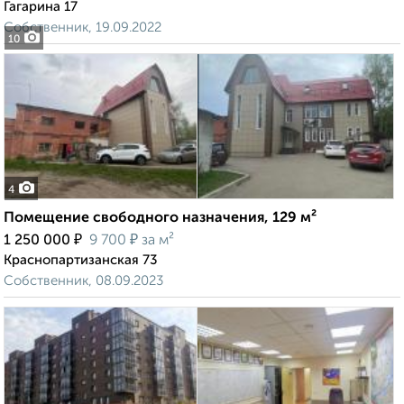
Гагарина 17
Собственник, 19.09.2022
10
4
Помещение свободного назначения, 129 м²
₽
₽
1 250 000
9 700
за м²
Краснопартизанская 73
Собственник, 08.09.2023