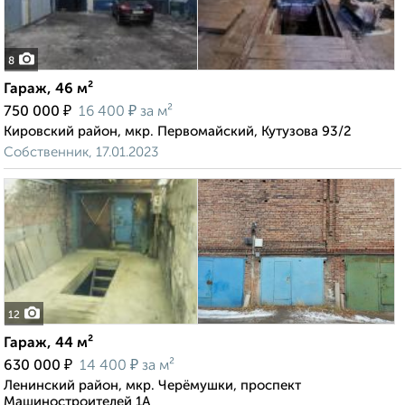
8
Гараж, 46 м²
₽
₽
750 000
16 400
за м²
Кировский район, мкр. Первомайский, Кутузова 93/2
Собственник, 17.01.2023
12
Гараж, 44 м²
₽
₽
630 000
14 400
за м²
Ленинский район, мкр. Черёмушки, проспект
Машиностроителей 1А