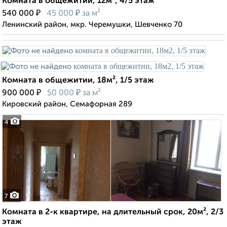
Комната в общежитии, 12м², 4/5 этаж
₽
₽
540 000
45 000
за м²
Ленинский район, мкр. Черемушки, Шевченко 70
Комната в общежитии, 18м², 1/5 этаж
₽
₽
900 000
50 000
за м²
Кировский район, Семафорная 289
4
7
Комната в 2-к квартире, на длительный срок, 20м², 2/3
этаж