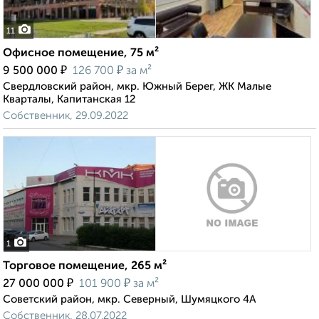
11
Офисное помещение, 75 м²
₽
₽
9 500 000
126 700
за м²
Свердловский район, мкр. Южный Берег, ЖК Малые
Кварталы, Капитанская 12
Собственник, 29.09.2022
1
Торговое помещение, 265 м²
₽
₽
27 000 000
101 900
за м²
Советский район, мкр. Северный, Шумяцкого 4А
Собственник, 28.07.2022