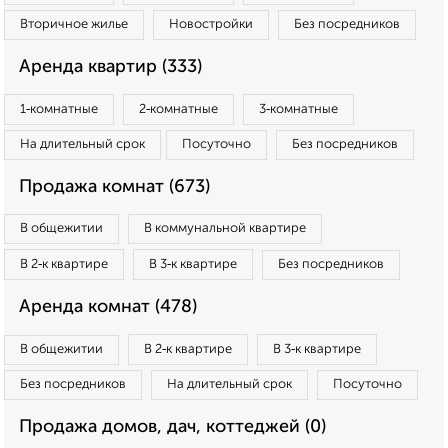
Вторичное жилье
Новостройки
Без посредников
Аренда квартир (333)
1‑комнатные
2‑комнатные
3‑комнатные
На длительный срок
Посуточно
Без посредников
Продажа комнат (673)
В общежитии
В коммунальной квартире
В 2‑к квартире
В 3‑к квартире
Без посредников
Аренда комнат (478)
В общежитии
В 2‑к квартире
В 3‑к квартире
Без посредников
На длительный срок
Посуточно
Продажа домов, дач, коттеджей (0)