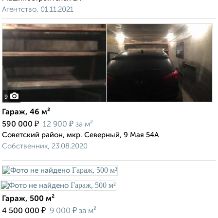
Агентство, 01.11.2021
9
Гараж, 46 м²
₽
₽
590 000
12 900
за м²
Советский район, мкр. Северный, 9 Мая 54А
Собственник, 23.08.2020
Гараж, 500 м²
₽
₽
4 500 000
9 000
за м²