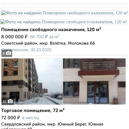
Помещение свободного назначения, 120 м²
₽
₽
8 000 000
66 700
за м²
Советский район, мкр. Взлётка, Молокова 66
Собственник, 30.10.2020
4
10
Торговое помещение, 72 м²
₽
72 000
в месяц
Свердловский район, мкр. Южный Берег, Южная