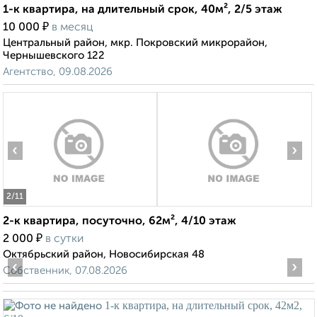
1-к квартира, на длительный срок, 40м², 2/5 этаж
₽
10 000
в месяц
Центральный район, мкр. Покровский микрорайон,
Чернышевского 122
Агентство, 09.08.2026
‹
›
2
/11
2-к квартира, посуточно, 62м², 4/10 этаж
₽
2 000
в сутки
Октябрьский район, Новосибирская 48
‹
›
Собственник, 07.08.2026