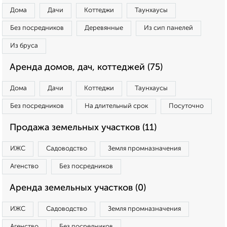
Дома
Дачи
Коттеджи
Таунхаусы
Без посредников
Деревянные
Из сип панелей
Из бруса
Аренда домов, дач, коттеджей (75)
Дома
Дачи
Коттеджи
Таунхаусы
Без посредников
На длительный срок
Посуточно
Продажа земельных участков (11)
ИЖС
Садоводство
Земля промназначения
Агенство
Без посредников
Аренда земельных участков (0)
ИЖС
Садоводство
Земля промназначения
Агенство
Без посредников