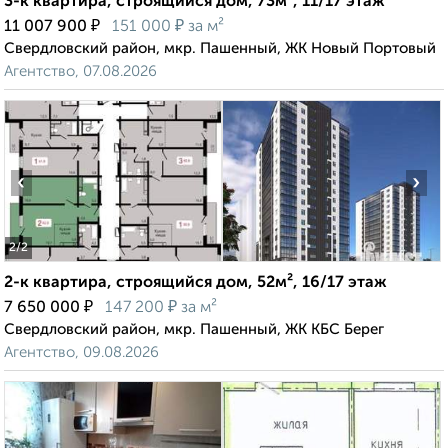
3-к квартира, строящийся дом, 73м², 11/17 этаж
₽
₽
11 007 900
151 000
за м²
Свердловский район, мкр. Пашенный, ЖК Новый Портовый
Агентство, 07.08.2026
‹
›
2
/2
2-к квартира, строящийся дом, 52м², 16/17 этаж
₽
₽
7 650 000
147 200
за м²
Свердловский район, мкр. Пашенный, ЖК КБС Берег
Агентство, 09.08.2026