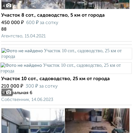
4
Участок 8 сот., садоводство, 5 км от города
₽
₽
450 000
600
за сотку
88
Агентство, 15.04.2021
Участок 10 сот., садоводство, 25 км от города
₽
₽
210 000
300
за сотку
Центральная 6
6
Собственник, 14.06.2023