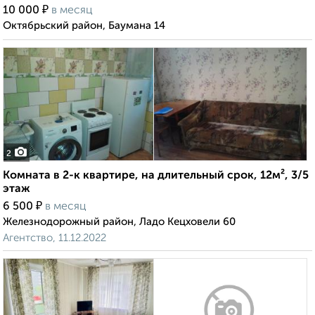
₽
10 000
в месяц
Октябрьский район, Баумана 14
2
Комната в 2-к квартире, на длительный срок, 12м², 3/5
этаж
₽
6 500
в месяц
Железнодорожный район, Ладо Кецховели 60
Агентство, 11.12.2022