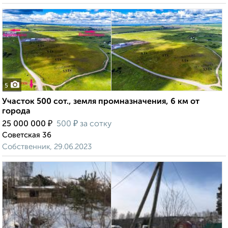
5
Участок 500 сот., земля промназначения, 6 км от
города
₽
₽
25 000 000
500
за сотку
Советская 36
Собственник, 29.06.2023