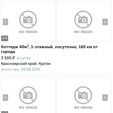
‹
›
2
/8
Коттедж 40м², 1-этажный, посуточно, 160 км от
города
₽
3 500
в сутки
Красноярский край, Куртак
Агентство, 09.08.2026
‹
›