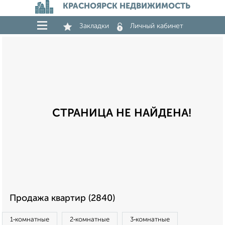
КРАСНОЯРСК НЕДВИЖИМОСТЬ
Закладки
Личный кабинет
СТРАНИЦА НЕ НАЙДЕНА!
Продажа квартир (2840)
1‑комнатные
2‑комнатные
3‑комнатные