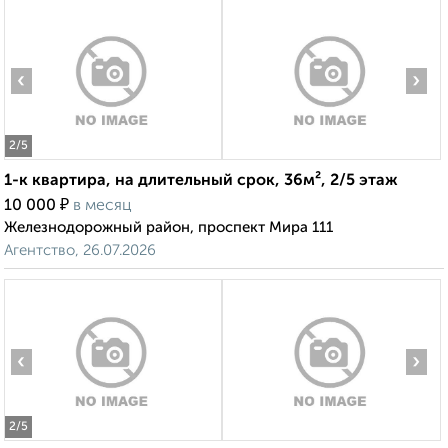
‹
›
2
/5
1-к квартира, на длительный срок, 36м², 2/5 этаж
₽
10 000
в месяц
Железнодорожный район, проспект Мира 111
Агентство, 26.07.2026
‹
›
2
/5