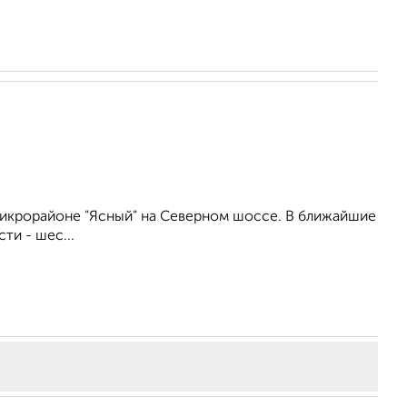
икрорайоне "Ясный" на Северном шоссе. В ближайшие
ти - шес...