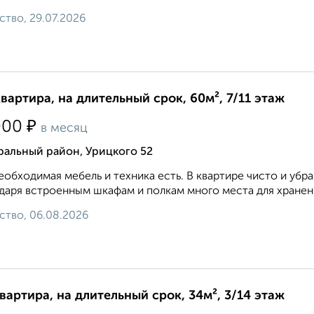
ство, 29.07.2026
квартира, на длительный срок, 60м², 7/11 этаж
₽
000
в месяц
ральный район, Урицкого 52
еобходимая мебель и техника есть. В квартире чисто и убра
даря встроенным шкафам и полкам много места для хранения
ство, 06.08.2026
квартира, на длительный срок, 34м², 3/14 этаж