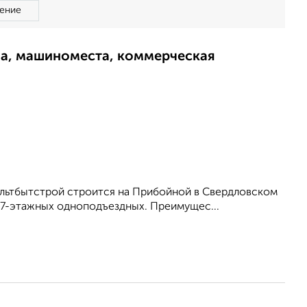
ение
ма, машиноместа, коммерческая
ультбытстрой строится на Прибойной в Свердловском
 17-этажных одноподъездных. Преимущес...