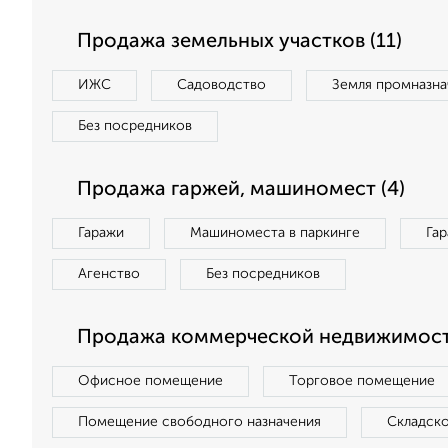
Продажа земельных участков (11)
ИЖС
Садоводство
Земля промназна
Без посредников
Продажа гаржей, машиномест (4)
Гаражи
Машиноместа в паркинге
Га
Агенство
Без посредников
Продажа коммерческой недвижимост
Офисное помещение
Торговое помещение
Помещение свободного назначения
Складск