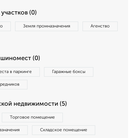
участков (0)
во
Земля промназначения
Агенство
ашиномест (0)
ста в паркинге
Гаражные боксы
средников
кой недвижимости (5)
Торговое помещение
азначения
Складское помещение