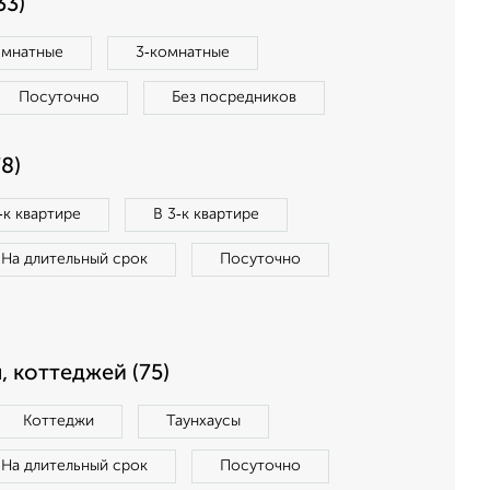
33)
омнатные
3‑комнатные
Посуточно
Без посредников
8)
‑к квартире
В 3‑к квартире
На длительный срок
Посуточно
, коттеджей (75)
Коттеджи
Таунхаусы
На длительный срок
Посуточно