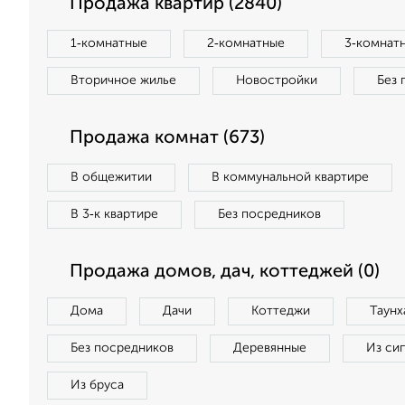
Продажа квартир (2840)
1‑комнатные
2‑комнатные
3‑комнат
Вторичное жилье
Новостройки
Без 
Продажа комнат (673)
В общежитии
В коммунальной квартире
В 3‑к квартире
Без посредников
Продажа домов, дач, коттеджей (0)
Дома
Дачи
Коттеджи
Таунх
Без посредников
Деревянные
Из си
Из бруса