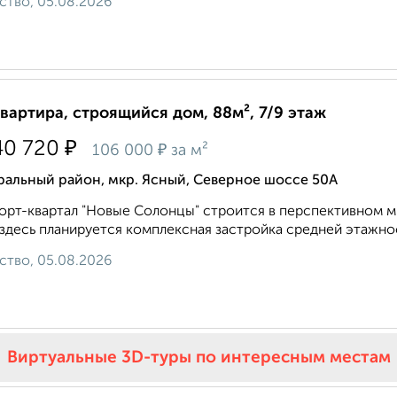
ство, 05.08.2026
квартира, строящийся дом, 88м², 7/9 этаж
₽
40 720
₽
106 000
за м²
ральный район, мкр. Ясный, Северное шоссе 50А
рт-квартал "Новые Солонцы" строится в перспективном м
 здесь планируется комплексная застройка средней этажнос
ство, 05.08.2026
Виртуальные 3D-туры по интересным местам