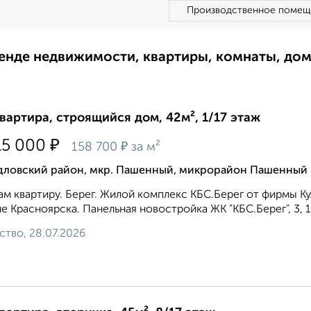
Производственное помещ
ренде недвижимости, квартиры, комнаты, до
квартира, строящийся дом, 42м², 1/17 этаж
₽
15 000
₽
158 700
за м²
дловский район, мкр. Пашенный, микрорайон Пашенный
м квартиру. Берег. Жилой комплекс КБС.Берег от фирмы К
е Красноярска. Панельная новостройка ЖК "КБС.Берег", 3,
ство, 28.07.2026