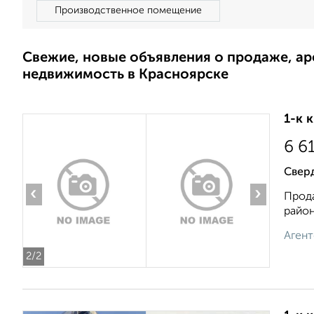
Производственное помещение
Свежие, новые объявления о продаже, а
недвижимость в Красноярске
1-к 
6 6
Свер
‹
›
Прода
район
Агент
2
/2