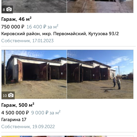
8
Гараж, 46 м²
₽
₽
750 000
16 400
за м²
Кировский район, мкр. Первомайский, Кутузова 93/2
Собственник, 17.01.2023
10
Гараж, 500 м²
₽
₽
4 500 000
9 000
за м²
Гагарина 17
Собственник, 19.09.2022