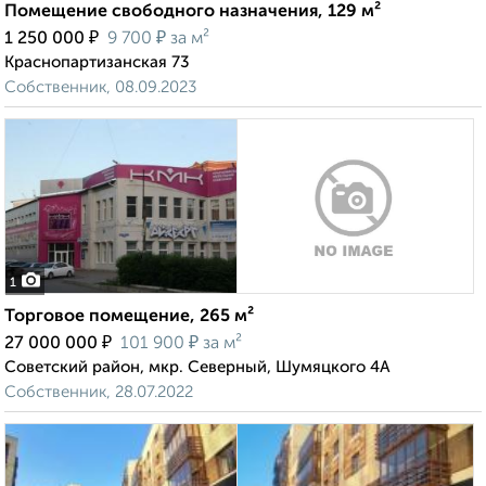
Помещение свободного назначения, 129 м²
₽
₽
1 250 000
9 700
за м²
Краснопартизанская 73
Собственник, 08.09.2023
1
Торговое помещение, 265 м²
₽
₽
27 000 000
101 900
за м²
Советский район, мкр. Северный, Шумяцкого 4А
Собственник, 28.07.2022