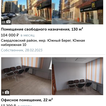
15
Помещение свободного назначения, 130 м²
₽
104 000
в месяц
Свердловский район, мкр. Южный Берег, Южная
набережная 10
Собственник, 28.02.2023
9
Офисное помещение, 22 м²
₽