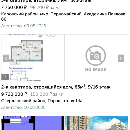
3-к квартира, вторичка, 79м², 9/9 этаж
₽
₽
7 750 000
98 700
за м²
Кировский район, мкр. Первомайский, Академика Павлова
60
Агентство, 09.08.2026
‹
›
2
/1
2-к квартира, строящийся дом, 65м², 9/16 этаж
₽
₽
9 720 000
150 000
за м²
Свердловский район, Парашютная 14а
Агентство, 10.08.2026