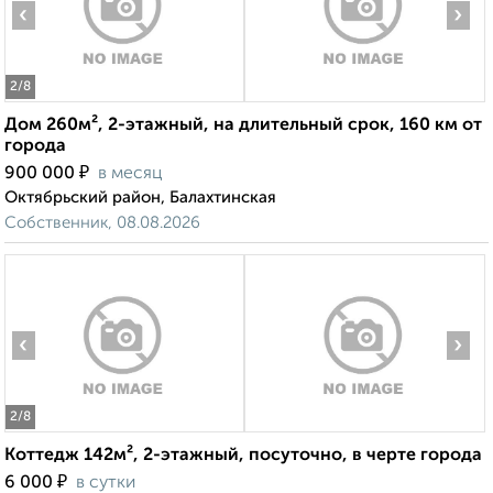
‹
›
2
/8
Дом 260м², 2-этажный, на длительный срок, 160 км от
города
₽
900 000
в месяц
Октябрьский район, Балахтинская
Собственник, 08.08.2026
‹
›
2
/8
Коттедж 142м², 2-этажный, посуточно, в черте города
₽
6 000
в сутки