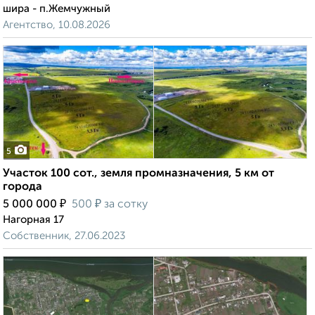
шира - п.Жемчужный
Агентство, 10.08.2026
5
Участок 100 сот., земля промназначения, 5 км от
города
₽
₽
5 000 000
500
за сотку
Нагорная 17
Собственник, 27.06.2023