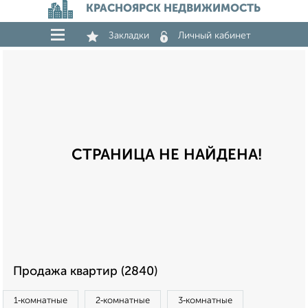
КРАСНОЯРСК НЕДВИЖИМОСТЬ
Закладки
Личный кабинет
СТРАНИЦА НЕ НАЙДЕНА!
Продажа квартир (2840)
1‑комнатные
2‑комнатные
3‑комнатные