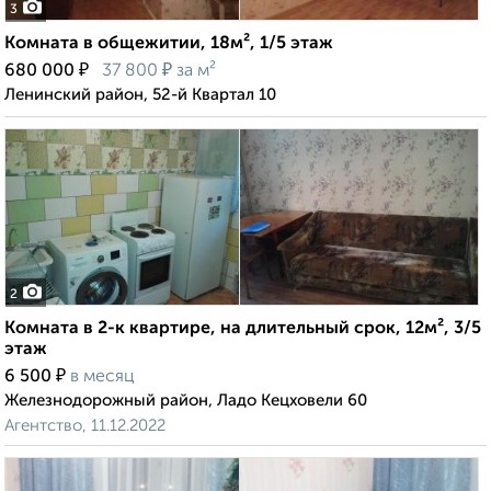
3
Комната в общежитии, 18м², 1/5 этаж
₽
₽
680 000
37 800
за м²
Ленинский район, 52-й Квартал 10
2
Комната в 2-к квартире, на длительный срок, 12м², 3/5
этаж
₽
6 500
в месяц
Железнодорожный район, Ладо Кецховели 60
Агентство, 11.12.2022