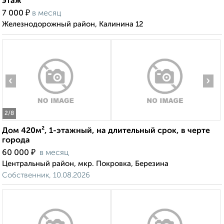
этаж
₽
7 000
в месяц
Железнодорожный район, Калинина 12
‹
›
2
/8
Дом 420м², 1-этажный, на длительный срок, в черте
города
₽
60 000
в месяц
Центральный район, мкр. Покровка, Березина
Собственник, 10.08.2026