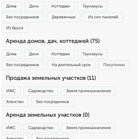
Дома
Дачи
Коттеджи
Таунхаусы
Без посредников
Деревянные
Из сип панелей
Из бруса
Аренда домов, дач, коттеджей (75)
Дома
Дачи
Коттеджи
Таунхаусы
Без посредников
На длительный срок
Посуточно
Продажа земельных участков (11)
ИЖС
Садоводство
Земля промназначения
Агенство
Без посредников
Аренда земельных участков (0)
ИЖС
Садоводство
Земля промназначения
Агенство
Без посредников