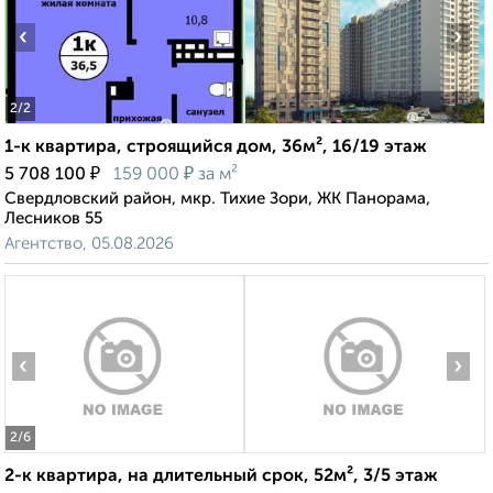
‹
›
2
/2
1-к квартира, строящийся дом, 36м², 16/19 этаж
₽
₽
5 708 100
159 000
за м²
Свердловский район, мкр. Тихие Зори, ЖК Панорама,
Лесников 55
Агентство, 05.08.2026
‹
›
2
/6
2-к квартира, на длительный срок, 52м², 3/5 этаж