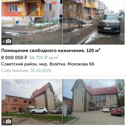
4
Помещение свободного назначения, 120 м²
₽
₽
8 000 000
66 700
за м²
Советский район, мкр. Взлётка, Молокова 66
Собственник, 30.10.2020
4