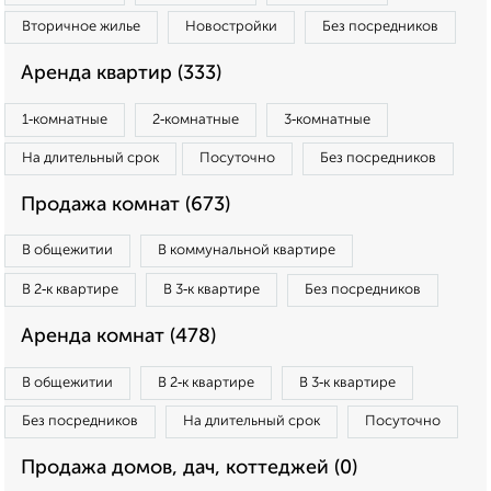
Вторичное жилье
Новостройки
Без посредников
Аренда квартир (333)
1‑комнатные
2‑комнатные
3‑комнатные
На длительный срок
Посуточно
Без посредников
Продажа комнат (673)
В общежитии
В коммунальной квартире
В 2‑к квартире
В 3‑к квартире
Без посредников
Аренда комнат (478)
В общежитии
В 2‑к квартире
В 3‑к квартире
Без посредников
На длительный срок
Посуточно
Продажа домов, дач, коттеджей (0)