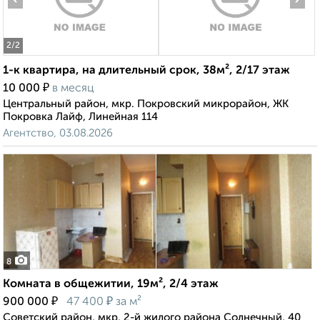
2
/2
1-к квартира, на длительный срок, 38м², 2/17 этаж
₽
10 000
в месяц
Центральный район, мкр. Покровский микрорайон, ЖК
Покровка Лайф, Линейная 114
Агентство, 03.08.2026
8
Комната в общежитии, 19м², 2/4 этаж
₽
₽
900 000
47 400
за м²
Советский район, мкр. 2-й жилого района Солнечный, 40