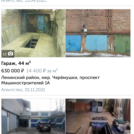
Агентство, 15.04.2021
12
Гараж, 44 м²
₽
₽
630 000
14 400
за м²
Ленинский район, мкр. Черёмушки, проспект
Машиностроителей 1А
Агентство, 01.11.2021