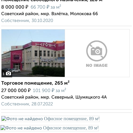
Помещение свободного назначения, 120 м²
₽
₽
8 000 000
66 700
за м²
Советский район, мкр. Взлётка, Молокова 66
Собственник, 30.10.2020
1
Торговое помещение, 265 м²
₽
₽
27 000 000
101 900
за м²
Советский район, мкр. Северный, Шумяцкого 4А
Собственник, 28.07.2022