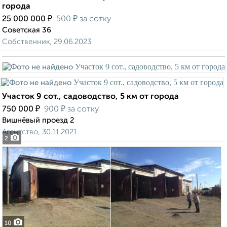
города
₽
₽
25 000 000
500
за сотку
Советская 36
Собственник, 29.06.2023
Участок 9 сот., садоводство, 5 км от города
₽
₽
750 000
900
за сотку
Вишнёвый проезд 2
Агентство, 30.11.2021
2
10