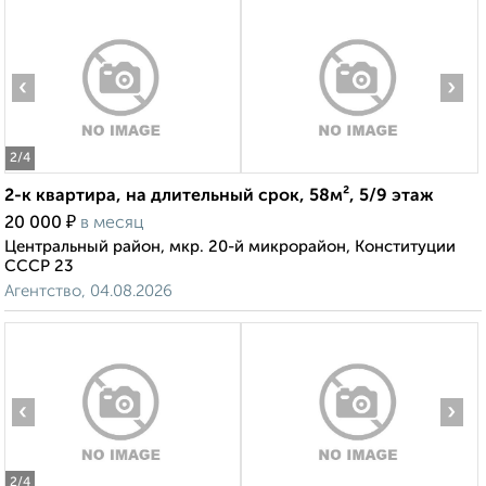
‹
›
2
/4
2-к квартира, на длительный срок, 58м², 5/9 этаж
₽
20 000
в месяц
Центральный район, мкр. 20-й микрорайон, Конституции
СССР 23
Агентство, 04.08.2026
‹
›
2
/4