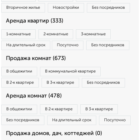
Вторичное жилье
Новостройки
Без посредников
Аренда квартир (333)
1‑комнатные
2‑комнатные
3‑комнатные
На длительный срок
Посуточно
Без посредников
Продажа комнат (673)
В общежитии
В коммунальной квартире
В 2‑к квартире
В 3‑к квартире
Без посредников
Аренда комнат (478)
В общежитии
В 2‑к квартире
В 3‑к квартире
Без посредников
На длительный срок
Посуточно
Продажа домов, дач, коттеджей (0)