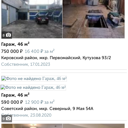
8
Гараж, 46 м²
₽
₽
750 000
16 400
за м²
Кировский район, мкр. Первомайский, Кутузова 93/2
Собственник, 17.01.2023
Гараж, 46 м²
₽
₽
590 000
12 900
за м²
Советский район, мкр. Северный, 9 Мая 54А
Собственник, 23.08.2020
9