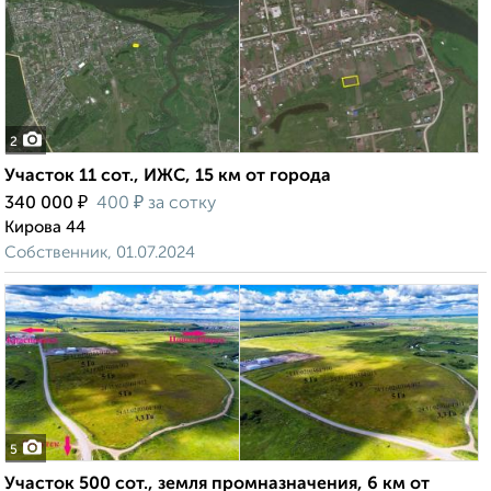
2
Участок 11 сот., ИЖС, 15 км от города
₽
₽
340 000
400
за сотку
Кирова 44
Собственник, 01.07.2024
5
Участок 500 сот., земля промназначения, 6 км от