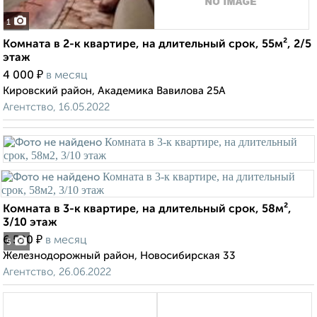
1
Комната в 2-к квартире, на длительный срок, 55м², 2/5
этаж
₽
4 000
в месяц
Кировский район, Академика Вавилова 25А
Агентство, 16.05.2022
Комната в 3-к квартире, на длительный срок, 58м²,
3/10 этаж
₽
6 500
в месяц
5
Железнодорожный район, Новосибирская 33
Агентство, 26.06.2022