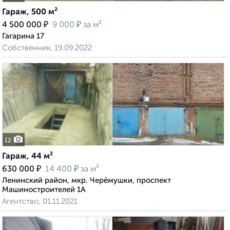
Гараж, 500 м²
₽
₽
4 500 000
9 000
за м²
Гагарина 17
Собственник, 19.09.2022
12
Гараж, 44 м²
₽
₽
630 000
14 400
за м²
Ленинский район, мкр. Черёмушки, проспект
Машиностроителей 1А
Агентство, 01.11.2021