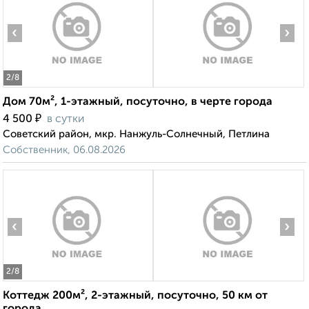
‹
›
2
/8
Дом 70м², 1-этажный, посуточно, в черте города
₽
4 500
в сутки
Советский район, мкр. Нанжуль-Солнечный, Петлина
Собственник, 06.08.2026
‹
›
2
/8
Коттедж 200м², 2-этажный, посуточно, 50 км от