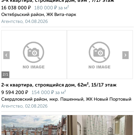
3-к квартира, строящийся дом, 89м², 7/17 этаж
₽
₽
16 038 000
180 000
за м²
Октябрьский район, ЖК Вита-парк
Агентство, 04.08.2026
‹
›
2
/1
2-к квартира, строящийся дом, 62м², 15/17 этаж
₽
₽
9 594 200
154 000
за м²
Свердловский район, мкр. Пашенный, ЖК Новый Портовый
Агентство, 02.08.2026