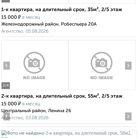
1-к квартира, на длительный срок, 35м², 2/5 этаж
₽
15 000
в месяц
Железнодорожный район, Робеспьера 20А
Агентство, 05.08.2026
‹
›
2
/4
2-к квартира, на длительный срок, 55м², 2/5 этаж
₽
15 000
в месяц
Центральный район, Ленина 26
‹
›
Агентство, 03.08.2026