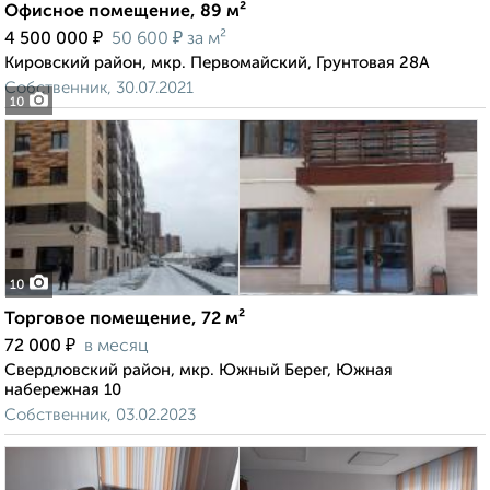
Офисное помещение, 89 м²
₽
₽
4 500 000
50 600
за м²
Кировский район, мкр. Первомайский, Грунтовая 28А
Собственник, 30.07.2021
10
10
Торговое помещение, 72 м²
₽
72 000
в месяц
Свердловский район, мкр. Южный Берег, Южная
набережная 10
Собственник, 03.02.2023