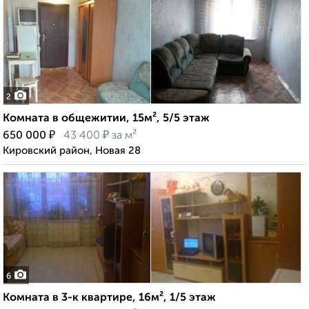
2
Комната в общежитии, 15м², 5/5 этаж
₽
₽
650 000
43 400
за м²
Кировский район, Новая 28
6
Комната в 3-к квартире, 16м², 1/5 этаж