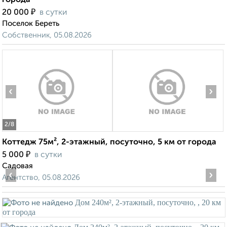
города
₽
20 000
в сутки
Поселок Береть
Собственник, 05.08.2026
‹
›
2
/8
Коттедж 75м², 2-этажный, посуточно, 5 км от города
₽
5 000
в сутки
Садовая
‹
›
Агентство, 05.08.2026