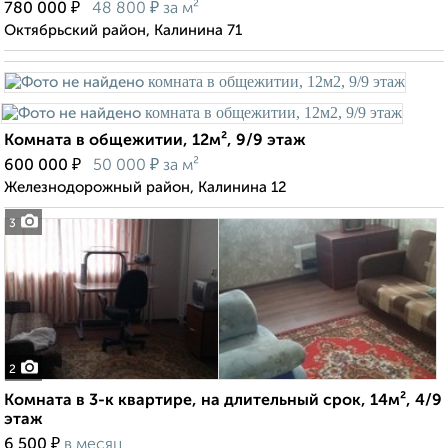
₽
₽
780 000
48 800
за м²
Октябрьский район, Калинина 71
Комната в общежитии, 12м², 9/9 этаж
₽
₽
600 000
50 000
за м²
Железнодорожный район, Калинина 12
3
2
Комната в 3-к квартире, на длительный срок, 14м², 4/9
этаж
₽
6 500
в месяц