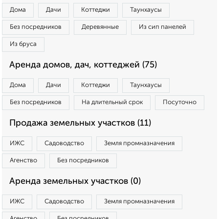
Дома
Дачи
Коттеджи
Таунхаусы
Без посредников
Деревянные
Из сип панелей
Из бруса
Аренда домов, дач, коттеджей (75)
Дома
Дачи
Коттеджи
Таунхаусы
Без посредников
На длительный срок
Посуточно
Продажа земельных участков (11)
ИЖС
Садоводство
Земля промназначения
Агенство
Без посредников
Аренда земельных участков (0)
ИЖС
Садоводство
Земля промназначения
Агенство
Без посредников