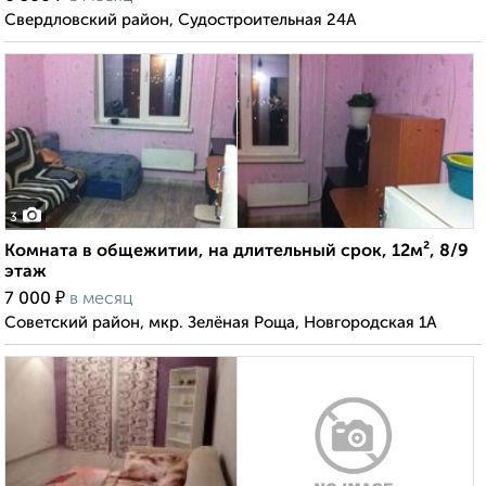
Свердловский район, Судостроительная 24А
3
Комната в общежитии, на длительный срок, 12м², 8/9
этаж
₽
7 000
в месяц
Советский район, мкр. Зелёная Роща, Новгородская 1А