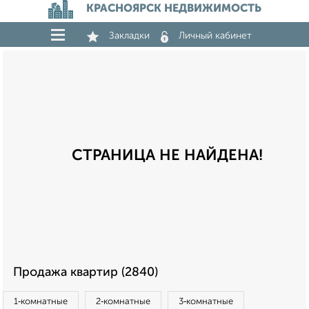
КРАСНОЯРСК НЕДВИЖИМОСТЬ
Закладки
Личный кабинет
СТРАНИЦА НЕ НАЙДЕНА!
Продажа квартир (2840)
1‑комнатные
2‑комнатные
3‑комнатные