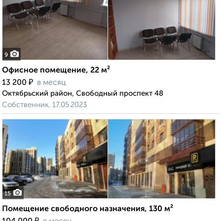
9
Офисное помещение, 22 м²
₽
13 200
в месяц
Октябрьский район, Свободный проспект 48
Собственник, 17.05.2023
15
Помещение свободного назначения, 130 м²
₽