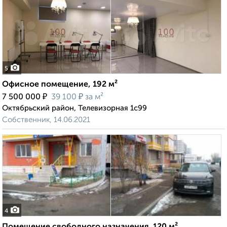
5
Офисное помещение, 192 м²
₽
₽
7 500 000
39 100
за м²
Октябрьский район, Телевизорная 1с99
Собственник, 14.06.2021
4