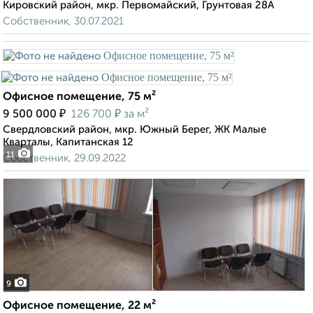
Кировский район, мкр. Первомайский, Грунтовая 28А
Собственник, 30.07.2021
Офисное помещение, 75 м²
₽
₽
9 500 000
126 700
за м²
Свердловский район, мкр. Южный Берег, ЖК Малые
Кварталы, Капитанская 12
11
Собственник, 29.09.2022
9
Офисное помещение, 22 м²