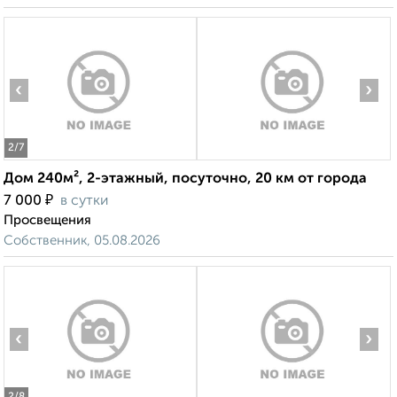
‹
›
2
/7
Дом 240м², 2-этажный, посуточно, 20 км от города
₽
7 000
в сутки
Просвещения
Собственник, 05.08.2026
‹
›