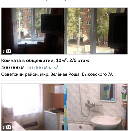
8
Комната в общежитии, 10м², 2/5 этаж
₽
₽
400 000
40 000
за м²
Советский район, мкр. Зелёная Роща, Быковского 7А
8