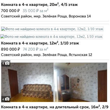
Комната в 4-к квартире, 20м², 4/5 этаж
₽
₽
700 000
35 000
за м²
Советский район, мкр. Зелёная Роща, Воронова 14
Комната в 4-к квартире, 12м², 1/10 этаж
₽
₽
890 000
74 200
за м²
Советский район, мкр. Зелёная Роща, Ястынская 12
4
4
Комната в 4-к квартире, на длительный срок, 16м², 2/9