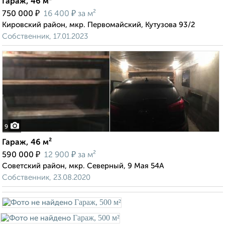
Гараж, 46 м²
₽
₽
750 000
16 400
за м²
Кировский район, мкр. Первомайский, Кутузова 93/2
Собственник, 17.01.2023
9
Гараж, 46 м²
₽
₽
590 000
12 900
за м²
Советский район, мкр. Северный, 9 Мая 54А
Собственник, 23.08.2020