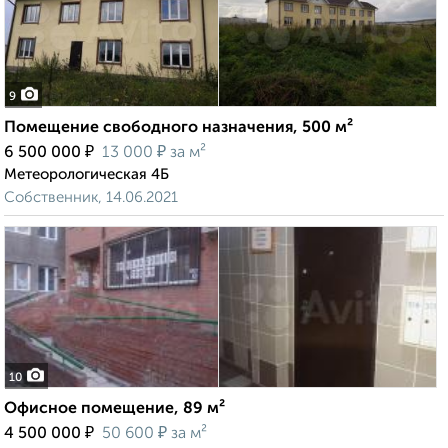
9
Помещение свободного назначения, 500 м²
₽
₽
6 500 000
13 000
за м²
Метеорологическая 4Б
Собственник, 14.06.2021
10
Офисное помещение, 89 м²
₽
₽
4 500 000
50 600
за м²