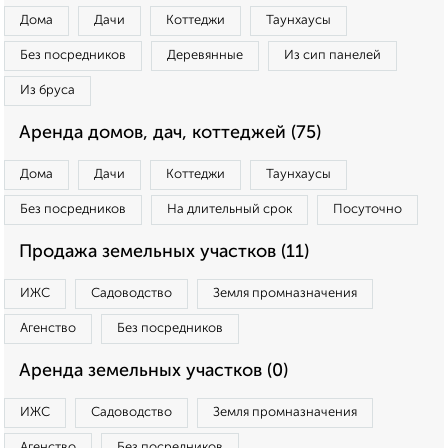
Дома
Дачи
Коттеджи
Таунхаусы
Без посредников
Деревянные
Из сип панелей
Из бруса
Аренда домов, дач, коттеджей (75)
Дома
Дачи
Коттеджи
Таунхаусы
Без посредников
На длительный срок
Посуточно
Продажа земельных участков (11)
ИЖС
Садоводство
Земля промназначения
Агенство
Без посредников
Аренда земельных участков (0)
ИЖС
Садоводство
Земля промназначения
Агенство
Без посредников