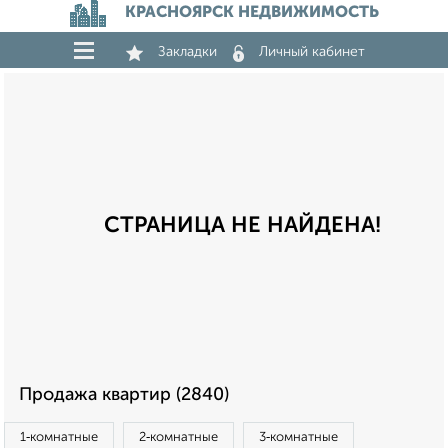
КРАСНОЯРСК НЕДВИЖИМОСТЬ
Закладки
Личный кабинет
СТРАНИЦА НЕ НАЙДЕНА!
Продажа квартир (2840)
1‑комнатные
2‑комнатные
3‑комнатные