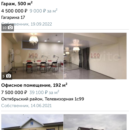
Гараж, 500 м²
₽
₽
4 500 000
9 000
за м²
Гагарина 17
Собственник, 19.09.2022
10
5
Офисное помещение, 192 м²
₽
₽
7 500 000
39 100
за м²
Октябрьский район, Телевизорная 1с99
Собственник, 14.06.2021