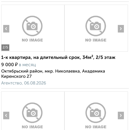
‹
›
2
/5
1-к квартира, на длительный срок, 34м², 2/5 этаж
₽
9 000
в месяц
Октябрьский район, мкр. Николаевка, Академика
Киренского 27
Агентство, 06.08.2026
‹
›