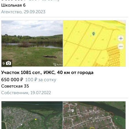
Школьная 6
Агентство, 29.09.2023
9
Участок 1081 сот., ИЖС, 40 км от города
₽
₽
650 000
100
за сотку
Советская 35
Собственник, 19.07.2022