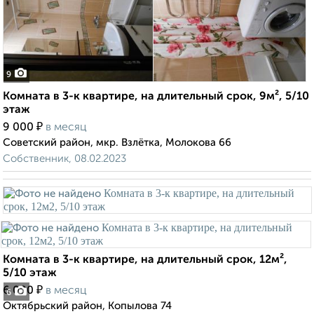
9
Комната в 3-к квартире, на длительный срок, 9м², 5/10
этаж
₽
9 000
в месяц
Советский район, мкр. Взлётка, Молокова 66
Собственник, 08.02.2023
Комната в 3-к квартире, на длительный срок, 12м²,
5/10 этаж
₽
6 000
в месяц
6
Октябрьский район, Копылова 74