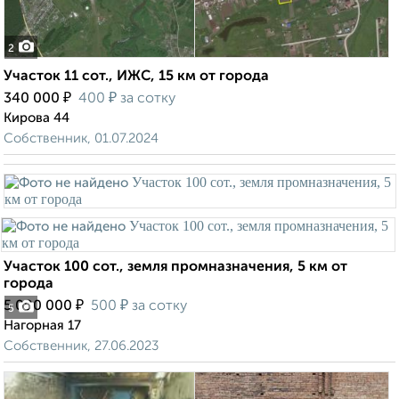
2
Участок 11 сот., ИЖС, 15 км от города
₽
₽
340 000
400
за сотку
Кирова 44
Собственник, 01.07.2024
Участок 100 сот., земля промназначения, 5 км от
города
₽
₽
5 000 000
500
за сотку
5
Нагорная 17
Собственник, 27.06.2023