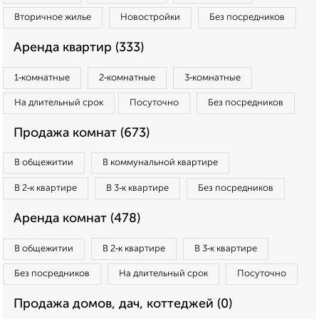
Вторичное жилье
Новостройки
Без посредников
Аренда квартир (333)
1‑комнатные
2‑комнатные
3‑комнатные
На длительный срок
Посуточно
Без посредников
Продажа комнат (673)
В общежитии
В коммунальной квартире
В 2‑к квартире
В 3‑к квартире
Без посредников
Аренда комнат (478)
В общежитии
В 2‑к квартире
В 3‑к квартире
Без посредников
На длительный срок
Посуточно
Продажа домов, дач, коттеджей (0)