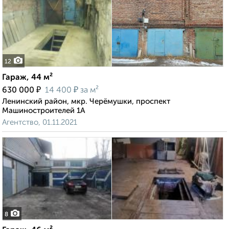
12
Гараж, 44 м²
₽
₽
630 000
14 400
за м²
Ленинский район, мкр. Черёмушки, проспект
Машиностроителей 1А
Агентство, 01.11.2021
8