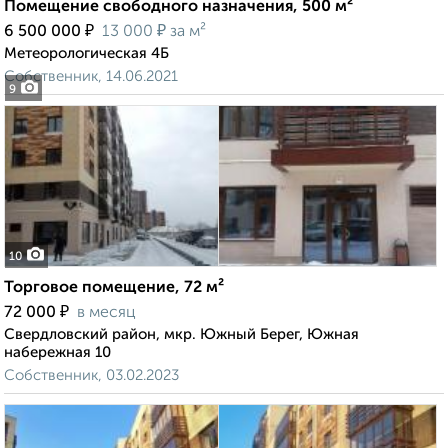
Помещение свободного назначения, 500 м²
₽
₽
6 500 000
13 000
за м²
Метеорологическая 4Б
Собственник, 14.06.2021
9
10
Торговое помещение, 72 м²
₽
72 000
в месяц
Свердловский район, мкр. Южный Берег, Южная
набережная 10
Собственник, 03.02.2023