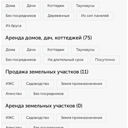
Дома
Дачи
Коттеджи
Таунхаусы
Без посредников
Деревянные
Из сип панелей
Из бруса
Аренда домов, дач, коттеджей (75)
Дома
Дачи
Коттеджи
Таунхаусы
Без посредников
На длительный срок
Посуточно
Продажа земельных участков (11)
ИЖС
Садоводство
Земля промназначения
Агенство
Без посредников
Аренда земельных участков (0)
ИЖС
Садоводство
Земля промназначения
Агенство
Без посредников