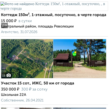
Коттедж 150м², 1-этажный, посуточно, в черте города
₽
15 000
в сутки
2
/8
Центральный район, площадь Революции
Агентство, 31.07.2026
15
Участок 15 сот., ИЖС, 50 км от города
₽
₽
350 000
300
за сотку
Школьная 22А
Собственник, 26.04.2021