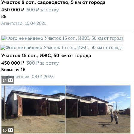
Участок 8 сот., садоводство, 5 км от города
₽
₽
450 000
600
за сотку
88
Агентство, 15.04.2021
Участок 15 сот., ИЖС, 50 км от города
₽
₽
450 000
300
за сотку
Большая 16
Собственник, 08.01.2023
14
10