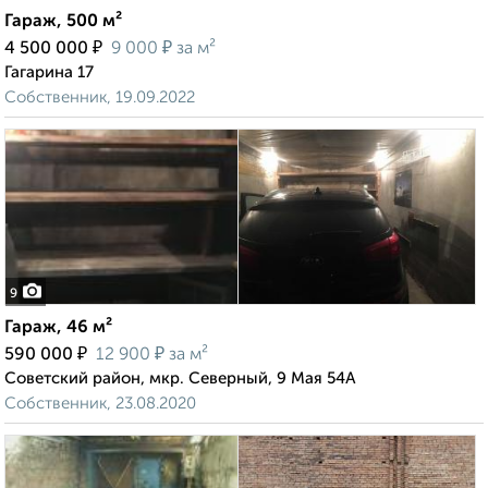
Гараж, 500 м²
₽
₽
4 500 000
9 000
за м²
Гагарина 17
Собственник, 19.09.2022
9
Гараж, 46 м²
₽
₽
590 000
12 900
за м²
Советский район, мкр. Северный, 9 Мая 54А
Собственник, 23.08.2020