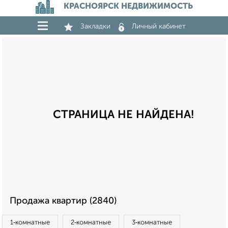
КРАСНОЯРСК НЕДВИЖИМОСТЬ
Закладки
Личный кабинет
СТРАНИЦА НЕ НАЙДЕНА!
Продажа квартир (2840)
1‑комнатные
2‑комнатные
3‑комнатные