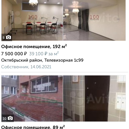
5
Офисное помещение, 192 м²
₽
₽
7 500 000
39 100
за м²
Октябрьский район, Телевизорная 1с99
Собственник, 14.06.2021
10
Офисное помещение, 89 м²