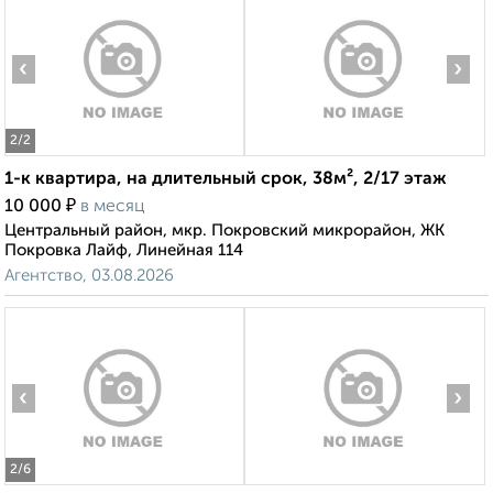
‹
›
2
/2
1-к квартира, на длительный срок, 38м², 2/17 этаж
₽
10 000
в месяц
Центральный район, мкр. Покровский микрорайон, ЖК
Покровка Лайф, Линейная 114
Агентство, 03.08.2026
‹
›
2
/6