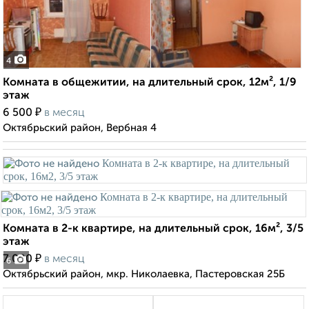
4
Комната в общежитии, на длительный срок, 12м², 1/9
этаж
₽
6 500
в месяц
Октябрьский район, Вербная 4
Комната в 2-к квартире, на длительный срок, 16м², 3/5
этаж
₽
7 000
в месяц
6
Октябрьский район, мкр. Николаевка, Пастеровская 25Б