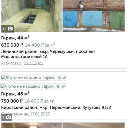
12
Гараж, 44 м²
₽
₽
630 000
14 400
за м²
Ленинский район, мкр. Черёмушки, проспект
Машиностроителей 1А
Агентство, 01.11.2021
Гараж, 46 м²
₽
₽
750 000
16 400
за м²
Кировский район, мкр. Первомайский, Кутузова 93/2
Собственник, 17.01.2023
8