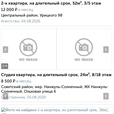
2-к квартира, на длительный срок, 52м², 3/5 этаж
₽
12 000
в месяц
Центральный район, Урицкого 98
Агентство, 04.08.2026
‹
›
2
/4
Студия квартира, на длительный срок, 24м², 8/18 этаж
₽
8 500
в месяц
Советский район, мкр. Нанжуль-Солнечный, ЖК Нанжуль-
Солнечный, Ольховая улица 6
‹
›
Собственник, 05.08.2026