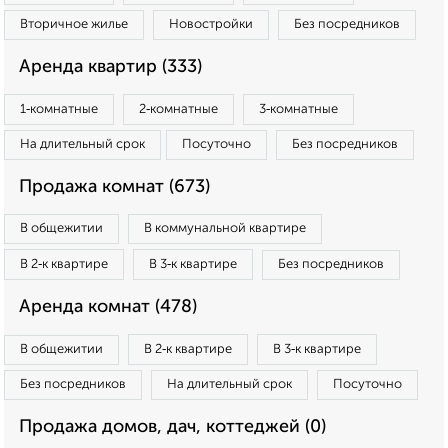
Вторичное жилье
Новостройки
Без посредников
Аренда квартир (333)
1‑комнатные
2‑комнатные
3‑комнатные
На длительный срок
Посуточно
Без посредников
Продажа комнат (673)
В общежитии
В коммунальной квартире
В 2‑к квартире
В 3‑к квартире
Без посредников
Аренда комнат (478)
В общежитии
В 2‑к квартире
В 3‑к квартире
Без посредников
На длительный срок
Посуточно
Продажа домов, дач, коттеджей (0)