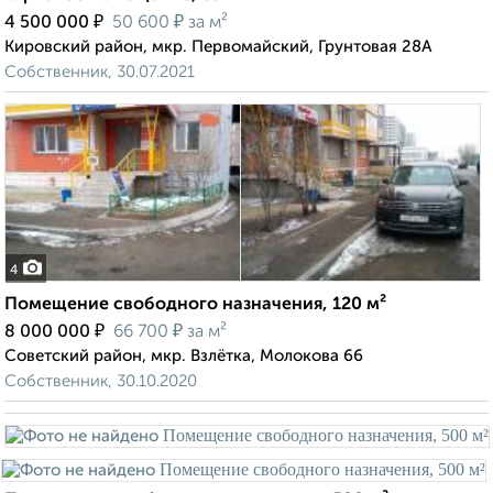
₽
₽
4 500 000
50 600
за м²
Кировский район, мкр. Первомайский, Грунтовая 28А
Собственник, 30.07.2021
4
Помещение свободного назначения, 120 м²
₽
₽
8 000 000
66 700
за м²
Советский район, мкр. Взлётка, Молокова 66
Собственник, 30.10.2020