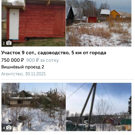
2
Участок 9 сот., садоводство, 5 км от города
₽
₽
750 000
900
за сотку
Вишнёвый проезд 2
Агентство, 30.11.2021
4