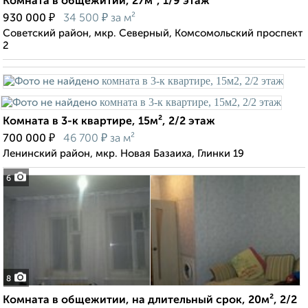
Комната в общежитии, 27м², 1/9 этаж
₽
₽
930 000
34 500
за м²
Советский район, мкр. Северный, Комсомольский проспект
2
Комната в 3-к квартире, 15м², 2/2 этаж
₽
₽
700 000
46 700
за м²
Ленинский район, мкр. Новая Базаиха, Глинки 19
6
8
Комната в общежитии, на длительный срок, 20м², 2/2