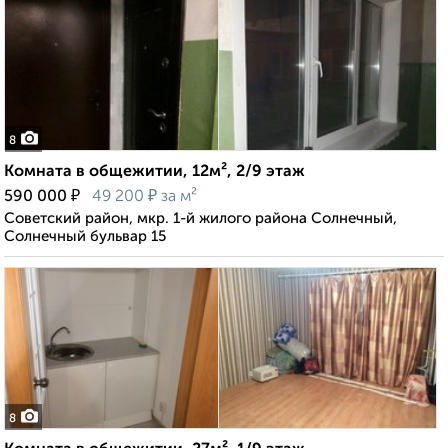
8
Комната в общежитии, 12м², 2/9 этаж
₽
₽
590 000
49 200
за м²
Советский район, мкр. 1-й жилого района Солнечный,
Солнечный бульвар 15
8