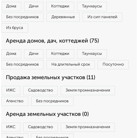
Дома
Дачи
Коттеджи
Таунхаусы
Без посредников
Деревянные
Из сип панелей
Из бруса
Аренда домов, дач, коттеджей (75)
Дома
Дачи
Коттеджи
Таунхаусы
Без посредников
На длительный срок
Посуточно
Продажа земельных участков (11)
ИЖС
Садоводство
Земля промназначения
Агенство
Без посредников
Аренда земельных участков (0)
ИЖС
Садоводство
Земля промназначения
Агенство
Без посредников