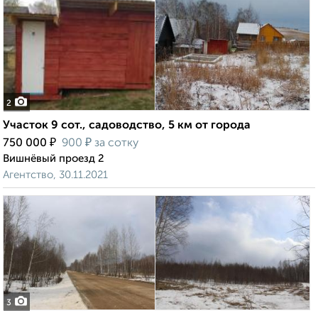
2
Участок 9 сот., садоводство, 5 км от города
₽
₽
750 000
900
за сотку
Вишнёвый проезд 2
Агентство, 30.11.2021
3