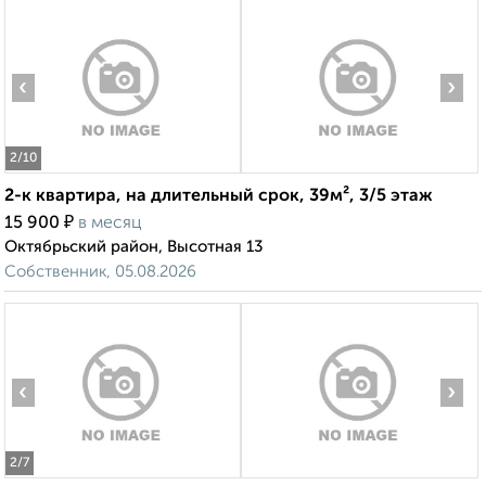
‹
›
2
/10
2-к квартира, на длительный срок, 39м², 3/5 этаж
₽
15 900
в месяц
Октябрьский район, Высотная 13
Собственник, 05.08.2026
‹
›
2
/7