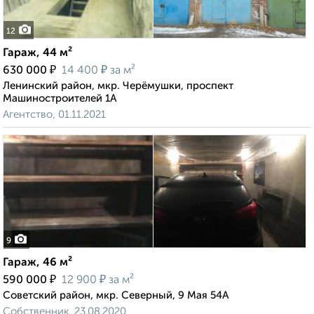
12
Гараж, 44 м²
₽
₽
630 000
14 400
за м²
Ленинский район, мкр. Черёмушки, проспект
Машиностроителей 1А
Агентство, 01.11.2021
9
Гараж, 46 м²
₽
₽
590 000
12 900
за м²
Советский район, мкр. Северный, 9 Мая 54А
Собственник, 23.08.2020