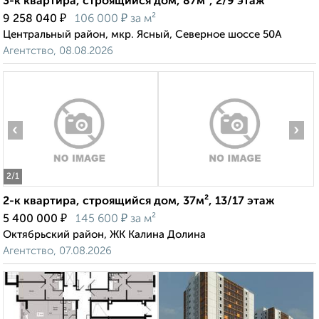
3-к квартира, строящийся дом, 87м², 2/9 этаж
₽
₽
9 258 040
106 000
за м²
Центральный район, мкр. Ясный, Северное шоссе 50А
Агентство, 08.08.2026
‹
›
2
/1
2-к квартира, строящийся дом, 37м², 13/17 этаж
₽
₽
5 400 000
145 600
за м²
Октябрьский район, ЖК Калина Долина
Агентство, 07.08.2026