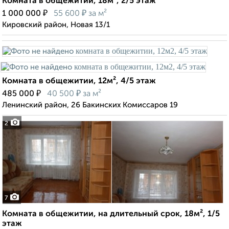
Комната в общежитии, 18м², 2/5 этаж
₽
₽
1 000 000
55 600
за м²
Кировский район, Новая 13/1
Комната в общежитии, 12м², 4/5 этаж
₽
₽
485 000
40 500
за м²
Ленинский район, 26 Бакинских Комиссаров 19
2
7
Комната в общежитии, на длительный срок, 18м², 1/5
этаж