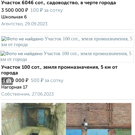
Участок 6046 сот., садоводство, в черте города
₽
₽
3 500 000
100
за сотку
Школьная 6
Агентство, 29.09.2023
Участок 100 сот., земля промназначения, 5 км от
города
₽
₽
5 000 000
500
за сотку
5
Нагорная 17
Собственник, 27.06.2023