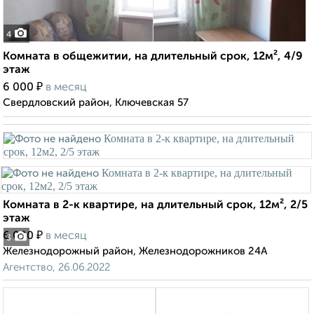
4
Комната в общежитии, на длительный срок, 12м², 4/9
этаж
₽
6 000
в месяц
Свердловский район, Ключевская 57
Комната в 2-к квартире, на длительный срок, 12м², 2/5
этаж
₽
6 000
в месяц
3
Железнодорожный район, Железнодорожников 24А
Агентство, 26.06.2022