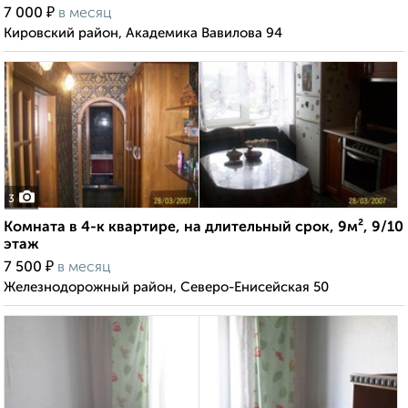
₽
7 000
в месяц
Кировский район, Академика Вавилова 94
3
Комната в 4-к квартире, на длительный срок, 9м², 9/10
этаж
₽
7 500
в месяц
Железнодорожный район, Северо-Енисейская 50