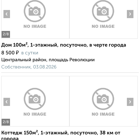
‹
›
2
/8
Дом 100м², 1-этажный, посуточно, в черте города
₽
8 500
в сутки
Центральный район, площадь Революции
Собственник, 03.08.2026
‹
›
2
/8
Коттедж 150м², 1-этажный, посуточно, 38 км от
города