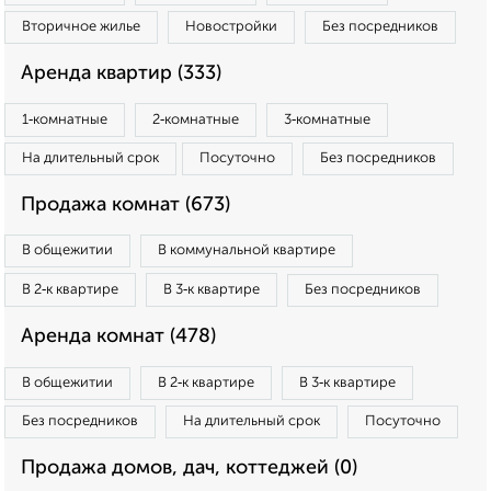
Вторичное жилье
Новостройки
Без посредников
Аренда квартир (333)
1‑комнатные
2‑комнатные
3‑комнатные
На длительный срок
Посуточно
Без посредников
Продажа комнат (673)
В общежитии
В коммунальной квартире
В 2‑к квартире
В 3‑к квартире
Без посредников
Аренда комнат (478)
В общежитии
В 2‑к квартире
В 3‑к квартире
Без посредников
На длительный срок
Посуточно
Продажа домов, дач, коттеджей (0)