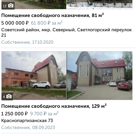
12
Помещение свободного назначения, 81 м²
₽
₽
5 000 000
61 800
за м²
Советский район, мкр. Северный, Светлогорский переулок
21
Собственник, 17.10.2020
4
Помещение свободного назначения, 129 м²
₽
₽
1 250 000
9 700
за м²
Краснопартизанская 73
Собственник, 08.09.2023