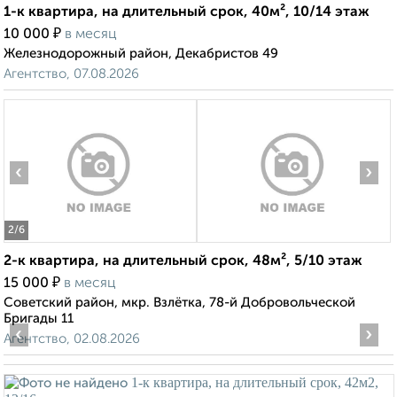
1-к квартира, на длительный срок, 40м², 10/14 этаж
₽
10 000
в месяц
Железнодорожный район, Декабристов 49
Агентство, 07.08.2026
‹
›
2
/6
2-к квартира, на длительный срок, 48м², 5/10 этаж
₽
15 000
в месяц
Советский район, мкр. Взлётка, 78-й Добровольческой
Бригады 11
‹
›
Агентство, 02.08.2026