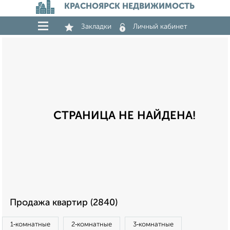
КРАСНОЯРСК НЕДВИЖИМОСТЬ
Закладки
Личный кабинет
СТРАНИЦА НЕ НАЙДЕНА!
Продажа квартир (2840)
1‑комнатные
2‑комнатные
3‑комнатные