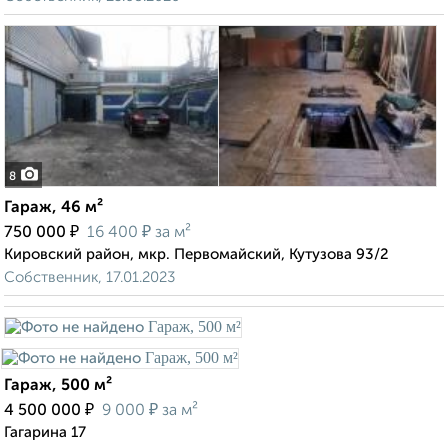
8
Гараж, 46 м²
₽
₽
750 000
16 400
за м²
Кировский район, мкр. Первомайский, Кутузова 93/2
Собственник, 17.01.2023
Гараж, 500 м²
₽
₽
4 500 000
9 000
за м²
Гагарина 17