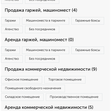
Продажа гаржей, машиномест (4)
Гаражи
Машиноместа в паркинге
Гаражные боксы
Агенство
Без посредников
Аренда гаржей, машиномест (0)
Гаражи
Машиноместа в паркинге
Гаражные боксы
Агенство
Без посредников
Продажа коммерческой недвижимости (9)
Офисное помещение
Торговое помещение
Помещение свободного назначения
Складское помещение
Производственное помещение
Аренда коммерческой недвижимости (5)