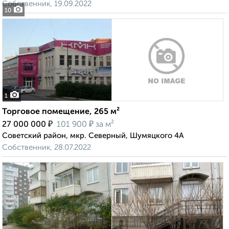
Собственник, 19.09.2022
10
1
Торговое помещение, 265 м²
₽
₽
27 000 000
101 900
за м²
Советский район, мкр. Северный, Шумяцкого 4А
Собственник, 28.07.2022