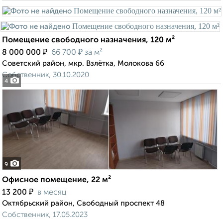
Помещение свободного назначения, 120 м²
₽
₽
8 000 000
66 700
за м²
Советский район, мкр. Взлётка, Молокова 66
Собственник, 30.10.2020
4
9
Офисное помещение, 22 м²
₽
13 200
в месяц
Октябрьский район, Свободный проспект 48
Собственник, 17.05.2023