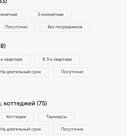
33)
омнатные
3‑комнатные
Посуточно
Без посредников
8)
‑к квартире
В 3‑к квартире
На длительный срок
Посуточно
, коттеджей (75)
Коттеджи
Таунхаусы
На длительный срок
Посуточно