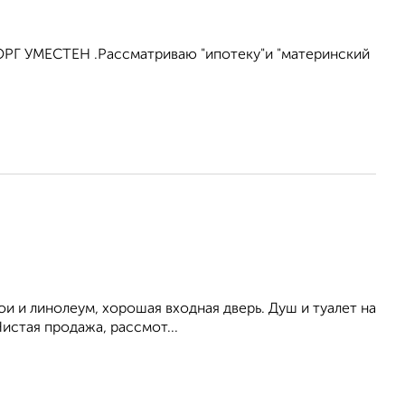
ТОРГ УМЕСТЕН .Рассматриваю "ипотеку"и "материнский
ои и линолеум, хорошая входная дверь. Душ и туалет на
Чистая продажа, рассмот...