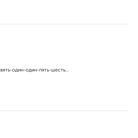
вять-один-один-пять-шесть...