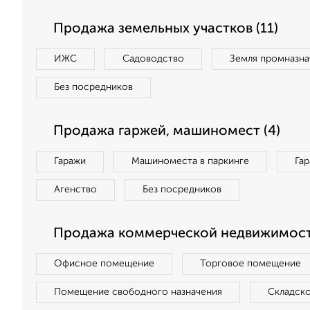
Продажа земельных участков (11)
ИЖС
Садоводство
Земля промназна
Без посредников
Продажа гаржей, машиномест (4)
Гаражи
Машиноместа в паркинге
Га
Агенство
Без посредников
Продажа коммерческой недвижимост
Офисное помещение
Торговое помещение
Помещение свободного назначения
Складск