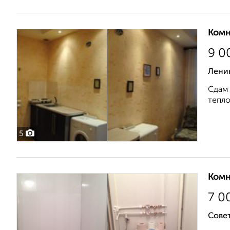
Комн
9 0
Ленин
Сдам 
тепло
5
Комн
7 0
Совет