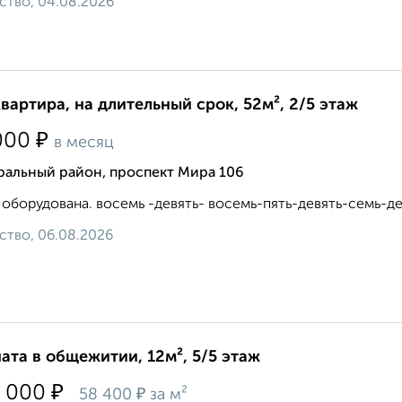
ство, 04.08.2026
квартира, на длительный срок, 52м², 2/5 этаж
₽
000
в месяц
ральный район, проспект Мира 106
 оборудована. восемь -девять- восемь-пять-девять-семь-де
ство, 06.08.2026
ата в общежитии, 12м², 5/5 этаж
₽
 000
₽
58 400
за м²