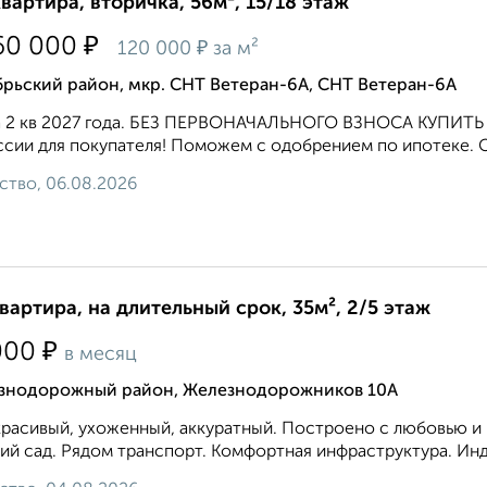
квартира, вторичка, 56м², 15/18 этаж
₽
60 000
₽
120 000
за м²
рьский район, мкр. СНТ Ветеран-6А, СНТ Ветеран-6А
а 2 кв 2027 года. БЕЗ ПЕРВОНАЧАЛЬНОГО ВЗНОСА КУПИТЬ
сии для покупателя! Поможем с одобрением по ипотеке. Ста
ство, 06.08.2026
квартира, на длительный срок, 35м², 2/5 этаж
₽
000
в месяц
знодорожный район, Железнодорожников 10А
расивый, ухоженный, аккуратный. Построено с любовью и к
ий сад. Рядом транспорт. Комфортная инфраструктура. Инд