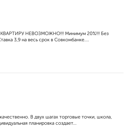
 КВАРТИРУ НЕВОЗМОЖНО!!! Минимум 20%!!! Без
вка 3,9 нa весь срок в Совкомбанке....
ачественно. В двух шагах торговые точки, школа,
ивидуальная планировка создает...