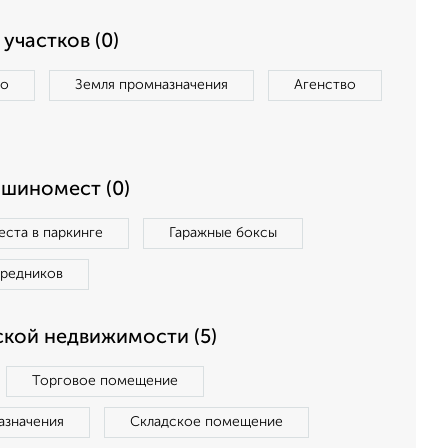
участков (0)
во
Земля промназначения
Агенство
ашиномест (0)
ста в паркинге
Гаражные боксы
средников
кой недвижимости (5)
Торговое помещение
азначения
Складское помещение