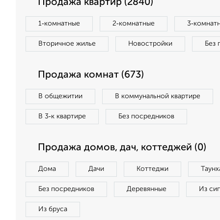
Продажа квартир (2840)
1‑комнатные
2‑комнатные
3‑комнат
Вторичное жилье
Новостройки
Без 
Продажа комнат (673)
В общежитии
В коммунальной квартире
В 3‑к квартире
Без посредников
Продажа домов, дач, коттеджей (0)
Дома
Дачи
Коттеджи
Таунх
Без посредников
Деревянные
Из си
Из бруса