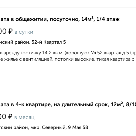
ата в общежитии, посуточно, 14м², 1/4 этаж
₽
00
в сутки
ский район, 52-й Квартал 5
в аренду гостинку 14.2 кв.м. (хорошую). Ул.52 квартал д.5 
е жилье с вентиляцией, потолки высокие, тихая квартира с
ата в 4-к квартире, на длительный срок, 12м², 8/1
₽
00
в месяц
ский район, мкр. Северный, 9 Мая 58