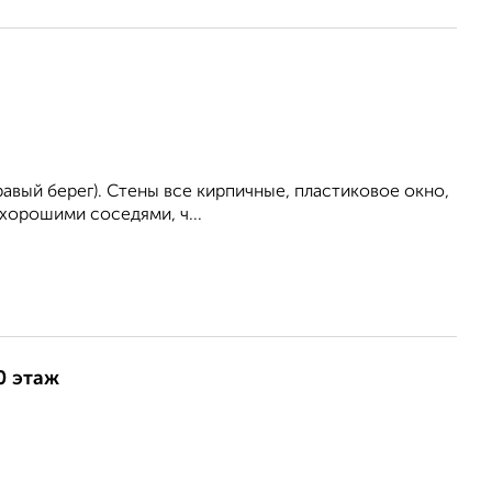
(правый берег). Стены все кирпичные, пластиковое окно,
 хорошими соседями, ч...
0 этаж