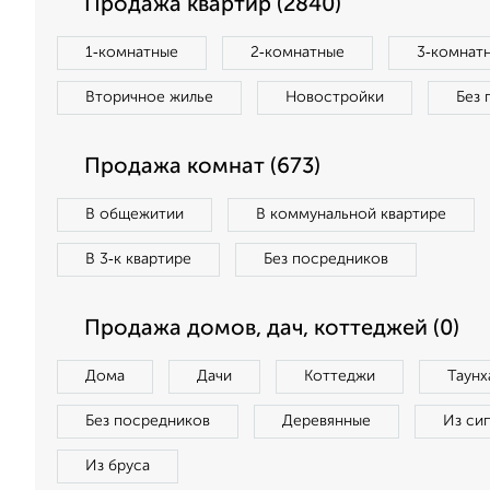
Продажа квартир (2840)
1‑комнатные
2‑комнатные
3‑комнат
Вторичное жилье
Новостройки
Без 
Продажа комнат (673)
В общежитии
В коммунальной квартире
В 3‑к квартире
Без посредников
Продажа домов, дач, коттеджей (0)
Дома
Дачи
Коттеджи
Таунх
Без посредников
Деревянные
Из си
Из бруса