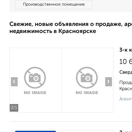
Производственное помещение
Свежие, новые объявления о продаже, а
недвижимость в Красноярске
3-к 
10 
Свер
‹
›
Прода
Красн
Агент
2
/1