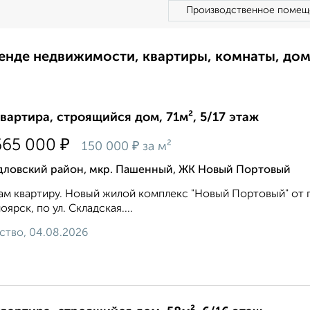
Производственное помещ
ренде недвижимости, квартиры, комнаты, до
квартира, строящийся дом, 71м², 5/17 этаж
₽
665 000
₽
150 000
за м²
дловский район, мкр. Пашенный, ЖК Новый Портовый
м квартиру. Новый жилой комплекс "Новый Портовый" от гр
оярск, по ул. Складская....
ство, 04.08.2026