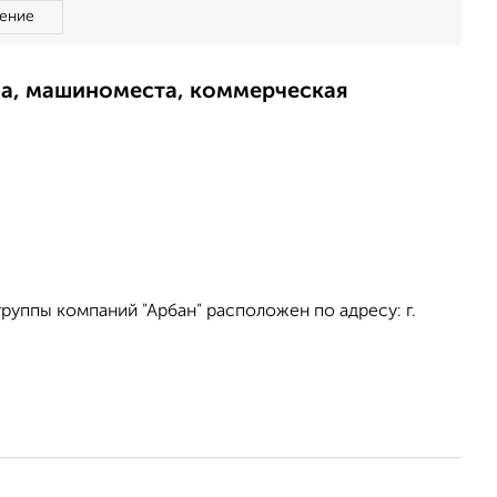
ение
ма, машиноместа, коммерческая
уппы компаний "Арбан" расположен по адресу: г.