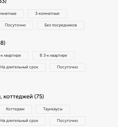
33)
омнатные
3‑комнатные
Посуточно
Без посредников
8)
‑к квартире
В 3‑к квартире
На длительный срок
Посуточно
, коттеджей (75)
Коттеджи
Таунхаусы
На длительный срок
Посуточно