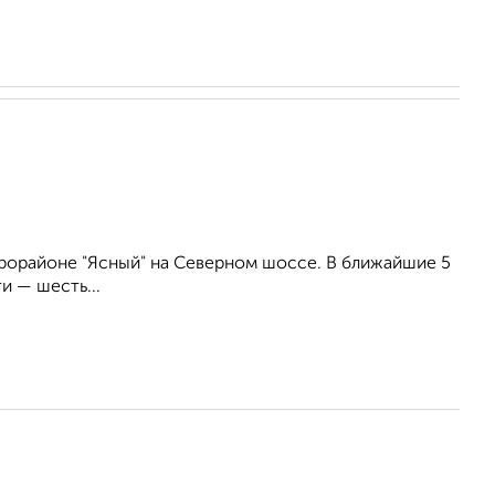
рорайоне "Ясный" на Северном шоссе. В ближайшие 5
и — шесть...