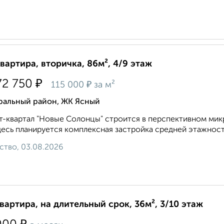
квартира, вторичка, 86м², 4/9 этаж
₽
72 750
₽
115 000
за м²
ральный район, ЖК Ясный
-квартал "Новые Солонцы" строится в перспективном мик
десь планируется комплексная застройка средней этажност
ство, 03.08.2026
квартира, на длительный срок, 36м², 3/10 этаж