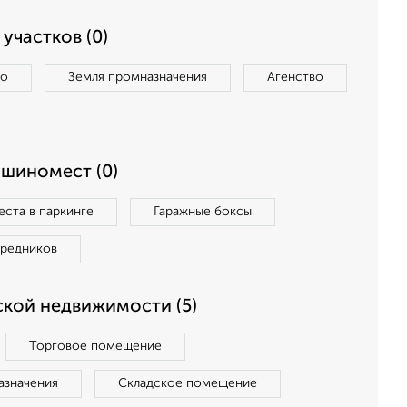
участков (0)
во
Земля промназначения
Агенство
ашиномест (0)
ста в паркинге
Гаражные боксы
средников
кой недвижимости (5)
Торговое помещение
азначения
Складское помещение