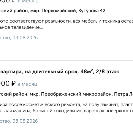
₽
000
в месяц
ский район, мкр. Первомайский, Кутузова 42
ото соответствуют реальности, вся мебель и техника оста
ьное телевидение....
ство, 04.08.2026
квартира, на длительный срок, 48м², 2/8 этаж
₽
000
в месяц
тский район, мкр. Преображенский микрорайон, Петра Л
ира после косметического ремонта, на полу ламинат, плас
льная машина, большой холодильник, варочная поверхность и
ство, 08.08.2026