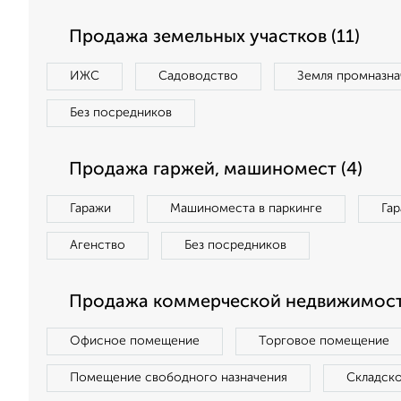
Продажа земельных участков (11)
ИЖС
Садоводство
Земля промназна
Без посредников
Продажа гаржей, машиномест (4)
Гаражи
Машиноместа в паркинге
Га
Агенство
Без посредников
Продажа коммерческой недвижимост
Офисное помещение
Торговое помещение
Помещение свободного назначения
Складск