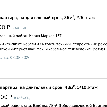
квартира, на длительный срок, 36м², 2/5 этаж
₽
00
в месяц
альный район, Карла Маркса 137
й комплект мебели и бытовой техники, современный ремон
ючен интернет (вай-фай) и кабельное телевидение. Уютная 
ство, 08.08.2026
квартира, на длительный срок, 48м², 5/10 этаж
₽
000
в месяц
ский район, мкр. Взлётка, 78-й Добровольческой Бригад