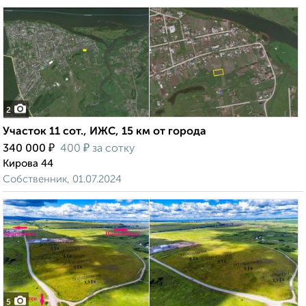
2
Участок 11 сот., ИЖС, 15 км от города
₽
₽
340 000
400
за сотку
Кирова 44
Собственник, 01.07.2024
5