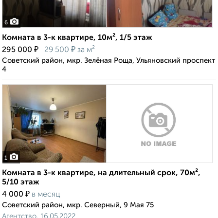
6
Комната в 3-к квартире, 10м², 1/5 этаж
₽
₽
295 000
29 500
за м²
Советский район, мкр. Зелёная Роща, Ульяновский проспект
4
1
Комната в 3-к квартире, на длительный срок, 70м²,
5/10 этаж
₽
4 000
в месяц
Советский район, мкр. Северный, 9 Мая 75
Агентство, 16.05.2022