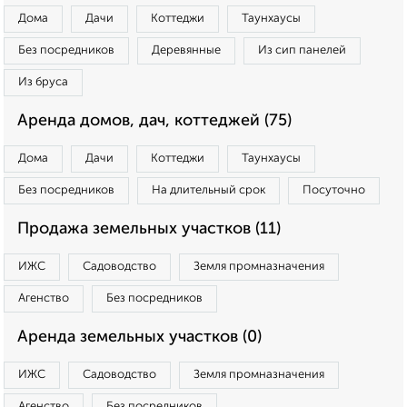
Дома
Дачи
Коттеджи
Таунхаусы
Без посредников
Деревянные
Из сип панелей
Из бруса
Аренда домов, дач, коттеджей (75)
Дома
Дачи
Коттеджи
Таунхаусы
Без посредников
На длительный срок
Посуточно
Продажа земельных участков (11)
ИЖС
Садоводство
Земля промназначения
Агенство
Без посредников
Аренда земельных участков (0)
ИЖС
Садоводство
Земля промназначения
Агенство
Без посредников