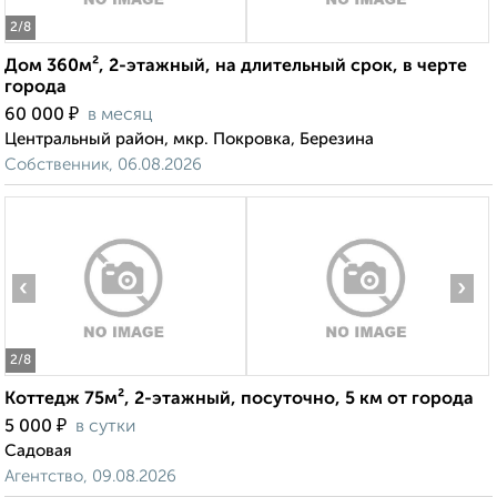
2
/8
Дом 360м², 2-этажный, на длительный срок, в черте
города
₽
60 000
в месяц
Центральный район, мкр. Покровка, Березина
Собственник, 06.08.2026
‹
›
2
/8
Коттедж 75м², 2-этажный, посуточно, 5 км от города
₽
5 000
в сутки
Садовая
Агентство, 09.08.2026