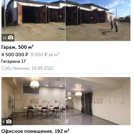
10
Гараж, 500 м²
₽
₽
4 500 000
9 000
за м²
Гагарина 17
Собственник, 19.09.2022
5
Офисное помещение, 192 м²