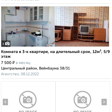
3
Комната в 3-к квартире, на длительный срок, 12м², 5/9
этаж
₽
7 500
в месяц
Центральный район, Вейнбаума 38/31
Агентство, 08.12.2022
‹
›