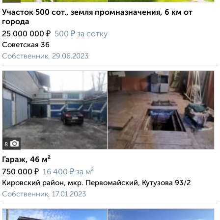
Участок 500 сот., земля промназначения, 6 км от
города
₽
₽
25 000 000
500
за сотку
Советская 36
Собственник, 29.06.2023
8
Гараж, 46 м²
₽
₽
750 000
16 400
за м²
Кировский район, мкр. Первомайский, Кутузова 93/2
Собственник, 17.01.2023