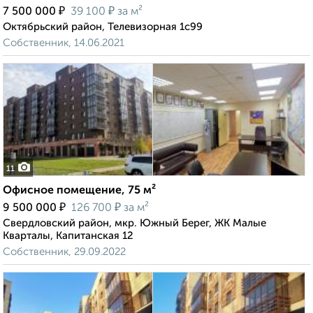
₽
₽
7 500 000
39 100
за м²
Октябрьский район, Телевизорная 1с99
Собственник, 14.06.2021
11
Офисное помещение, 75 м²
₽
₽
9 500 000
126 700
за м²
Свердловский район, мкр. Южный Берег, ЖК Малые
Кварталы, Капитанская 12
Собственник, 29.09.2022