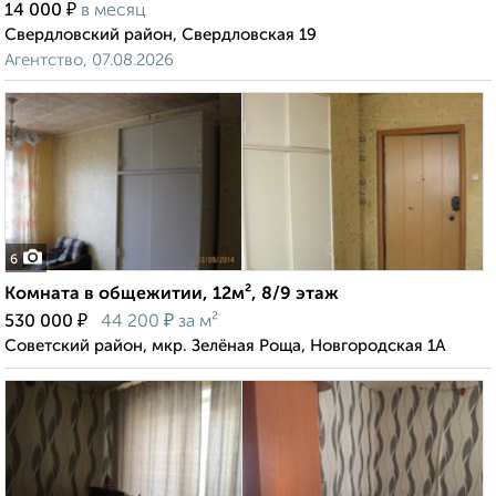
₽
14 000
в месяц
Свердловский район, Свердловская 19
Агентство, 07.08.2026
6
Комната в общежитии, 12м², 8/9 этаж
₽
₽
530 000
44 200
за м²
Советский район, мкр. Зелёная Роща, Новгородская 1А