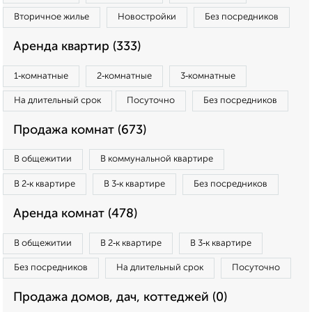
Вторичное жилье
Новостройки
Без посредников
Аренда квартир (333)
1‑комнатные
2‑комнатные
3‑комнатные
На длительный срок
Посуточно
Без посредников
Продажа комнат (673)
В общежитии
В коммунальной квартире
В 2‑к квартире
В 3‑к квартире
Без посредников
Аренда комнат (478)
В общежитии
В 2‑к квартире
В 3‑к квартире
Без посредников
На длительный срок
Посуточно
Продажа домов, дач, коттеджей (0)