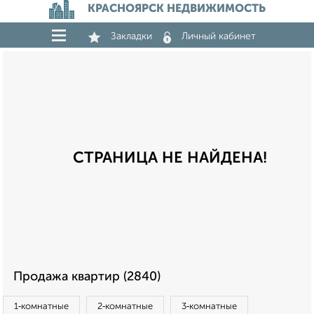
КРАСНОЯРСК НЕДВИЖИМОСТЬ
Закладки
Личный кабинет
СТРАНИЦА НЕ НАЙДЕНА!
Продажа квартир (2840)
1‑комнатные
2‑комнатные
3‑комнатные