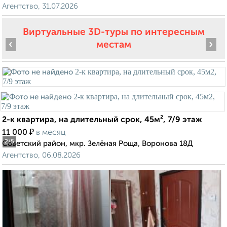
Агентство, 31.07.2026
Виртуальные 3D-туры по интересным
‹
›
местам
2-к квартира, на длительный срок, 45м², 7/9 этаж
₽
11 000
в месяц
2
/5
Советский район, мкр. Зелёная Роща, Воронова 18Д
Агентство, 06.08.2026