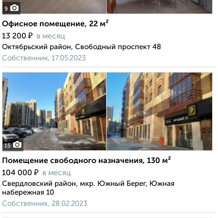
9
Офисное помещение, 22 м²
₽
13 200
в месяц
Октябрьский район, Свободный проспект 48
Собственник, 17.05.2023
15
Помещение свободного назначения, 130 м²
₽
104 000
в месяц
Свердловский район, мкр. Южный Берег, Южная
набережная 10
Собственник, 28.02.2023