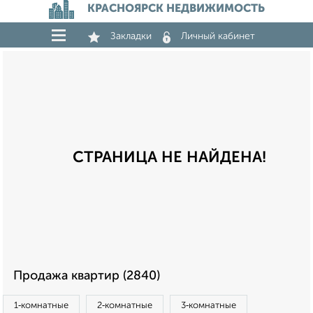
КРАСНОЯРСК НЕДВИЖИМОСТЬ
Закладки
Личный кабинет
СТРАНИЦА НЕ НАЙДЕНА!
Продажа квартир (2840)
1‑комнатные
2‑комнатные
3‑комнатные