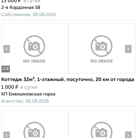
₽
13 000
в сутки
2-я Кордонная 58
Собственник, 06.08.2026
‹
›
2
/8
Коттедж 32м², 1-этажный, посуточно, 20 км от города
₽
1 000
в сутки
КП Емельяновская горка
Агентство, 06.08.2026
‹
›