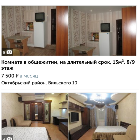
6
Комната в общежитии, на длительный срок, 13м², 8/9
этаж
₽
7 500
в месяц
Октябрьский район, Вильского 10