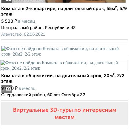
4
Комната в 2-к квартире, на длительный срок, 55м², 5/9
этаж
₽
5 500
в месяц
Центральный район, Республики 42
Агентство, 02.06.2021
Комната в общежитии, на длительный срок, 20м², 2/2
этаж
₽
9 000
в месяц
8
Свердловский район, 60 лет Октября 22
Виртуальные 3D-туры по интересным
местам