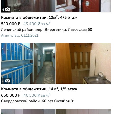
6
Комната в общежитии, 12м², 4/5 этаж
₽
₽
520 000
43 400
за м²
Ленинский район, мкр. Энергетики, Львовская 50
Агентство, 01.11.2021
6
Комната в общежитии, 14м², 1/5 этаж
₽
₽
650 000
46 500
за м²
Свердловский район, 60 лет Октября 91