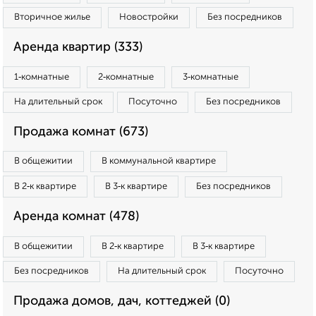
Вторичное жилье
Новостройки
Без посредников
Аренда квартир (333)
1‑комнатные
2‑комнатные
3‑комнатные
На длительный срок
Посуточно
Без посредников
Продажа комнат (673)
В общежитии
В коммунальной квартире
В 2‑к квартире
В 3‑к квартире
Без посредников
Аренда комнат (478)
В общежитии
В 2‑к квартире
В 3‑к квартире
Без посредников
На длительный срок
Посуточно
Продажа домов, дач, коттеджей (0)