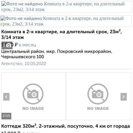
Комната в 2-к квартире, на длительный срок, 23м²,
3/14 этаж
₽
5 500
в месяц
3
Центральный район, мкр. Покровский микрорайон,
Чернышевского 100
Агентство, 10.05.2022
‹
›
2
/15
Коттедж 320м², 2-этажный, посуточно, 4 км от города