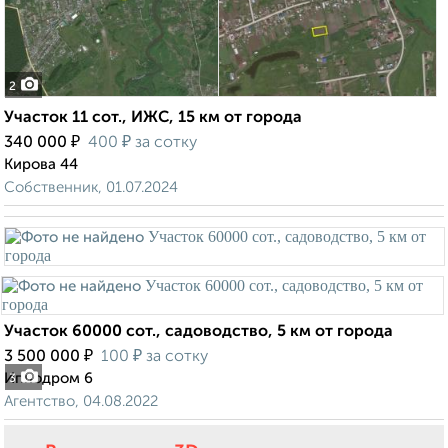
2
Участок 11 сот., ИЖС, 15 км от города
₽
₽
340 000
400
за сотку
Кирова 44
Собственник, 01.07.2024
Участок 60000 сот., садоводство, 5 км от города
₽
₽
3 500 000
100
за сотку
Ипподром 6
3
Агентство, 04.08.2022