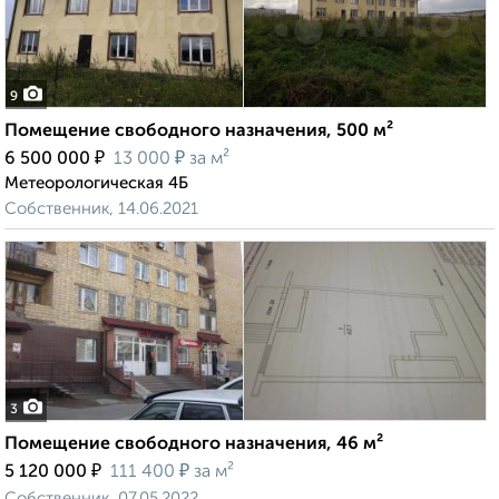
9
Помещение свободного назначения, 500 м²
₽
₽
6 500 000
13 000
за м²
Метеорологическая 4Б
Собственник, 14.06.2021
3
Помещение свободного назначения, 46 м²
₽
₽
5 120 000
111 400
за м²
Собственник, 07.05.2022