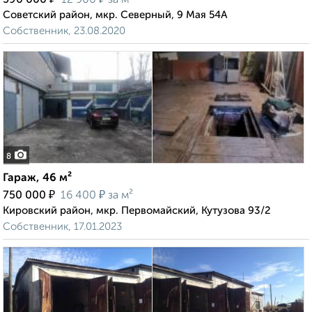
590 000
12 900
за м²
Советский район, мкр. Северный, 9 Мая 54А
Собственник, 23.08.2020
8
Гараж, 46 м²
₽
₽
750 000
16 400
за м²
Кировский район, мкр. Первомайский, Кутузова 93/2
Собственник, 17.01.2023