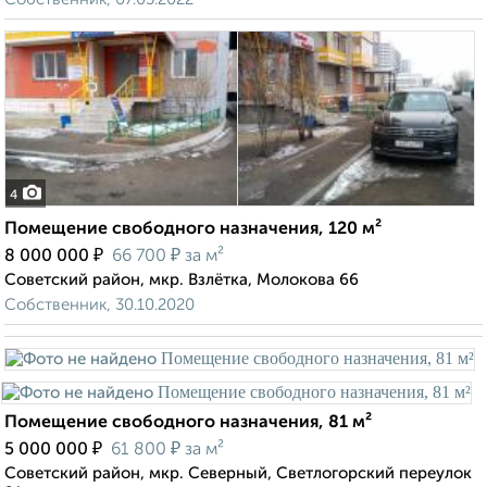
4
Помещение свободного назначения, 120 м²
₽
₽
8 000 000
66 700
за м²
Советский район, мкр. Взлётка, Молокова 66
Собственник, 30.10.2020
Помещение свободного назначения, 81 м²
₽
₽
5 000 000
61 800
за м²
Советский район, мкр. Северный, Светлогорский переулок