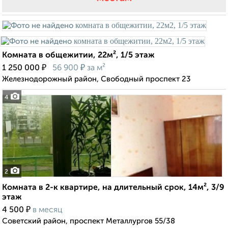
Комната в общежитии, 22м², 1/5 этаж
₽
₽
1 250 000
56 900
за м²
Железнодорожный район, Свободный проспект 23
4
2
Комната в 2-к квартире, на длительный срок, 14м², 3/9
этаж
₽
4 500
в месяц
Советский район, проспект Металлургов 55/38