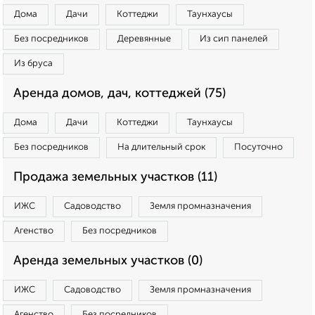
Дома
Дачи
Коттеджи
Таунхаусы
Без посредников
Деревянные
Из сип панелей
Из бруса
Аренда домов, дач, коттеджей (75)
Дома
Дачи
Коттеджи
Таунхаусы
Без посредников
На длительный срок
Посуточно
Продажа земельных участков (11)
ИЖС
Садоводство
Земля промназначения
Агенство
Без посредников
Аренда земельных участков (0)
ИЖС
Садоводство
Земля промназначения
Агенство
Без посредников