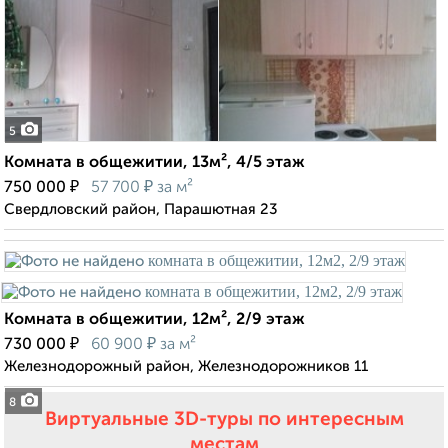
5
Комната в общежитии, 13м², 4/5 этаж
₽
₽
750 000
57 700
за м²
Свердловский район, Парашютная 23
Комната в общежитии, 12м², 2/9 этаж
₽
₽
730 000
60 900
за м²
Железнодорожный район, Железнодорожников 11
8
Виртуальные 3D-туры по интересным
местам