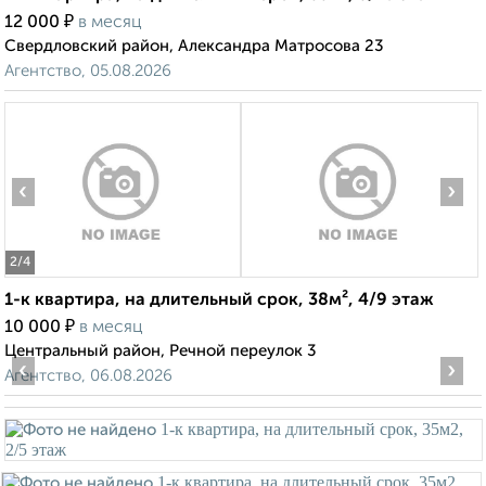
₽
12 000
в месяц
Свердловский район, Александра Матросова 23
Агентство, 05.08.2026
‹
›
2
/4
1-к квартира, на длительный срок, 38м², 4/9 этаж
₽
10 000
в месяц
Центральный район, Речной переулок 3
‹
›
Агентство, 06.08.2026