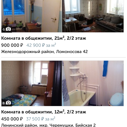
6
Комната в общежитии, 21м², 2/2 этаж
₽
₽
900 000
42 900
за м²
Железнодорожный район, Ломоносова 42
8
Комната в общежитии, 12м², 2/2 этаж
₽
₽
450 000
37 500
за м²
Ленинский район, мкр. Черемушки, Бийская 2