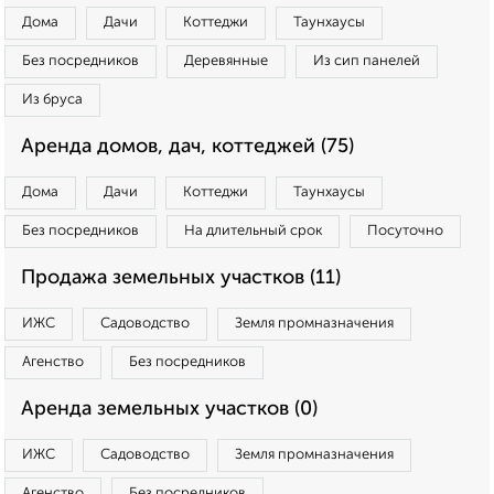
Дома
Дачи
Коттеджи
Таунхаусы
Без посредников
Деревянные
Из сип панелей
Из бруса
Аренда домов, дач, коттеджей (75)
Дома
Дачи
Коттеджи
Таунхаусы
Без посредников
На длительный срок
Посуточно
Продажа земельных участков (11)
ИЖС
Садоводство
Земля промназначения
Агенство
Без посредников
Аренда земельных участков (0)
ИЖС
Садоводство
Земля промназначения
Агенство
Без посредников