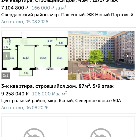
1-к квартира, строящийся дом, 43м², 12/17 этаж
₽
₽
7 104 800
166 000
за м²
Свердловский район, мкр. Пашенный, ЖК Новый Портовый
Агентство, 05.08.2026
‹
›
2
/2
3-к квартира, строящийся дом, 87м², 5/9 этаж
₽
₽
9 258 040
106 000
за м²
Центральный район, мкр. Ясный, Северное шоссе 50А
Агентство, 06.08.2026