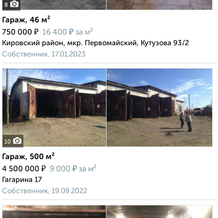
8
Гараж, 46 м²
₽
₽
750 000
16 400
за м²
Кировский район, мкр. Первомайский, Кутузова 93/2
Собственник, 17.01.2023
10
Гараж, 500 м²
₽
₽
4 500 000
9 000
за м²
Гагарина 17
Собственник, 19.09.2022