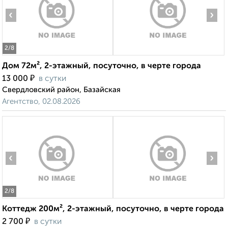
‹
›
2
/8
Дом 72м², 2-этажный, посуточно, в черте города
₽
13 000
в сутки
Свердловский район, Базайская
Агентство, 02.08.2026
‹
›
2
/8
Коттедж 200м², 2-этажный, посуточно, в черте города
₽
2 700
в сутки