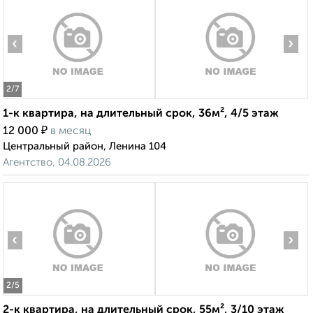
‹
›
2
/7
1-к квартира, на длительный срок, 36м², 4/5 этаж
₽
12 000
в месяц
Центральный район, Ленина 104
Агентство, 04.08.2026
‹
›
2
/5
2-к квартира, на длительный срок, 55м², 3/10 этаж