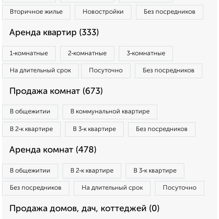
Вторичное жилье
Новостройки
Без посредников
Аренда квартир (333)
1‑комнатные
2‑комнатные
3‑комнатные
На длительный срок
Посуточно
Без посредников
Продажа комнат (673)
В общежитии
В коммунальной квартире
В 2‑к квартире
В 3‑к квартире
Без посредников
Аренда комнат (478)
В общежитии
В 2‑к квартире
В 3‑к квартире
Без посредников
На длительный срок
Посуточно
Продажа домов, дач, коттеджей (0)