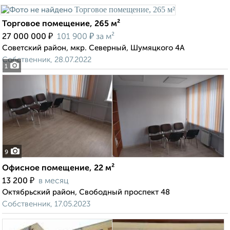
Торговое помещение, 265 м²
₽
₽
27 000 000
101 900
за м²
Советский район, мкр. Северный, Шумяцкого 4А
Собственник, 28.07.2022
1
9
Офисное помещение, 22 м²
₽
13 200
в месяц
Октябрьский район, Свободный проспект 48
Собственник, 17.05.2023