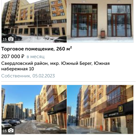
15
Торговое помещение, 260 м²
₽
207 000
в месяц
Свердловский район, мкр. Южный Берег, Южная
набережная 10
Собственник, 05.02.2023
15