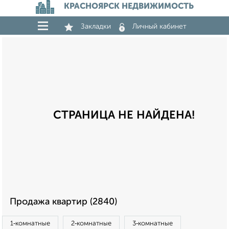
КРАСНОЯРСК НЕДВИЖИМОСТЬ
Закладки
Личный кабинет
СТРАНИЦА НЕ НАЙДЕНА!
Продажа квартир (2840)
1‑комнатные
2‑комнатные
3‑комнатные