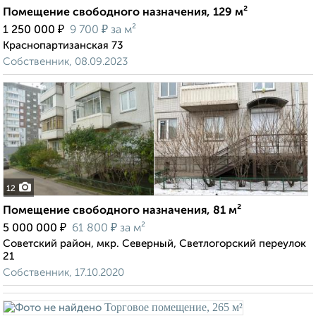
Помещение свободного назначения, 129 м²
₽
₽
1 250 000
9 700
за м²
Краснопартизанская 73
Собственник, 08.09.2023
12
Помещение свободного назначения, 81 м²
₽
₽
5 000 000
61 800
за м²
Советский район, мкр. Северный, Светлогорский переулок
21
Собственник, 17.10.2020