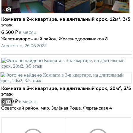
3
Комната в 2-к квартире, на длительный срок, 12м², 3/5
этаж
₽
6 500
в месяц
Железнодорожный район, Железнодорожников 8
Агентство, 26.06.2022
Комната в 3-к квартире, на длительный срок, 20м², 3/5
этаж
₽
8 500
в месяц
6
Советский район, мкр. Зелёная Роща, Ферганская 4