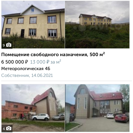
9
Помещение свободного назначения, 500 м²
₽
₽
6 500 000
13 000
за м²
Метеорологическая 4Б
Собственник, 14.06.2021
4