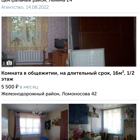
Центральный район, Ленина 24
Агентство, 14.08.2022
5
Комната в общежитии, на длительный срок, 16м², 1/2
этаж
₽
5 500
в месяц
Железнодорожный район, Ломоносова 42