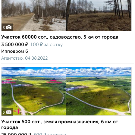
3
Участок 60000 сот., садоводство, 5 км от города
₽
₽
3 500 000
100
за сотку
Ипподром 6
Агентство, 04.08.2022
5
Участок 500 сот., земля промназначения, 6 км от
города
₽
₽