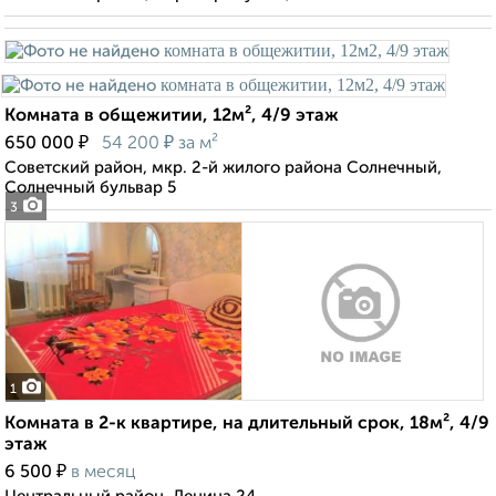
Комната в общежитии, 12м², 4/9 этаж
₽
₽
650 000
54 200
за м²
Советский район, мкр. 2-й жилого района Солнечный,
Солнечный бульвар 5
3
1
Комната в 2-к квартире, на длительный срок, 18м², 4/9
этаж
₽
6 500
в месяц