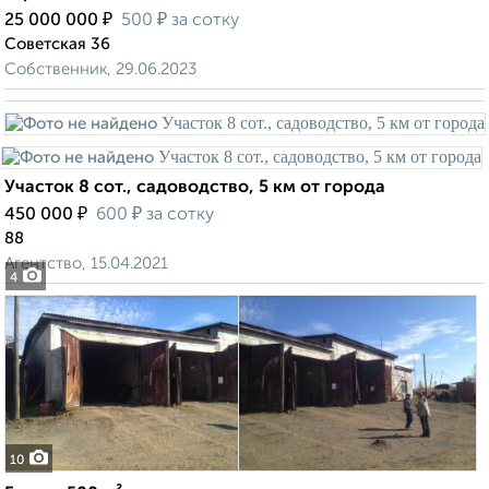
₽
₽
25 000 000
500
за сотку
Советская 36
Собственник, 29.06.2023
Участок 8 сот., садоводство, 5 км от города
₽
₽
450 000
600
за сотку
88
Агентство, 15.04.2021
4
10