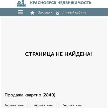
КРАСНОЯРСК НЕДВИЖИМОСТЬ
Закладки
Личный кабинет
СТРАНИЦА НЕ НАЙДЕНА!
Продажа квартир (2840)
1‑комнатные
2‑комнатные
3‑комнатные