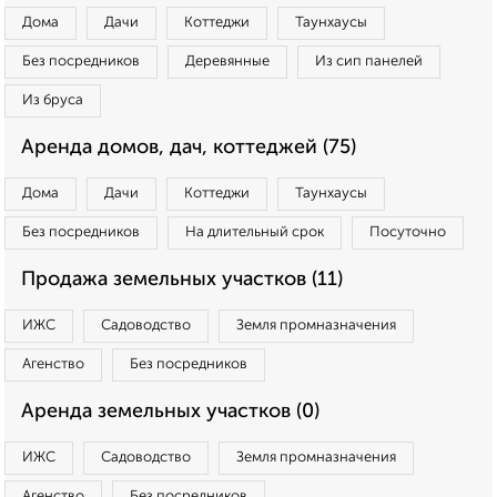
Дома
Дачи
Коттеджи
Таунхаусы
Без посредников
Деревянные
Из сип панелей
Из бруса
Аренда домов, дач, коттеджей (75)
Дома
Дачи
Коттеджи
Таунхаусы
Без посредников
На длительный срок
Посуточно
Продажа земельных участков (11)
ИЖС
Садоводство
Земля промназначения
Агенство
Без посредников
Аренда земельных участков (0)
ИЖС
Садоводство
Земля промназначения
Агенство
Без посредников