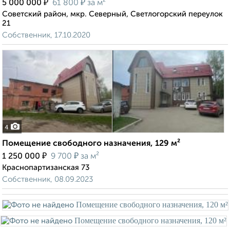
₽
₽
5 000 000
61 800
за м²
Советский район, мкр. Северный, Светлогорский переулок
21
Собственник, 17.10.2020
4
Помещение свободного назначения, 129 м²
₽
₽
1 250 000
9 700
за м²
Краснопартизанская 73
Собственник, 08.09.2023