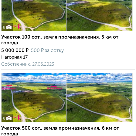
5
Участок 100 сот., земля промназначения, 5 км от
города
₽
₽
5 000 000
500
за сотку
Нагорная 17
Собственник, 27.06.2023
5
Участок 500 сот., земля промназначения, 6 км от
города