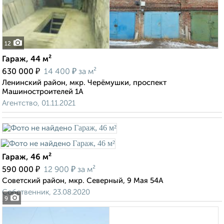
12
Гараж, 44 м²
₽
₽
630 000
14 400
за м²
Ленинский район, мкр. Черёмушки, проспект
Машиностроителей 1А
Агентство, 01.11.2021
Гараж, 46 м²
₽
₽
590 000
12 900
за м²
Советский район, мкр. Северный, 9 Мая 54А
Собственник, 23.08.2020
9