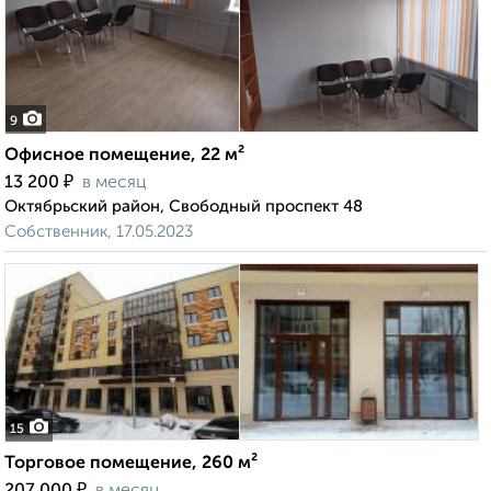
9
Офисное помещение, 22 м²
₽
13 200
в месяц
Октябрьский район, Свободный проспект 48
Собственник, 17.05.2023
15
Торговое помещение, 260 м²
₽