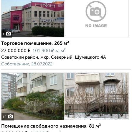
1
Торговое помещение, 265 м²
₽
₽
27 000 000
101 900
за м²
Советский район, мкр. Северный, Шумяцкого 4А
Собственник, 28.07.2022
12
Помещение свободного назначения, 81 м²