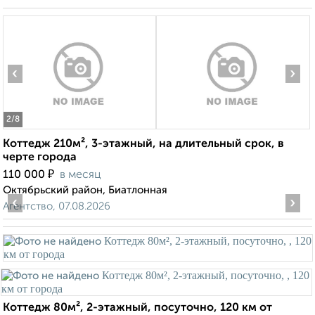
‹
›
2
/8
Коттедж 210м², 3-этажный, на длительный срок, в
черте города
₽
110 000
в месяц
Октябрьский район, Биатлонная
‹
›
Агентство, 07.08.2026
Коттедж 80м², 2-этажный, посуточно, 120 км от