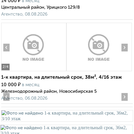
₽
14 000
в месяц
Центральный район, Урицкого 129/8
Агентство, 08.08.2026
‹
›
2
/4
1-к квартира, на длительный срок, 38м², 4/16 этаж
₽
10 000
в месяц
Железнодорожный район, Новосибирская 5
‹
›
Агентство, 06.08.2026