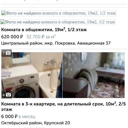
Комната в общежитии, 19м², 1/2 этаж
₽
₽
620 000
32 700
за м²
Центральный район, мкр. Покровка, Авиационная 37
7
4
Комната в 3-к квартире, на длительный срок, 10м², 2/5
этаж
₽
6 000
в месяц
Октябрьский район, Крупской 20