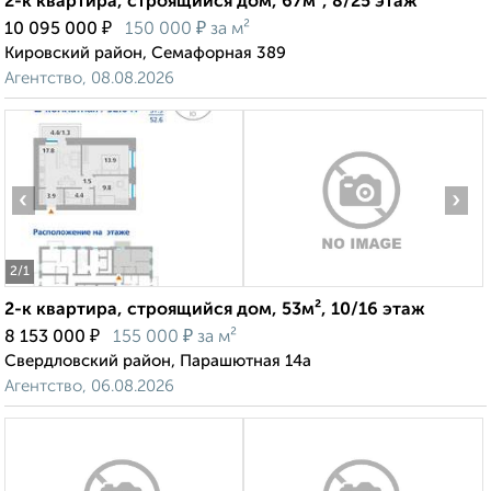
2-к квартира, строящийся дом, 67м², 8/25 этаж
₽
₽
10 095 000
150 000
за м²
Кировский район, Семафорная 389
Агентство, 08.08.2026
‹
›
2
/1
2-к квартира, строящийся дом, 53м², 10/16 этаж
₽
₽
8 153 000
155 000
за м²
Свердловский район, Парашютная 14а
Агентство, 06.08.2026