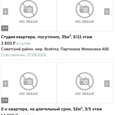
‹
›
2
/4
Студия квартира, посуточно, 35м², 5/11 этаж
₽
3 800
в сутки
Советский район, мкр. Взлётка, Партизана Железняка 40Б
Собственник, 07.08.2026
‹
›
2
/6
2-к квартира, на длительный срок, 52м², 3/5 этаж