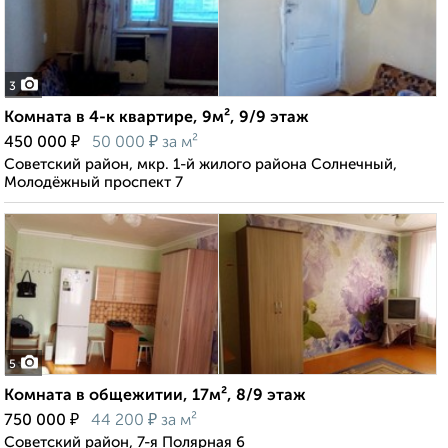
3
Комната в 4-к квартире, 9м², 9/9 этаж
₽
₽
450 000
50 000
за м²
Советский район, мкр. 1-й жилого района Солнечный,
Молодёжный проспект 7
5
Комната в общежитии, 17м², 8/9 этаж
₽
₽
750 000
44 200
за м²
Советский район, 7-я Полярная 6