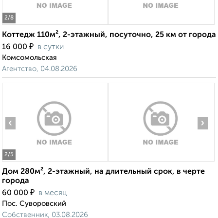
2
/8
Коттедж 110м², 2-этажный, посуточно, 25 км от города
₽
16 000
в сутки
Комсомольская
Агентство, 04.08.2026
‹
›
2
/5
Дом 280м², 2-этажный, на длительный срок, в черте
города
₽
60 000
в месяц
Пос. Суворовский
Собственник, 03.08.2026