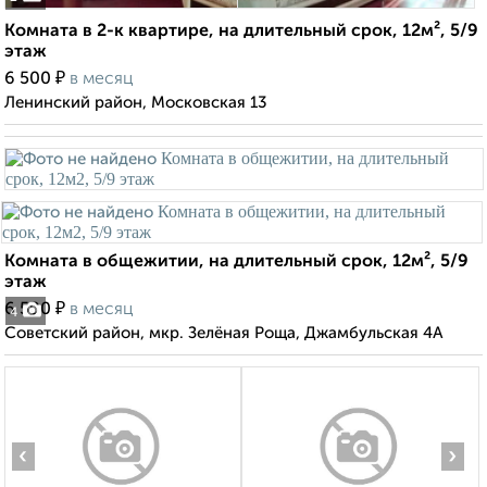
Комната в 2-к квартире, на длительный срок, 12м², 5/9
этаж
₽
6 500
в месяц
Ленинский район, Московская 13
Комната в общежитии, на длительный срок, 12м², 5/9
этаж
₽
6 500
в месяц
4
Советский район, мкр. Зелёная Роща, Джамбульская 4А
‹
›