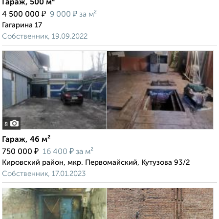
Гараж, 500 м²
₽
₽
4 500 000
9 000
за м²
Гагарина 17
Собственник, 19.09.2022
8
Гараж, 46 м²
₽
₽
750 000
16 400
за м²
Кировский район, мкр. Первомайский, Кутузова 93/2
Собственник, 17.01.2023