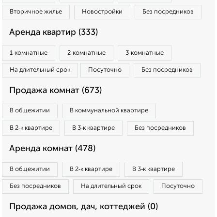
Вторичное жилье
Новостройки
Без посредников
Аренда квартир (333)
1‑комнатные
2‑комнатные
3‑комнатные
На длительный срок
Посуточно
Без посредников
Продажа комнат (673)
В общежитии
В коммунальной квартире
В 2‑к квартире
В 3‑к квартире
Без посредников
Аренда комнат (478)
В общежитии
В 2‑к квартире
В 3‑к квартире
Без посредников
На длительный срок
Посуточно
Продажа домов, дач, коттеджей (0)