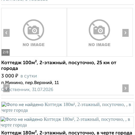
‹
›
2
/8
Коттедж 100м², 2-этажный, посуточно, 25 км от
города
₽
3 000
в сутки
п.Минино, пер.Верхний, 11
‹
›
Собственник, 31.07.2026
Коттедж 180м², 2-этажный, посуточно, в черте города