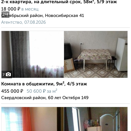
2-к квартира, на длительный срок, 58м², 5/9 этаж
₽
18 000
в месяц
2
/4
Октябрьский район, Новосибирская 41
Агентство, 07.08.2026
7
Комната в общежитии, 9м², 4/5 этаж
₽
₽
455 000
50 600
за м²
Свердловский район, 60 лет Октября 149