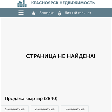
КРАСНОЯРСК НЕДВИЖИМОСТЬ
Закладки
Личный кабинет
СТРАНИЦА НЕ НАЙДЕНА!
Продажа квартир (2840)
1‑комнатные
2‑комнатные
3‑комнатные