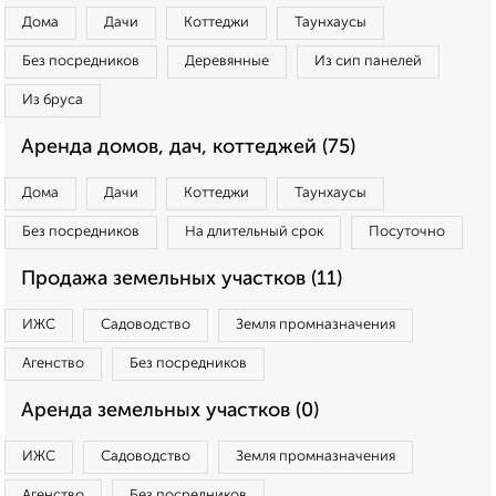
Дома
Дачи
Коттеджи
Таунхаусы
Без посредников
Деревянные
Из сип панелей
Из бруса
Аренда домов, дач, коттеджей (75)
Дома
Дачи
Коттеджи
Таунхаусы
Без посредников
На длительный срок
Посуточно
Продажа земельных участков (11)
ИЖС
Садоводство
Земля промназначения
Агенство
Без посредников
Аренда земельных участков (0)
ИЖС
Садоводство
Земля промназначения
Агенство
Без посредников