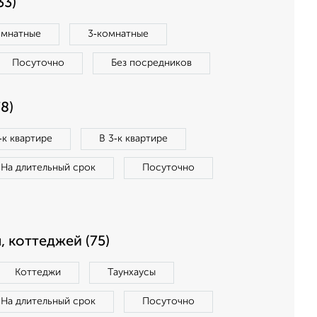
33)
омнатные
3‑комнатные
Посуточно
Без посредников
8)
‑к квартире
В 3‑к квартире
На длительный срок
Посуточно
, коттеджей (75)
Коттеджи
Таунхаусы
На длительный срок
Посуточно