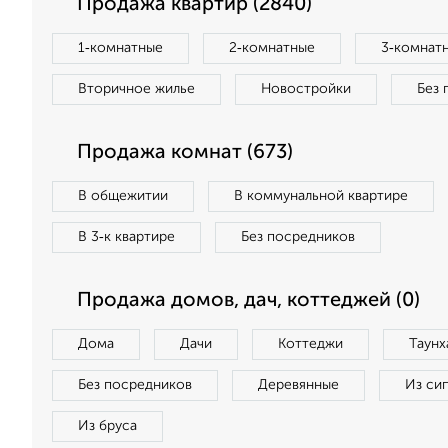
Продажа квартир (2840)
1‑комнатные
2‑комнатные
3‑комнат
Вторичное жилье
Новостройки
Без 
Продажа комнат (673)
В общежитии
В коммунальной квартире
В 3‑к квартире
Без посредников
Продажа домов, дач, коттеджей (0)
Дома
Дачи
Коттеджи
Таунх
Без посредников
Деревянные
Из си
Из бруса