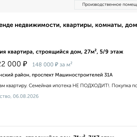
Производственное помещ
ренде недвижимости, квартиры, комнаты, до
ия квартира, строящийся дом, 27м², 5/9 этаж
₽
22 000
₽
148 000
за м²
нский район, проспект Машиностроителей 31А
м квартиру. Семейная ипотека НЕ ПОДХОДИТ!. Покупка по Д
ство, 06.08.2026