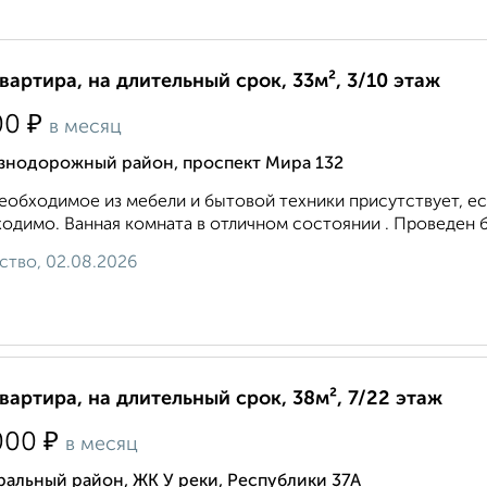
квартира, на длительный срок, 33м², 3/10 этаж
₽
00
в месяц
знодорожный район, проспект Мира 132
еобходимое из мебели и бытовой техники присутствует, ес
одимо. Ванная комната в отличном состоянии . Проведен 
ство, 02.08.2026
квартира, на длительный срок, 38м², 7/22 этаж
₽
000
в месяц
альный район, ЖК У реки, Республики 37А