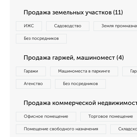
Продажа земельных участков (11)
ИЖС
Садоводство
Земля промназна
Без посредников
Продажа гаржей, машиномест (4)
Гаражи
Машиноместа в паркинге
Га
Агенство
Без посредников
Продажа коммерческой недвижимост
Офисное помещение
Торговое помещение
Помещение свободного назначения
Складск