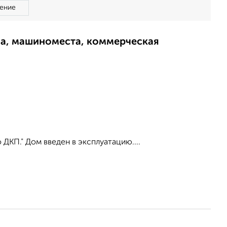
ение
ма, машиноместа, коммерческая
КП." Дом введен в эксплуатацию....