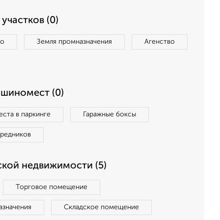
участков (0)
во
Земля промназначения
Агенство
ашиномест (0)
ста в паркинге
Гаражные боксы
средников
кой недвижимости (5)
Торговое помещение
азначения
Складское помещение