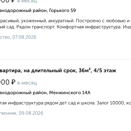
₽
000
в месяц
знодорожный район, Горького 59
расивый, ухоженный, аккуратный. Построено с любовью и к
ий сад. Рядом транспорт. Комфортная инфраструктура. Инд
ство, 07.08.2026
квартира, на длительный срок, 36м², 4/5 этаж
₽
000
в месяц
знодорожный район, Менжинского 14А
тая инфраструктура рядом дет сад и школа. Залог 10000, ко
венник, 09.08.2026