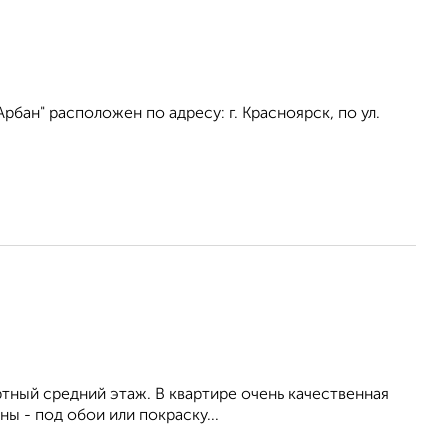
бан" расположен по адресу: г. Красноярск, по ул.
ртный средний этаж. В квартире очень качественная
ны - под обои или покраску...