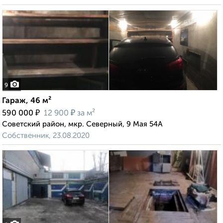
9
Гараж, 46 м²
₽
₽
590 000
12 900
за м²
Советский район, мкр. Северный, 9 Мая 54А
Собственник, 23.08.2020