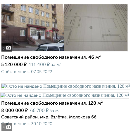
3
Помещение свободного назначения, 46 м²
₽
₽
5 120 000
111 400
за м²
Собственник, 07.05.2022
Помещение свободного назначения, 120 м²
₽
₽
8 000 000
66 700
за м²
Советский район, мкр. Взлётка, Молокова 66
Собственник, 30.10.2020
4