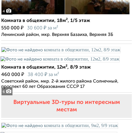
4
Комната в общежитии, 18м², 1/5 этаж
₽
₽
550 000
30 600
за м²
Ленинский район, мкр. Верхняя Базаиха, Верхняя 3Б
Комната в общежитии, 12м², 8/9 этаж
₽
₽
460 000
38 400
за м²
Советский район, мкр. 2-й жилого района Солнечный,
проспект 60 лет Образования СССР 17
6
Виртуальные 3D-туры по интересным
местам