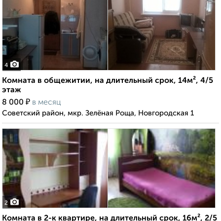
4
Комната в общежитии, на длительный срок, 14м², 4/5
этаж
₽
8 000
в месяц
Советский район, мкр. Зелёная Роща, Новгородская 1
2
Комната в 2-к квартире, на длительный срок, 16м², 2/5