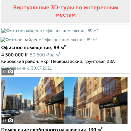
Виртуальные 3D-туры по интересным
местам
Офисное помещение, 89 м²
₽
₽
4 500 000
50 600
за м²
Кировский район, мкр. Первомайский, Грунтовая 28А
Собственник, 30.07.2021
10
15
Помещение свободного назначения, 130 м²