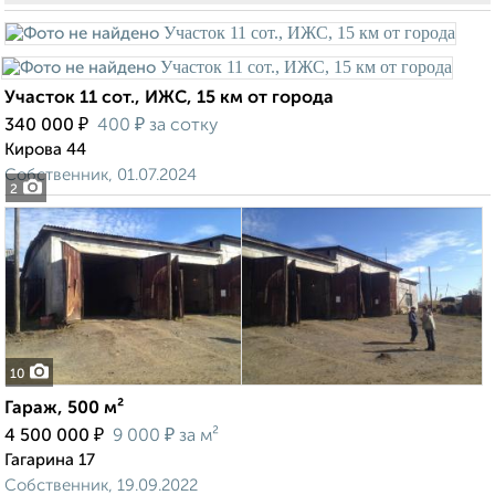
Участок 11 сот., ИЖС, 15 км от города
₽
₽
340 000
400
за сотку
Кирова 44
Собственник, 01.07.2024
2
10
Гараж, 500 м²
₽
₽
4 500 000
9 000
за м²
Гагарина 17
Собственник, 19.09.2022