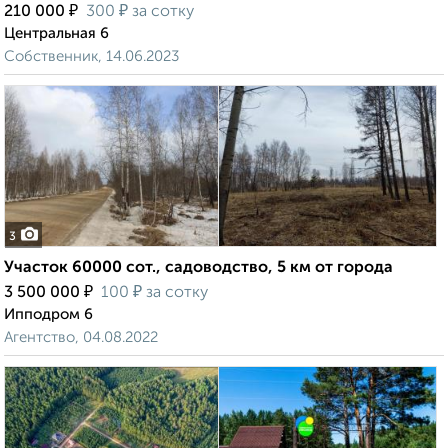
₽
₽
210 000
300
за сотку
Центральная 6
Собственник, 14.06.2023
3
Участок 60000 сот., садоводство, 5 км от города
₽
₽
3 500 000
100
за сотку
Ипподром 6
Агентство, 04.08.2022