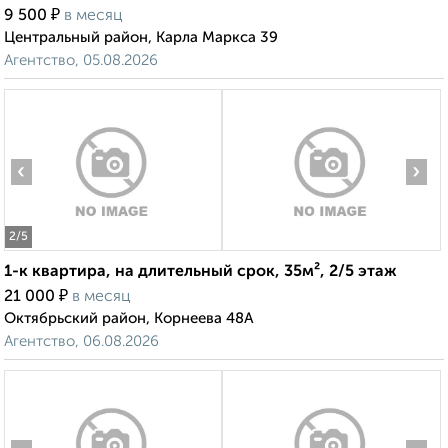
₽
9 500
в месяц
Центральный район, Карла Маркса 39
Агентство, 05.08.2026
‹
›
2
/5
1-к квартира, на длительный срок, 35м², 2/5 этаж
₽
21 000
в месяц
Октябрьский район, Корнеева 48А
Агентство, 06.08.2026