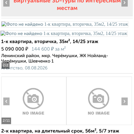
Виртуальные 3D-туры по интересным
‹
›
местам
1-к квартира, вторичка, 35м², 14/25 этаж
₽
₽
5 090 000
144 600
за м²
Ленинский район, мкр. Черёмушки, ЖК Нойланд-
Черёмушки, Шевченко 1
2
/2
Агентство, 08.08.2026
‹
›
2
/11
2-к квартира, на длительный срок, 56м², 5/7 этаж