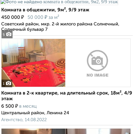
Комната в общежитии, 9м², 9/9 этаж
₽
₽
450 000
50 000
за м²
Советский район, мкр. 2-й жилого района Солнечный,
Солнечный бульвар 7
5
1
Комната в 2-к квартире, на длительный срок, 18м², 4/9
этаж
₽
6 500
в месяц
Центральный район, Ленина 24
Агентство, 14.08.2022