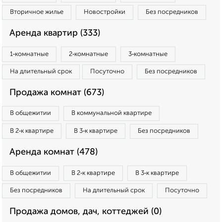
Вторичное жилье
Новостройки
Без посредников
Аренда квартир (333)
1‑комнатные
2‑комнатные
3‑комнатные
На длительный срок
Посуточно
Без посредников
Продажа комнат (673)
В общежитии
В коммунальной квартире
В 2‑к квартире
В 3‑к квартире
Без посредников
Аренда комнат (478)
В общежитии
В 2‑к квартире
В 3‑к квартире
Без посредников
На длительный срок
Посуточно
Продажа домов, дач, коттеджей (0)