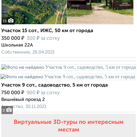
15
Участок 15 сот., ИЖС, 50 км от города
₽
₽
350 000
300
за сотку
Школьная 22А
Собственник, 26.04.2021
Участок 9 сот., садоводство, 5 км от города
₽
₽
750 000
900
за сотку
Вишнёвый проезд 2
Агентство, 30.11.2021
2
Виртуальные 3D-туры по интересным
местам