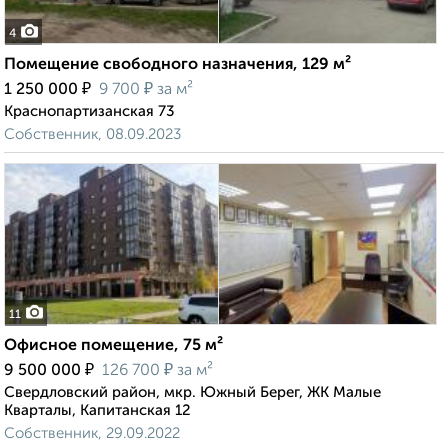
4
Помещение свободного назначения, 129 м²
₽
₽
1 250 000
9 700
за м²
Краснопартизанская 73
Собственник, 08.09.2023
11
Офисное помещение, 75 м²
₽
₽
9 500 000
126 700
за м²
Свердловский район, мкр. Южный Берег, ЖК Малые
Кварталы, Капитанская 12
Собственник, 29.09.2022