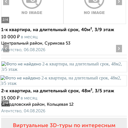
‹
›
2
/4
1-к квартира, на длительный срок, 40м², 3/9 этаж
₽
10 000
в месяц
Центральный район, Сурикова 53
‹
›
Агентство, 06.08.2026
2-к квартира, на длительный срок, 48м², 3/5 этаж
₽
15 000
в месяц
2
/4
Свердловский район, Кольцевая 12
Агентство, 04.08.2026
Виртуальные 3D-туры по интересным