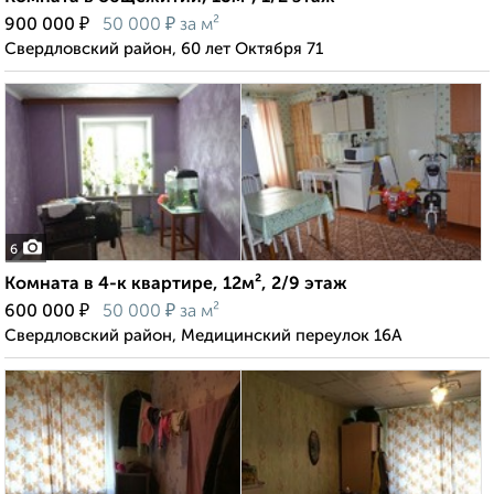
₽
₽
900 000
50 000
за м²
Свердловский район, 60 лет Октября 71
6
Комната в 4-к квартире, 12м², 2/9 этаж
₽
₽
600 000
50 000
за м²
Свердловский район, Медицинский переулок 16А