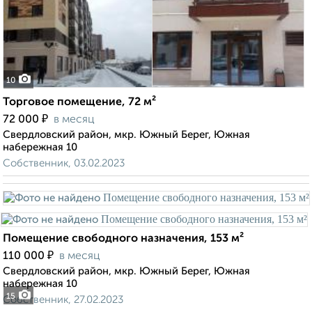
10
Торговое помещение, 72 м²
₽
72 000
в месяц
Свердловский район, мкр. Южный Берег, Южная
набережная 10
Собственник, 03.02.2023
Помещение свободного назначения, 153 м²
₽
110 000
в месяц
Свердловский район, мкр. Южный Берег, Южная
набережная 10
15
Собственник, 27.02.2023