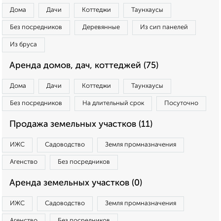
Дома
Дачи
Коттеджи
Таунхаусы
Без посредников
Деревянные
Из сип панелей
Из бруса
Аренда домов, дач, коттеджей (75)
Дома
Дачи
Коттеджи
Таунхаусы
Без посредников
На длительный срок
Посуточно
Продажа земельных участков (11)
ИЖС
Садоводство
Земля промназначения
Агенство
Без посредников
Аренда земельных участков (0)
ИЖС
Садоводство
Земля промназначения
Агенство
Без посредников