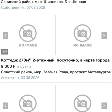
Ленинский район, мкр. Шинников, 3-я Шинная
Собственник, 07.08.2026
‹
›
2
/5
Коттедж 270м², 2-этажный, посуточно, в черте города
₽
8 000
в сутки
Советский район, мкр. Зелёная Роща, проспект Металлургов
Агентство, 03.08.2026
‹
›