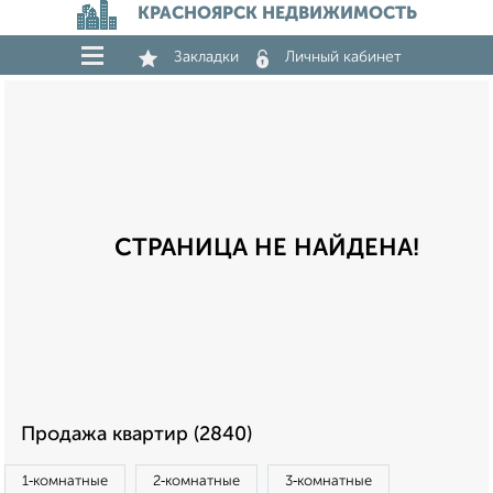
КРАСНОЯРСК НЕДВИЖИМОСТЬ
Закладки
Личный кабинет
СТРАНИЦА НЕ НАЙДЕНА!
Продажа квартир (2840)
1‑комнатные
2‑комнатные
3‑комнатные