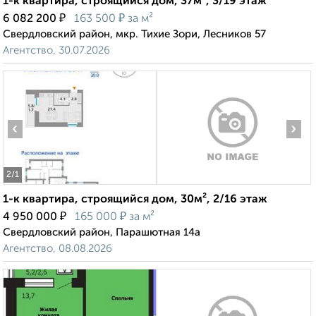
1-к квартира, строящийся дом, 37м², 3/19 этаж
₽
₽
6 082 200
163 500
за м²
Свердловский район, мкр. Тихие Зори, Лесников 57
Агентство, 30.07.2026
‹
›
2
/1
1-к квартира, строящийся дом, 30м², 2/16 этаж
₽
₽
4 950 000
165 000
за м²
Свердловский район, Парашютная 14а
Агентство, 08.08.2026