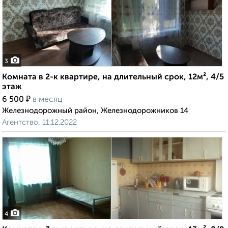
3
Комната в 2-к квартире, на длительный срок, 12м², 4/5
этаж
₽
6 500
в месяц
Железнодорожный район, Железнодорожников 14
Агентство, 11.12.2022
4