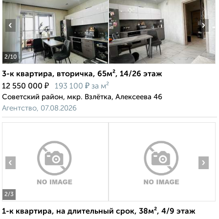
‹
›
2
/10
3-к квартира, вторичка, 65м², 14/26 этаж
₽
₽
12 550 000
193 100
за м²
Советский район, мкр. Взлётка, Алексеева 46
Агентство, 07.08.2026
‹
›
2
/3
1-к квартира, на длительный срок, 38м², 4/9 этаж