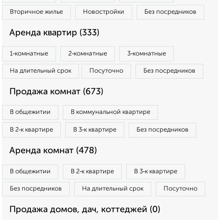
Вторичное жилье
Новостройки
Без посредников
Аренда квартир (333)
1‑комнатные
2‑комнатные
3‑комнатные
На длительный срок
Посуточно
Без посредников
Продажа комнат (673)
В общежитии
В коммунальной квартире
В 2‑к квартире
В 3‑к квартире
Без посредников
Аренда комнат (478)
В общежитии
В 2‑к квартире
В 3‑к квартире
Без посредников
На длительный срок
Посуточно
Продажа домов, дач, коттеджей (0)