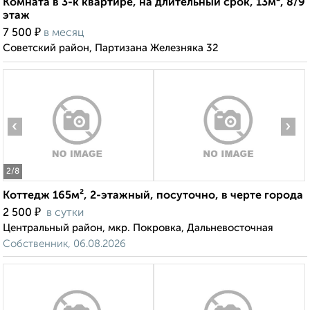
Комната в 3-к квартире, на длительный срок, 13м², 8/9
этаж
₽
7 500
в месяц
Советский район, Партизана Железняка 32
‹
›
2
/8
Коттедж 165м², 2-этажный, посуточно, в черте города
₽
2 500
в сутки
Центральный район, мкр. Покровка, Дальневосточная
Собственник, 06.08.2026