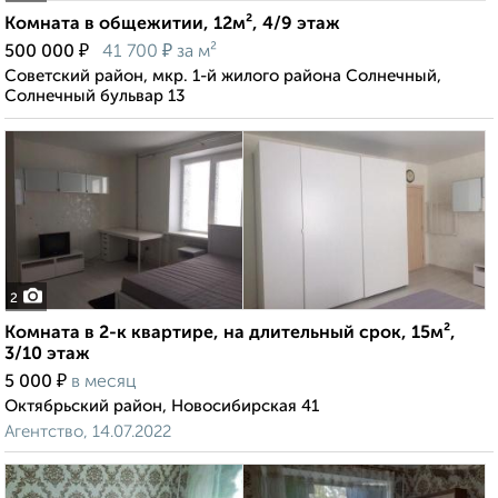
Комната в общежитии, 12м², 4/9 этаж
₽
₽
500 000
41 700
за м²
Советский район, мкр. 1-й жилого района Солнечный,
Солнечный бульвар 13
2
Комната в 2-к квартире, на длительный срок, 15м²,
3/10 этаж
₽
5 000
в месяц
Октябрьский район, Новосибирская 41
Агентство, 14.07.2022