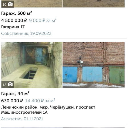
10
Гараж, 500 м²
₽
₽
4 500 000
9 000
за м²
Гагарина 17
Собственник, 19.09.2022
12
Гараж, 44 м²
₽
₽
630 000
14 400
за м²
Ленинский район, мкр. Черёмушки, проспект
Машиностроителей 1А
Агентство, 01.11.2021