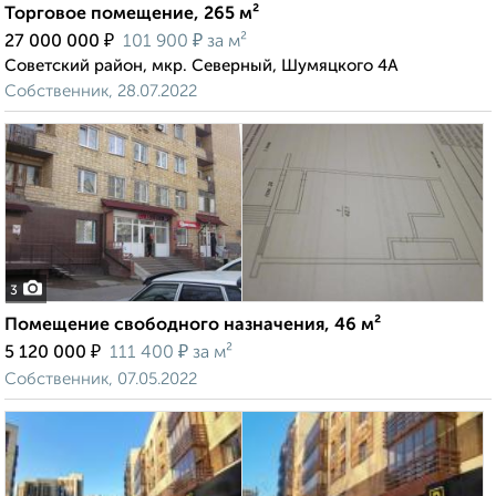
Торговое помещение, 265 м²
₽
₽
27 000 000
101 900
за м²
Советский район, мкр. Северный, Шумяцкого 4А
Собственник, 28.07.2022
3
Помещение свободного назначения, 46 м²
₽
₽
5 120 000
111 400
за м²
Собственник, 07.05.2022