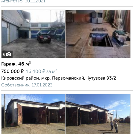
Агентство, 30.11.2021
8
Гараж, 46 м²
₽
₽
750 000
16 400
за м²
Кировский район, мкр. Первомайский, Кутузова 93/2
Собственник, 17.01.2023