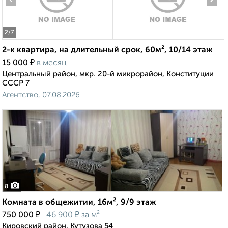
2
/7
2-к квартира, на длительный срок, 60м², 10/14 этаж
₽
15 000
в месяц
Центральный район, мкр. 20-й микрорайон, Конституции
СССР 7
Агентство, 07.08.2026
8
Комната в общежитии, 16м², 9/9 этаж
₽
₽
750 000
46 900
за м²
Кировский район, Кутузова 54