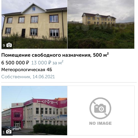
9
Помещение свободного назначения, 500 м²
₽
₽
6 500 000
13 000
за м²
Метеорологическая 4Б
Собственник, 14.06.2021
1