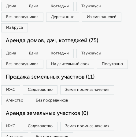
Дома
Дачи
Коттеджи
Таунхаусы
Без посредников
Деревянные
Из сип панелей
Из бруса
Аренда домов, дач, коттеджей (75)
Дома
Дачи
Коттеджи
Таунхаусы
Без посредников
На длительный срок
Посуточно
Продажа земельных участков (11)
ИЖС
Садоводство
Земля промназначения
Агенство
Без посредников
Аренда земельных участков (0)
ИЖС
Садоводство
Земля промназначения
Агенство
Без посредников