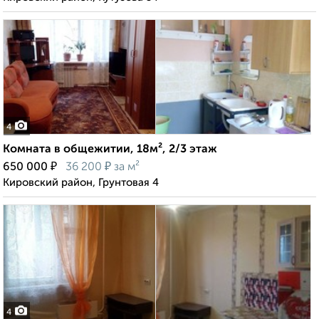
4
Комната в общежитии, 18м², 2/3 этаж
₽
₽
650 000
36 200
за м²
Кировский район, Грунтовая 4
4