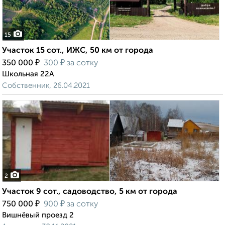
15
Участок 15 сот., ИЖС, 50 км от города
₽
₽
350 000
300
за сотку
Школьная 22А
Собственник, 26.04.2021
2
Участок 9 сот., садоводство, 5 км от города
₽
₽
750 000
900
за сотку
Вишнёвый проезд 2