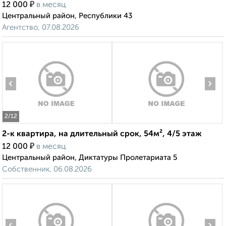
₽
12 000
в месяц
Центральный район, Республики 43
Агентство, 07.08.2026
‹
›
2
/12
2-к квартира, на длительный срок, 54м², 4/5 этаж
₽
12 000
в месяц
Центральный район, Диктатуры Пролетариата 5
Собственник, 06.08.2026
‹
›