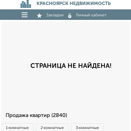
КРАСНОЯРСК НЕДВИЖИМОСТЬ
Закладки
Личный кабинет
СТРАНИЦА НЕ НАЙДЕНА!
Продажа квартир (2840)
1‑комнатные
2‑комнатные
3‑комнатные