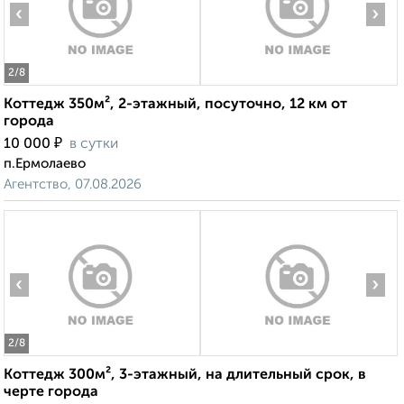
‹
›
2
/8
Коттедж 350м², 2-этажный, посуточно, 12 км от
города
₽
10 000
в сутки
п.Ермолаево
Агентство, 07.08.2026
‹
›
2
/8
Коттедж 300м², 3-этажный, на длительный срок, в
черте города