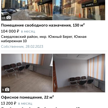
15
Помещение свободного назначения, 130 м²
₽
104 000
в месяц
Свердловский район, мкр. Южный Берег, Южная
набережная 10
Собственник, 28.02.2023
9
Офисное помещение, 22 м²
₽
13 200
в месяц